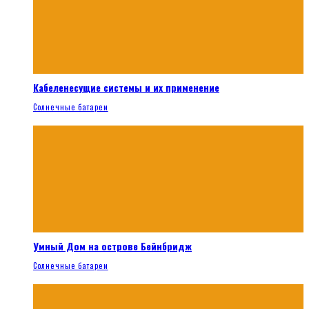
Кабеленесущие системы и их применение
Солнечные батареи
Умный Дом на острове Бейнбридж
Солнечные батареи