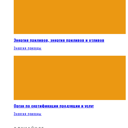
Энергия приливов, энергия приливов и отливов
Энергия природы
Орган по сертификации продукции и услуг
Энергия природы