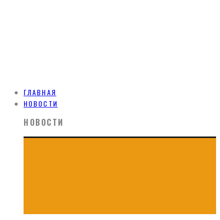
ГЛАВНАЯ
НОВОСТИ
НОВОСТИ