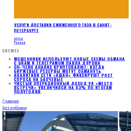
УСЛУГИ ДОСТАВКИ СЖИЖЕННОГО ГАЗА В САНКТ-
ПЕТЕРБУРГЕ
anisa
Разное
СВЕЖЕЕ
МОШЕННИКИ ИСПОЛЬЗУЮТ НОВЫЕ СХЕМЫ ОБМАНА
С GRAM И ТЕЛЕГРАМОМ ПАВЛА ДУРОВА
ОН-ЧЕЙН АНАЛИЗ КРИПТОВАЛЮТ: КОГДА
БИРЖЕВЫЕ РЕЗЕРВЫ МОГУТ ОБМАНУТЬ
АНАЛИТИКИ СЕТИ «АШАН» ФИКСИРУЮТ РОСТ
СПРОСА НА БАХЧЕВЫЕ
ЧИСТЫЙ ОПЕРАЦИОННЫЙ ДОХОД УК «МЕСТО
ВСТРЕЧИ» УВЕЛИЧИЛСЯ НА 63% ПО ИТОГАМ
ПОЛУГОДИЯ
Главная
Без рубрики