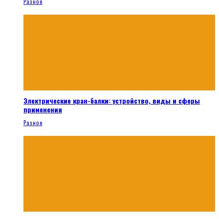
Разное
Электрические кран-балки: устройство, виды и сферы
применения
Разное