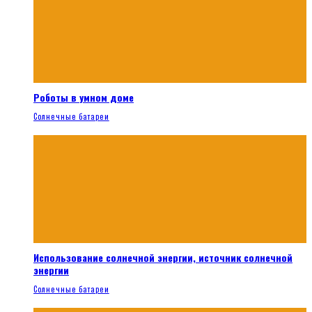
Роботы в умном доме
Солнечные батареи
Использование солнечной энергии, источник солнечной
энергии
Солнечные батареи