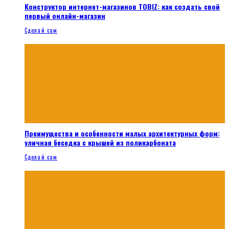
Конструктор интернет-магазинов TOBIZ: как создать свой
первый онлайн-магазин
Сделай сам
Преимущества и особенности малых архитектурных форм:
уличная беседка с крышей из поликарбоната
Сделай сам