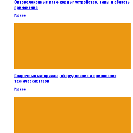
Оптоволоконные патч-корды: устройство, типы и область
применения
Разное
Сварочные материалы, оборудование и применение
технических газов
Разное