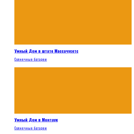
Умный Дом в штате Массачусетс
Солнечные батареи
Умный Дом в Монтаук
Солнечные батареи