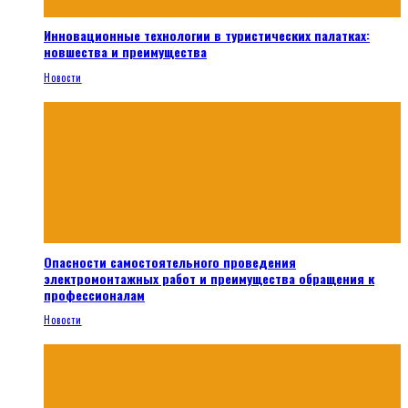
Инновационные технологии в туристических палатках:
новшества и преимущества
Новости
Опасности самостоятельного проведения
электромонтажных работ и преимущества обращения к
профессионалам
Новости