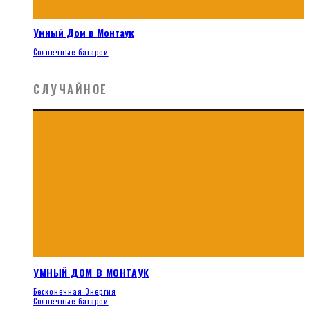
Умный Дом в Монтаук
Солнечные батареи
СЛУЧАЙНОЕ
УМНЫЙ ДОМ В МОНТАУК
Бесконечная Энергия
Солнечные батареи