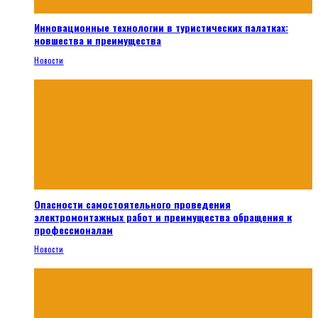
Инновационные технологии в туристических палатках:
новшества и преимущества
Новости
Опасности самостоятельного проведения
электромонтажных работ и преимущества обращения к
профессионалам
Новости