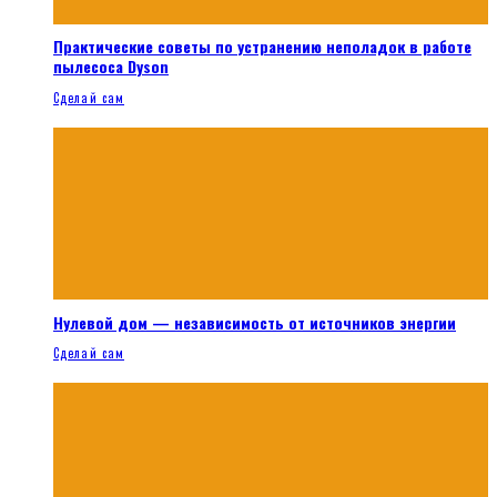
Практические советы по устранению неполадок в работе
пылесоса Dyson
Сделай сам
Нулевой дом — независимость от источников энергии
Сделай сам