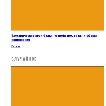
Электрические кран-балки: устройство, виды и сферы
применения
Разное
СЛУЧАЙНОЕ