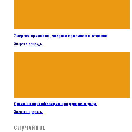
Энергия приливов, энергия приливов и отливов
Энергия природы
Орган по сертификации продукции и услуг
Энергия природы
СЛУЧАЙНОЕ