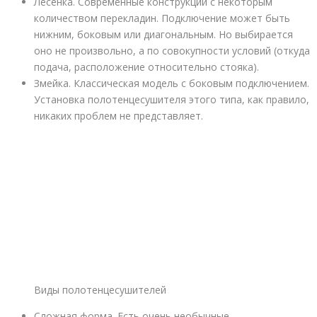
Лесенка. Современные конструкции с некоторым
количеством перекладин. Подключение может быть
нижним, боковым или диагональным. Но выбирается
оно не произвольно, а по совокупности условий (откуда
подача, расположение относительно стояка).
Змейка. Классическая модель с боковым подключением.
Установка полотенцесушителя этого типа, как правило,
никаких проблем не представляет.
Виды полотенцесушителей
Сложная форма. Есть очень необычные