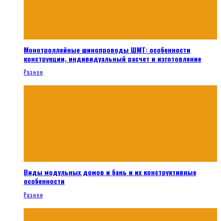
Монотроллейные шинопроводы ШМТ: особенности
конструкции, индивидуальный расчет и изготовление
Разное
Виды модульных домов и бань и их конструктивные
особенности
Разное