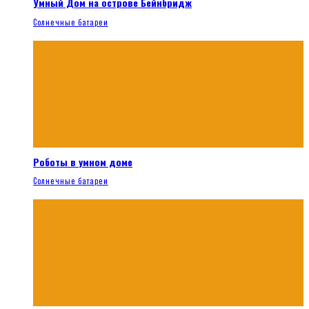
Умный Дом на острове Бейнбридж
Солнечные батареи
Роботы в умном доме
Солнечные батареи