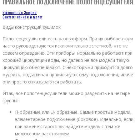
ПРАВИЛЬНОЕ ПОДКЛЮЧЕНИЕ ПОЛОТЕНЦЕСУШИТЕЛЯ
Бесконечная Энергия
Санузел: ванная и туалет
Виды конструкций сушилок
Полотенцесушители есть разных форм. При их выборе люди
часто руководствуются исключительно эстетикой, что не
совсем оправданно. Эти приборы нормально работают при
хорошей циркуляции воды, но далеко не все модели такую
циркуляцию обеспечивают. С некоторыми приходится долго
мудрить, подыскивая правильную схему подключения, иначе
они просто отказываются работать.
Итак, все полотенцесушители можно разделить на четыре
группы:
П-образные или U- образные. Самые простые модели,
элементарное подключение (боковое). Идеально, если
при замене старого вы найдете модель с тем же
межосевым расстоянием.