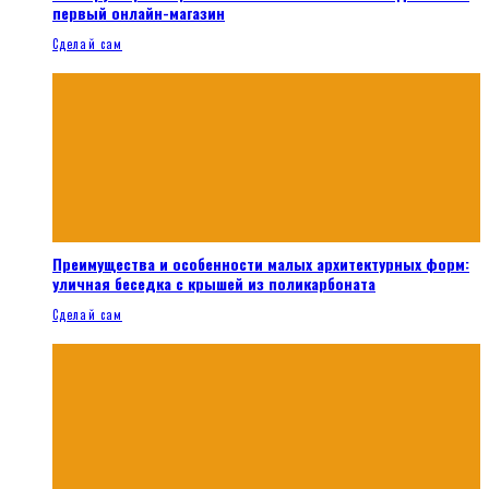
первый онлайн-магазин
Сделай сам
Преимущества и особенности малых архитектурных форм:
уличная беседка с крышей из поликарбоната
Сделай сам