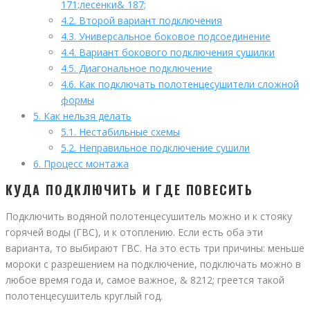
171;лесенки& 187;
4.2.
Второй вариант подключения
4.3.
Универсальное боковое подсоединение
4.4.
Вариант бокового подключения сушилки
4.5.
Диагональное подключение
4.6.
Как подключать полотенцесушители сложной
формы
5.
Как нельзя делать
5.1.
Нестабильные схемы
5.2.
Неправильное подключение сушили
6.
Процесс монтажа
КУДА ПОДКЛЮЧИТЬ И ГДЕ ПОВЕСИТЬ
Подключить водяной полотенцесушитель можно и к стояку
горячей воды (ГВС), и к отоплению. Если есть оба эти
варианта, то выбирают ГВС. На это есть три причины: меньше
мороки с разрешением на подключение, подключать можно в
любое время года и, самое важное, & 8212; греется такой
полотенцесушитель круглый год.