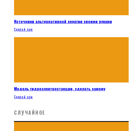
Источники альтернативной энергии своими руками
Сделай сам
Модель гидроэлектростанции, сделать самому
Сделай сам
СЛУЧАЙНОЕ