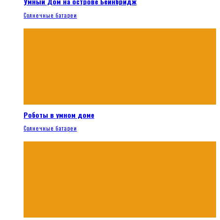
Умный Дом на острове Бейнбридж
Солнечные батареи
Роботы в умном доме
Солнечные батареи