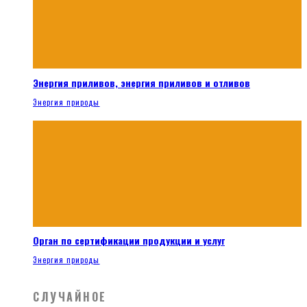
Энергия приливов, энергия приливов и отливов
Энергия природы
Орган по сертификации продукции и услуг
Энергия природы
СЛУЧАЙНОЕ