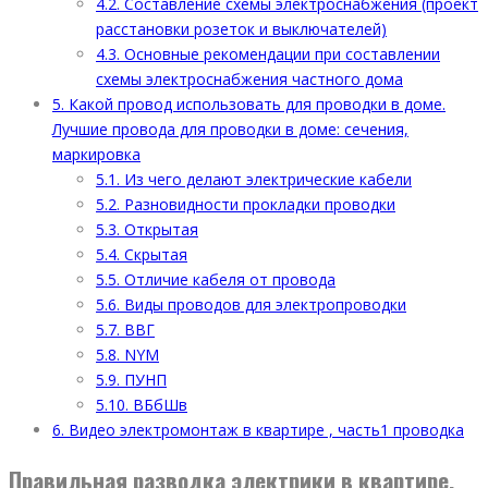
4.2.
Составление схемы электроснабжения (проект
расстановки розеток и выключателей)
4.3.
Основные рекомендации при составлении
схемы электроснабжения частного дома
5.
Какой провод использовать для проводки в доме.
Лучшие провода для проводки в доме: сечения,
маркировка
5.1.
Из чего делают электрические кабели
5.2.
Разновидности прокладки проводки
5.3.
Открытая
5.4.
Скрытая
5.5.
Отличие кабеля от провода
5.6.
Виды проводов для электропроводки
5.7.
ВВГ
5.8.
NYM
5.9.
ПУНП
5.10.
ВБбШв
6.
Видео электромонтаж в квартире , часть1 проводка
Правильная разводка электрики в квартире.