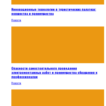
Инновационные технологии в туристических палатках:
новшества и преимущества
Новости
Опасности самостоятельного проведения
электромонтажных работ и преимущества обращения к
профессионалам
Новости