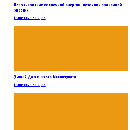
Использование солнечной энергии, источник солнечной
энергии
Солнечные батареи
Умный Дом в штате Массачусетс
Солнечные батареи