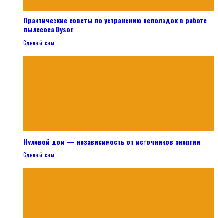
Практические советы по устранению неполадок в работе
пылесоса Dyson
Сделай сам
Нулевой дом — независимость от источников энергии
Сделай сам