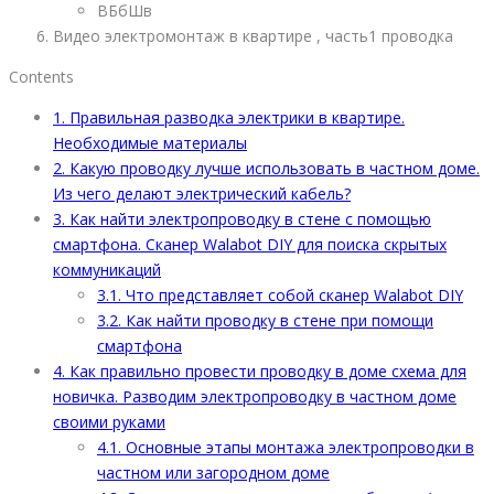
ВБбШв
Видео электромонтаж в квартире , часть1 проводка
Contents
1.
Правильная разводка электрики в квартире.
Необходимые материалы
2.
Какую проводку лучше использовать в частном доме.
Из чего делают электрический кабель?
3.
Как найти электропроводку в стене с помощью
смартфона. Сканер Walabot DIY для поиска скрытых
коммуникаций
3.1.
Что представляет собой сканер Walabot DIY
3.2.
Как найти проводку в стене при помощи
смартфона
4.
Как правильно провести проводку в доме схема для
новичка. Разводим электропроводку в частном доме
своими руками
4.1.
Основные этапы монтажа электропроводки в
частном или загородном доме