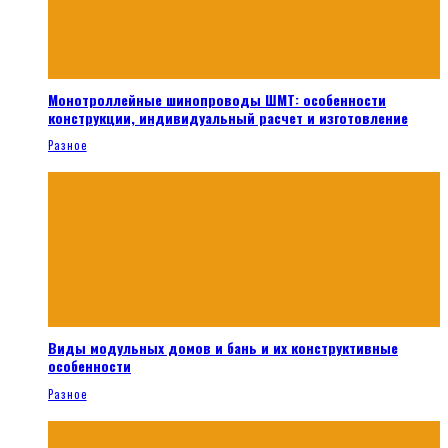
Монотроллейные шинопроводы ШМТ: особенности
конструкции, индивидуальный расчет и изготовление
Разное
Виды модульных домов и бань и их конструктивные
особенности
Разное