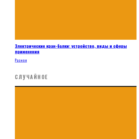
Электрические кран-балки: устройство, виды и сферы
применения
Разное
СЛУЧАЙНОЕ