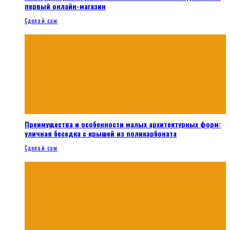
первый онлайн-магазин
Сделай сам
Преимущества и особенности малых архитектурных форм:
уличная беседка с крышей из поликарбоната
Сделай сам