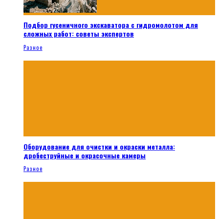
Подбор гусеничного экскаватора с гидромолотом для
сложных работ: советы экспертов
Разное
Оборудование для очистки и окраски металла:
дробеструйные и окрасочные камеры
Разное