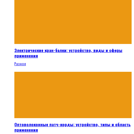
Электрические кран-балки: устройство, виды и сферы
применения
Разное
Оптоволоконные патч-корды: устройство, типы и область
применения