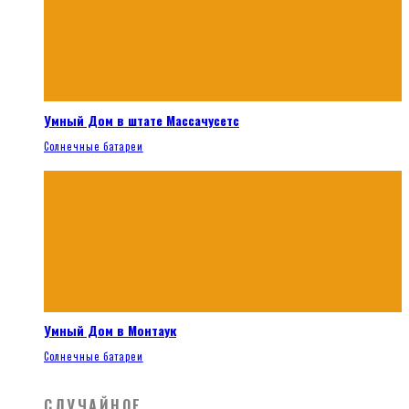
Умный Дом в штате Массачусетс
Солнечные батареи
Умный Дом в Монтаук
Солнечные батареи
СЛУЧАЙНОЕ