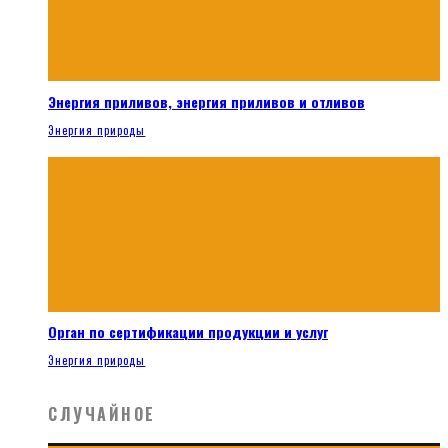
Энергия приливов, энергия приливов и отливов
Энергия природы
Орган по сертификации продукции и услуг
Энергия природы
СЛУЧАЙНОЕ