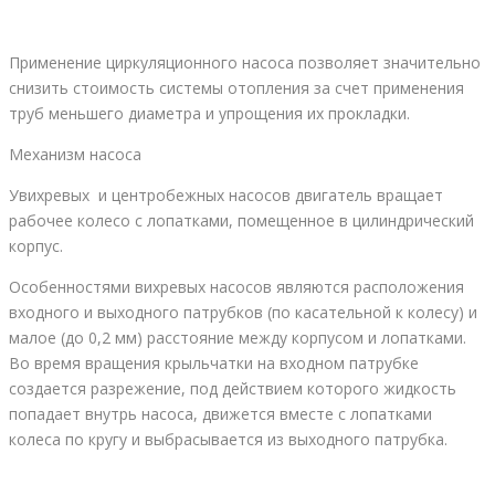
Применение циркуляционного насоса позволяет значительно
снизить стоимость системы отопления за счет применения
труб меньшего диаметра и упрощения их прокладки.
Механизм насоса
Увихревых и центробежных насосов двигатель вращает
рабочее колесо с лопатками, помещенное в цилиндрический
корпус.
Особенностями вихревых насосов являются расположения
входного и выходного патрубков (по касательной к колесу) и
малое (до 0,2 мм) расстояние между корпусом и лопатками.
Во время вращения крыльчатки на входном патрубке
создается разрежение, под действием которого жидкость
попадает внутрь насоса, движется вместе с лопатками
колеса по кругу и выбрасывается из выходного патрубка.