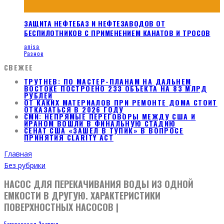
ЗАЩИТА НЕФТЕБАЗ И НЕФТЕЗАВОДОВ ОТ
БЕСПИЛОТНИКОВ С ПРИМЕНЕНИЕМ КАНАТОВ И ТРОСОВ
anisa
Разное
СВЕЖЕЕ
ТРУТНЕВ: ПО МАСТЕР-ПЛАНАМ НА ДАЛЬНЕМ
ВОСТОКЕ ПОСТРОЕНО 233 ОБЪЕКТА НА 83 МЛРД
РУБЛЕЙ
ОТ КАКИХ МАТЕРИАЛОВ ПРИ РЕМОНТЕ ДОМА СТОИТ
ОТКАЗАТЬСЯ В 2026 ГОДУ
СМИ: НЕПРЯМЫЕ ПЕРЕГОВОРЫ МЕЖДУ США И
ИРАНОМ ВОШЛИ В ФИНАЛЬНУЮ СТАДИЮ
СЕНАТ США «ЗАШЕЛ В ТУПИК» В ВОПРОСЕ
ПРИНЯТИЯ CLARITY ACT
Главная
Без рубрики
НАСОС ДЛЯ ПЕРЕКАЧИВАНИЯ ВОДЫ ИЗ ОДНОЙ
ЕМКОСТИ В ДРУГУЮ. ХАРАКТЕРИСТИКИ
ПОВЕРХНОСТНЫХ НАСОСОВ |