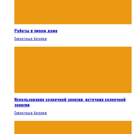
Роботы в умном доме
Солнечные батареи
Использование солнечной энергии, источник солнечной
энергии
Солнечные батареи