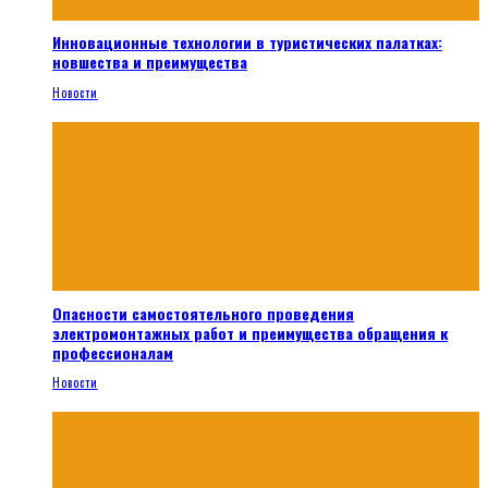
Инновационные технологии в туристических палатках:
новшества и преимущества
Новости
Опасности самостоятельного проведения
электромонтажных работ и преимущества обращения к
профессионалам
Новости