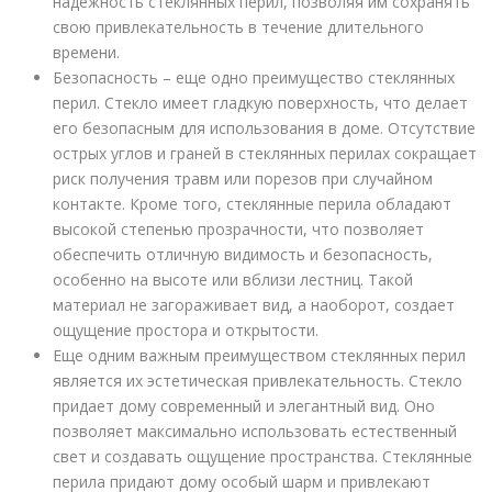
надежность стеклянных перил, позволяя им сохранять
свою привлекательность в течение длительного
времени.
Безопасность – еще одно преимущество стеклянных
перил. Стекло имеет гладкую поверхность, что делает
его безопасным для использования в доме. Отсутствие
острых углов и граней в стеклянных перилах сокращает
риск получения травм или порезов при случайном
контакте. Кроме того, стеклянные перила обладают
высокой степенью прозрачности, что позволяет
обеспечить отличную видимость и безопасность,
особенно на высоте или вблизи лестниц. Такой
материал не загораживает вид, а наоборот, создает
ощущение простора и открытости.
Еще одним важным преимуществом стеклянных перил
является их эстетическая привлекательность. Стекло
придает дому современный и элегантный вид. Оно
позволяет максимально использовать естественный
свет и создавать ощущение пространства. Стеклянные
перила придают дому особый шарм и привлекают