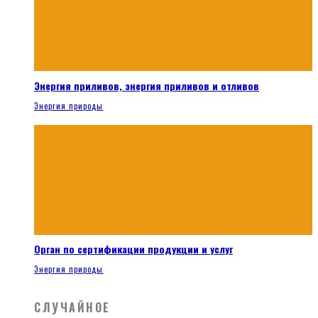
Энергия приливов, энергия приливов и отливов
Энергия природы
Орган по сертификации продукции и услуг
Энергия природы
СЛУЧАЙНОЕ