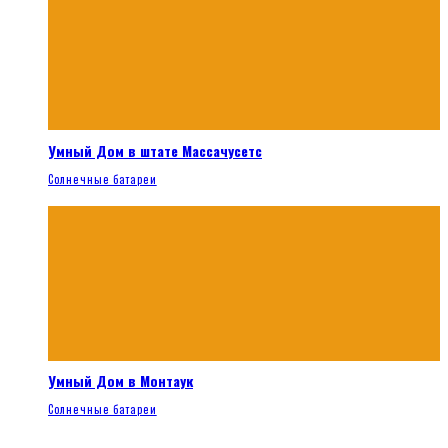
Умный Дом в штате Массачусетс
Солнечные батареи
Умный Дом в Монтаук
Солнечные батареи