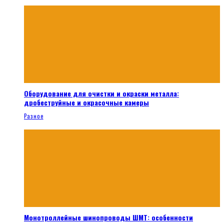
Оборудование для очистки и окраски металла:
дробеструйные и окрасочные камеры
Разное
Монотроллейные шинопроводы ШМТ: особенности