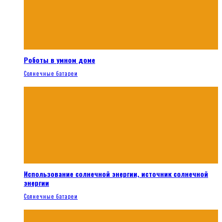
Роботы в умном доме
Солнечные батареи
Использование солнечной энергии, источник солнечной
энергии
Солнечные батареи