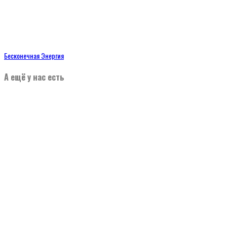
Бесконечная Энергия
А ещё у нас есть