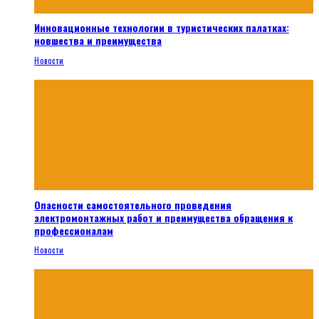
Инновационные технологии в туристических палатках:
новшества и преимущества
Новости
Опасности самостоятельного проведения
электромонтажных работ и преимущества обращения к
профессионалам
Новости