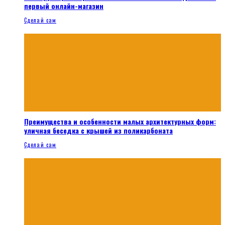
первый онлайн-магазин
Сделай сам
Преимущества и особенности малых архитектурных форм:
уличная беседка с крышей из поликарбоната
Сделай сам