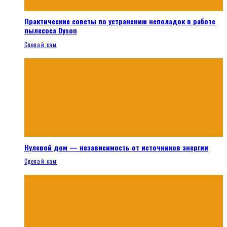
Практические советы по устранению неполадок в работе
пылесоса Dyson
Сделай сам
Нулевой дом — независимость от источников энергии
Сделай сам