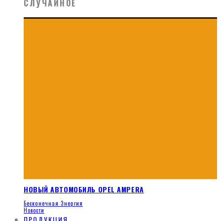
СЛУЧАЙНОЕ
НОВЫЙ АВТОМОБИЛЬ OPEL AMPERA
Бесконечная Энергия
Новости
ПРОДУКЦИЯ