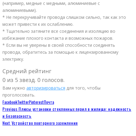
(например, медные с медными, алюминиевые с
алюминиевыми).
* Не перекручивайте провода слишком сильно, так как это
может привести к их ослаблению.
* Тщательно затяните все соединения и изоляцию во
избежание плохого контакта и возможных пожаров.
* Если вы не уверены в своей способности соединять
провода, обратитесь за помощью к лицензированному
электрику.
Средний рейтинг
0 из 5 звезд. 0 голосов.
Вам нужно
авторизироваться
для того, чтобы
проголосовать.
Facebook
Twitter
Pinterest
Почта
Previous
Плюсы установки стеклянных перил в жилище: надежность
и безопасность
Next
Устройство повторного заземления