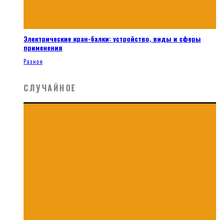
Электрические кран-балки: устройство, виды и сферы
применения
Разное
СЛУЧАЙНОЕ