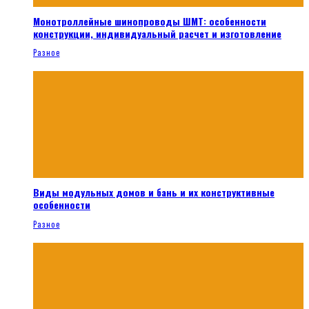
Монотроллейные шинопроводы ШМТ: особенности
конструкции, индивидуальный расчет и изготовление
Разное
Виды модульных домов и бань и их конструктивные
особенности
Разное