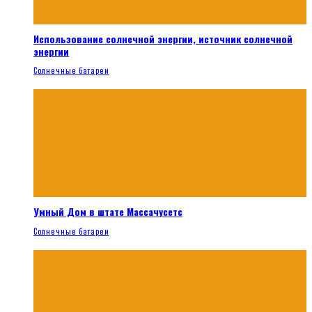
Использование солнечной энергии, источник солнечной
энергии
Солнечные батареи
Умный Дом в штате Массачусетс
Солнечные батареи