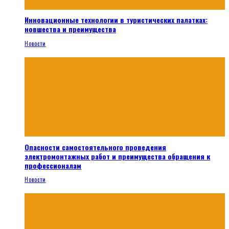
Инновационные технологии в туристических палатках:
новшества и преимущества
Новости
Опасности самостоятельного проведения
электромонтажных работ и преимущества обращения к
профессионалам
Новости