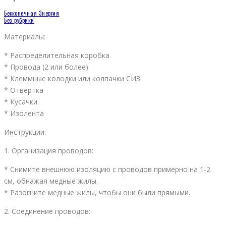
Бесконечная Энергия
Без рубрики
Материалы:
* Распределительная коробка
* Провода (2 или более)
* Клеммные колодки или колпачки СИЗ
* Отвертка
* Кусачки
* Изолента
Инструкции:
1. Организация проводов:
* Снимите внешнюю изоляцию с проводов примерно на 1-2
см, обнажая медные жилы.
* Разогните медные жилы, чтобы они были прямыми.
2. Соединение проводов: