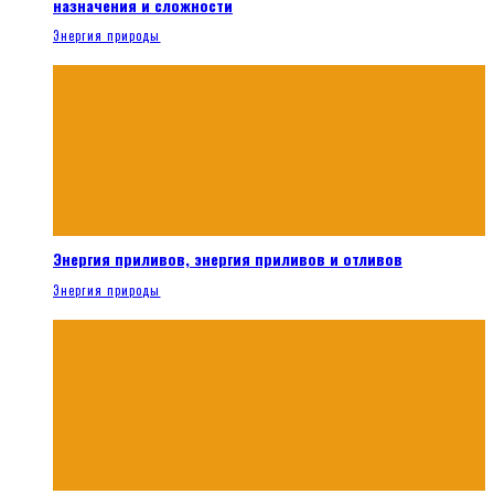
назначения и сложности
Энергия природы
Энергия приливов, энергия приливов и отливов
Энергия природы