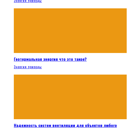
Энергия природы
Геотермальная энергия что это такое?
Энергия природы
Надежность систем вентиляции для объектов любого