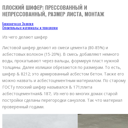
ПЛОСКИЙ ШИФЕР: ПРЕССОВАННЫЙ И
НЕПРЕССОВАННЫЙ, РАЗМЕР ЛИСТА, МОНТАЖ
Бесконечная Энергия
Строительные материалы и технологии
Из чего делают шифер
Листовой шифер делают из смеси цемента (80-85%) и
асбестовых волокон (15-20%). В смесь добавляют немного
воды, прокатывают через вальцы, формируя пласт нужной
толщины. Далее излишки обрезаются по размерам. То есть,
шифер & 8212; это армированный асбестом бетон. Также его
можно назвать и асбестоцементным материалом. По старому
ГОСТу плоский шифер назывался & 171;плита
асбестоцементная& 187;. Из него во многих домах старой
постройки сделаны перегородки санузлов. Так что материал
проверенный годами.