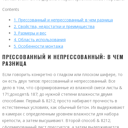
Contents
1.
Прессованный и непрессованный: в чем разница
2.
Свойства, недостатки и преимущества
3.
Размеры и вес
4.
Область использования
5.
Особенности монтажа
ПРЕССОВАННЫЙ И НЕПРЕССОВАННЫЙ: В ЧЕМ
РАЗНИЦА
Если говорить конкретно о гладком или плоском шифере, то
он есть двух типов: прессованный и непрессованный. Все
дело в том, что сформированные из влажной смеси листы &
171;доходят& 187; до нужной степени влажности двумя
способами. Первый & 8212; просто набирают прочность в
естественных условиях, как обычный бетон. Их выдерживают
в камерах с определенным уровнем влажности для набора
крепости, а затем высушивают. Второй способ & 8212;
сформированный лист прессуется, а затем выдерживается