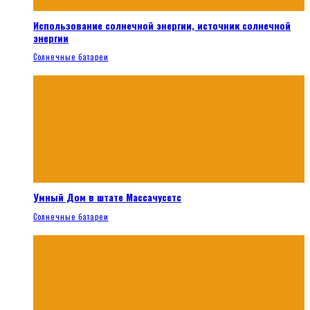
Использование солнечной энергии, источник солнечной
энергии
Солнечные батареи
Умный Дом в штате Массачусетс
Солнечные батареи