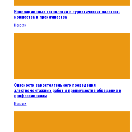
Инновационные технологии в туристических палатках:
новшества и преимущества
Новости
Опасности самостоятельного проведения
электромонтажных работ и преимущества обращения к
профессионалам
Новости