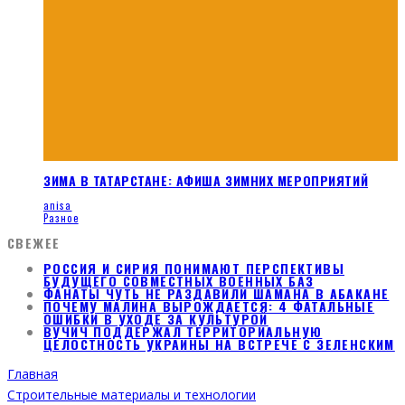
ЗИМА В ТАТАРСТАНЕ: АФИША ЗИМНИХ МЕРОПРИЯТИЙ
anisa
Разное
СВЕЖЕЕ
РОССИЯ И СИРИЯ ПОНИМАЮТ ПЕРСПЕКТИВЫ
БУДУЩЕГО СОВМЕСТНЫХ ВОЕННЫХ БАЗ
ФАНАТЫ ЧУТЬ НЕ РАЗДАВИЛИ ШАМАНА В АБАКАНЕ
ПОЧЕМУ МАЛИНА ВЫРОЖДАЕТСЯ: 4 ФАТАЛЬНЫЕ
ОШИБКИ В УХОДЕ ЗА КУЛЬТУРОЙ
ВУЧИЧ ПОДДЕРЖАЛ ТЕРРИТОРИАЛЬНУЮ
ЦЕЛОСТНОСТЬ УКРАИНЫ НА ВСТРЕЧЕ С ЗЕЛЕНСКИМ
Главная
Строительные материалы и технологии