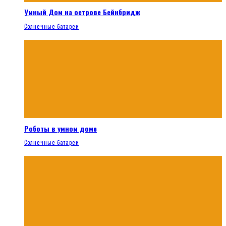
Умный Дом на острове Бейнбридж
Солнечные батареи
Роботы в умном доме
Солнечные батареи