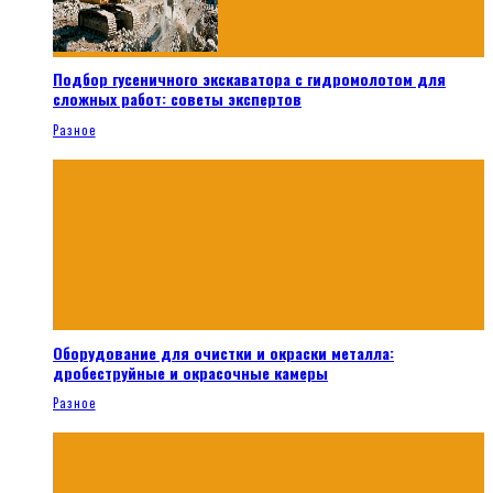
Подбор гусеничного экскаватора с гидромолотом для
сложных работ: советы экспертов
Разное
Оборудование для очистки и окраски металла:
дробеструйные и окрасочные камеры
Разное