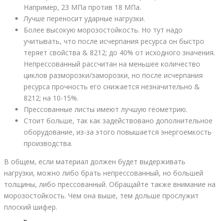
Например, 23 МПа против 18 МПа.
Лучше переносит ударные нагрузки.
Более высокую морозостойкость. Но тут надо
учитывать, что после исчерпания ресурса он быстро
теряет свойства & 8212; до 40% от исходного значения.
Непрессованный рассчитан на меньшее количество
циклов разморозки/заморозки, но после исчерпания
ресурса прочность его снижается незначительно &
8212; на 10-15%.
Прессованные листы имеют лучшую геометрию.
Стоит больше, так как задействовано дополнительное
оборудование, из-за этого повышается энергоемкость
производства.
В общем, если материал должен будет выдерживать
нагрузки, можно либо брать непрессованный, но большей
толщины, либо прессованный. Обращайте также внимание на
морозостойкость. Чем она выше, тем дольше прослужит
плоский шифер.