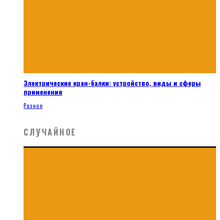
Электрические кран-балки: устройство, виды и сферы
применения
Разное
СЛУЧАЙНОЕ