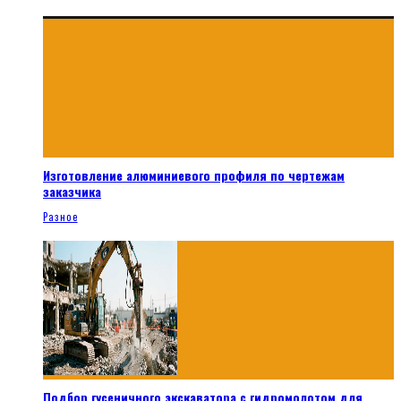
Изготовление алюминиевого профиля по чертежам
заказчика
Разное
Подбор гусеничного экскаватора с гидромолотом для