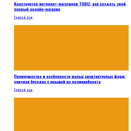
Конструктор интернет-магазинов TOBIZ: как создать свой
первый онлайн-магазин
Сделай сам
Преимущества и особенности малых архитектурных форм:
уличная беседка с крышей из поликарбоната
Сделай сам