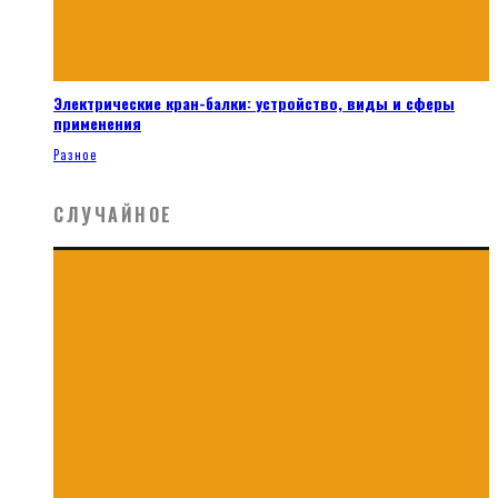
Электрические кран-балки: устройство, виды и сферы
применения
Разное
СЛУЧАЙНОЕ