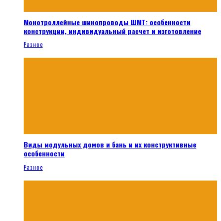
Монотроллейные шинопроводы ШМТ: особенности
конструкции, индивидуальный расчет и изготовление
Разное
Виды модульных домов и бань и их конструктивные
особенности
Разное