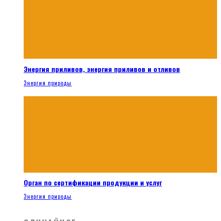
Энергия приливов, энергия приливов и отливов
Энергия природы
Орган по сертификации продукции и услуг
Энергия природы