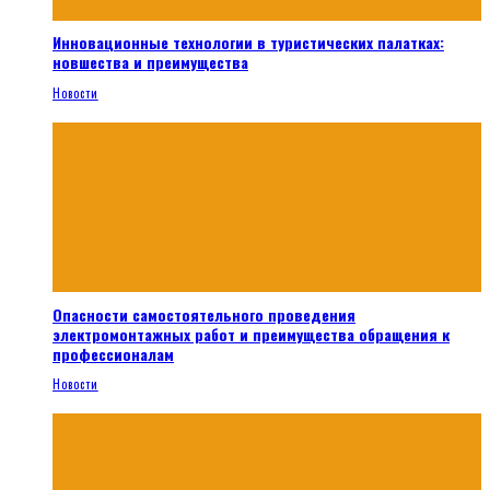
Инновационные технологии в туристических палатках:
новшества и преимущества
Новости
Опасности самостоятельного проведения
электромонтажных работ и преимущества обращения к
профессионалам
Новости