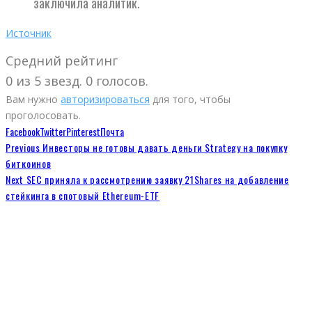
заключила аналитик.
Источник
Средний рейтинг
0 из 5 звезд. 0 голосов.
Вам нужно
авторизироваться
для того, чтобы
проголосовать.
Facebook
Twitter
Pinterest
Почта
Previous
Инвесторы не готовы давать деньги Strategy на покупку
биткоинов
Next
SEC приняла к рассмотрению заявку 21Shares на добавление
стейкинга в спотовый Ethereum-ETF