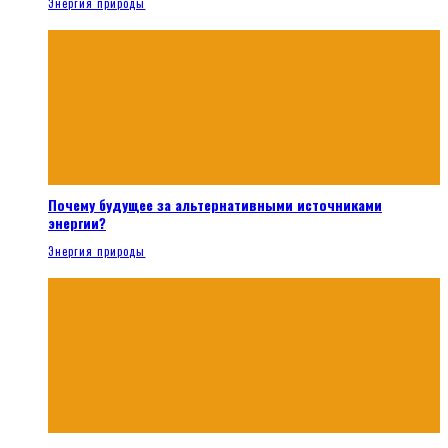
Энергия природы
Почему будущее за альтернативными источниками
энергии?
Энергия природы