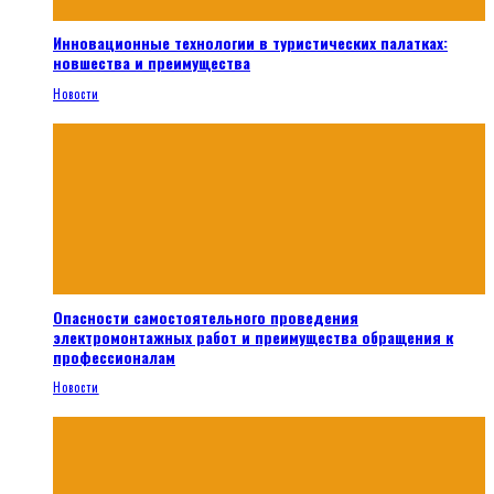
Инновационные технологии в туристических палатках:
новшества и преимущества
Новости
Опасности самостоятельного проведения
электромонтажных работ и преимущества обращения к
профессионалам
Новости