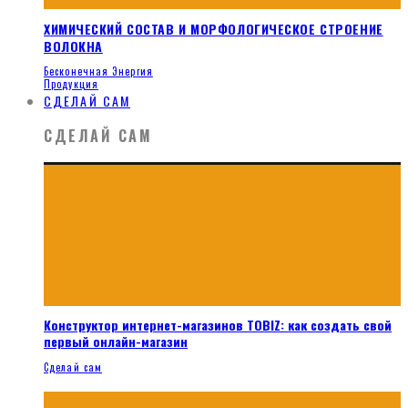
ХИМИЧЕСКИЙ СОСТАВ И МОРФОЛОГИЧЕСКОЕ СТРОЕНИЕ
ВОЛОКНА
Бесконечная Энергия
Продукция
СДЕЛАЙ САМ
СДЕЛАЙ САМ
Конструктор интернет-магазинов TOBIZ: как создать свой
первый онлайн-магазин
Сделай сам