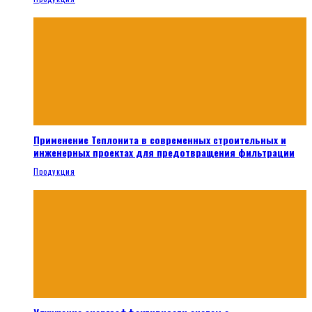
Применение Теплонита в современных строительных и
инженерных проектах для предотвращения фильтрации
Продукция