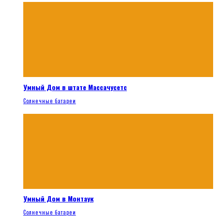
Умный Дом в штате Массачусетс
Солнечные батареи
Умный Дом в Монтаук
Солнечные батареи