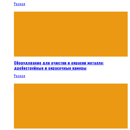
Разное
Оборудование для очистки и окраски металла:
дробеструйные и окрасочные камеры
Разное