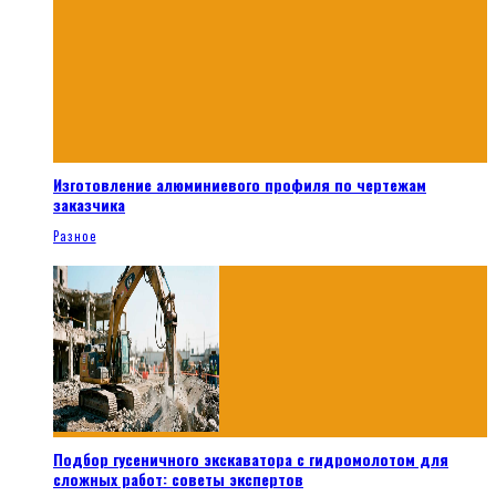
Изготовление алюминиевого профиля по чертежам
заказчика
Разное
Подбор гусеничного экскаватора с гидромолотом для
сложных работ: советы экспертов