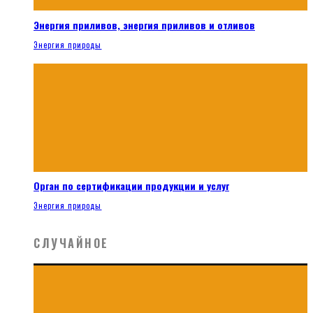
Энергия приливов, энергия приливов и отливов
Энергия природы
Орган по сертификации продукции и услуг
Энергия природы
СЛУЧАЙНОЕ