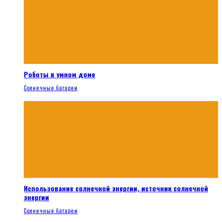
Роботы в умном доме
Солнечные батареи
Использование солнечной энергии, источник солнечной
энергии
Солнечные батареи