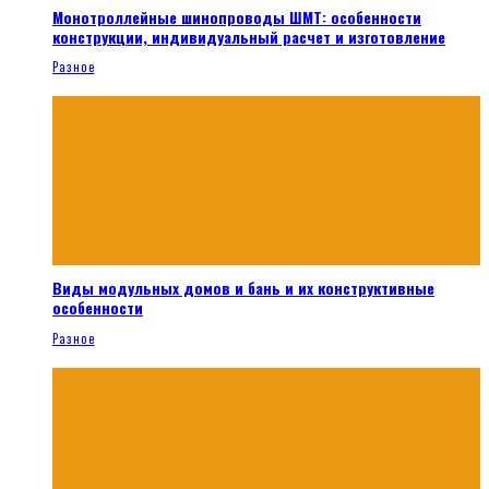
Монотроллейные шинопроводы ШМТ: особенности
конструкции, индивидуальный расчет и изготовление
Разное
Виды модульных домов и бань и их конструктивные
особенности
Разное