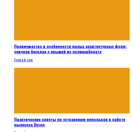
Преимущества и особенности малых архитектурных форм:
уличная беседка с крышей из поликарбоната
Сделай сам
Практические советы по устранению неполадок в работе
пылесоса Dyson