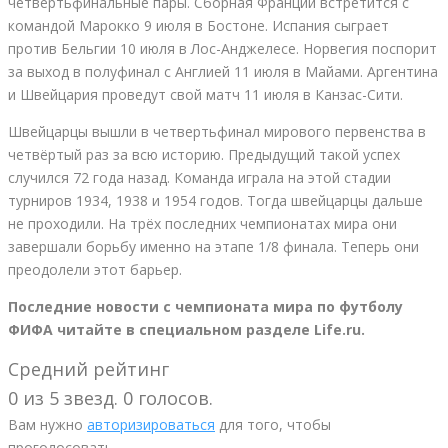
четвертьфинальные пары. Сборная Франции встретится с
командой Марокко 9 июля в Бостоне. Испания сыграет
против Бельгии 10 июля в Лос-Анджелесе. Норвегия поспорит
за выход в полуфинал с Англией 11 июля в Майами. Аргентина
и Швейцария проведут свой матч 11 июля в Канзас-Сити.
Швейцарцы вышли в четвертьфинал мирового первенства в
четвёртый раз за всю историю. Предыдущий такой успех
случился 72 года назад. Команда играла на этой стадии
турниров 1934, 1938 и 1954 годов. Тогда швейцарцы дальше
не проходили. На трёх последних чемпионатах мира они
завершали борьбу именно на этапе 1/8 финала. Теперь они
преодолели этот барьер.
Последние новости с чемпионата мира по футболу
ФИФА читайте в специальном разделе Life.ru.
Средний рейтинг
0 из 5 звезд. 0 голосов.
Вам нужно
авторизироваться
для того, чтобы
проголосовать.