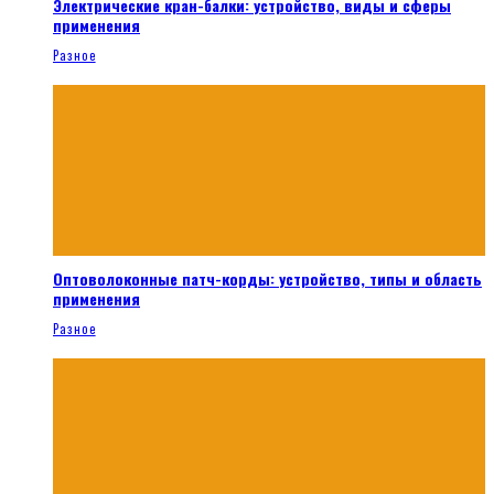
Электрические кран-балки: устройство, виды и сферы
применения
Разное
Оптоволоконные патч-корды: устройство, типы и область
применения
Разное