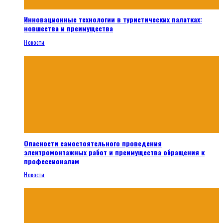
Инновационные технологии в туристических палатках:
новшества и преимущества
Новости
Опасности самостоятельного проведения
электромонтажных работ и преимущества обращения к
профессионалам
Новости