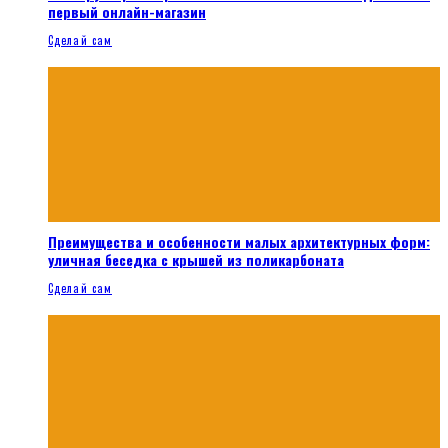
первый онлайн-магазин
Сделай сам
Преимущества и особенности малых архитектурных форм:
уличная беседка с крышей из поликарбоната
Сделай сам