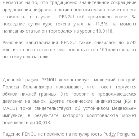
Несмотря на то, что традиционно значительное сокращение
предложения цифрового актива положительно влияет на его
стоимость, в случае с PENGU всё произошло иначе. За
последние сутки курс токена упал на 11,5%, на момент
написания статьи он торговался на уровне $0,0118.
Рыночная капитализация PENGU также снизилась до $742
млн, из-за чего токен не смог попасть в топ-100 криптовалют
по этому показателю.
Дневной график PENGU демонстрирует медвежий настрой.
Полосы Боллинджера показывают, что токен торгуется
вблизи нижней границы. Это говорит о продолжающемся
давлении на рынок. Другие технические индикаторы (RSI и
MACD) тоже свидетельствуют об устойчивом медвежьем
импульсе, в результате которого криптовалюта может
подешеветь до $0,013.
Падение PENGU не повлияло на популярность Pudgy Penguins,