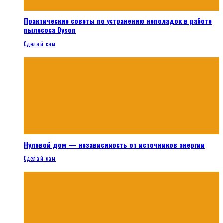
Практические советы по устранению неполадок в работе
пылесоса Dyson
Сделай сам
Нулевой дом — независимость от источников энергии
Сделай сам