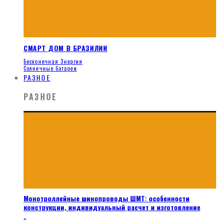
СМАРТ ДОМ В БРАЗИЛИИ
Бесконечная Энергия
Солнечные батареи
РАЗНОЕ
РАЗНОЕ
Монотроллейные шинопроводы ШМТ: особенности
конструкции, индивидуальный расчет и изготовление