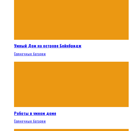
Умный Дом на острове Бейнбридж
Солнечные батареи
Роботы в умном доме
Солнечные батареи