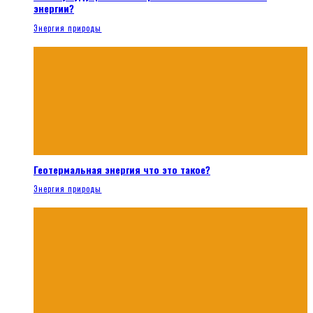
энергии?
Энергия природы
Геотермальная энергия что это такое?
Энергия природы