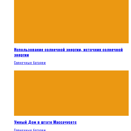
Использование солнечной энергии, источник солнечной
энергии
Солнечные батареи
Умный Дом в штате Массачусетс
Солнечные батареи