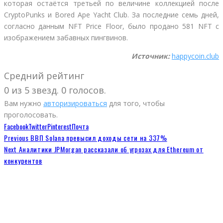
которая остаётся третьей по величине коллекцией после
CryptoPunks и Bored Ape Yacht Club. За последние семь дней,
согласно данным NFT Price Floor, было продано 581 NFT с
изображением забавных пингвинов.
Источник:
happycoin.club
Средний рейтинг
0 из 5 звезд. 0 голосов.
Вам нужно
авторизироваться
для того, чтобы
проголосовать.
Facebook
Twitter
Pinterest
Почта
Previous
ВВП Solana превысил доходы сети на 337%
Next
Аналитики JPMorgan рассказали об угрозах для Ethereum от
конкурентов