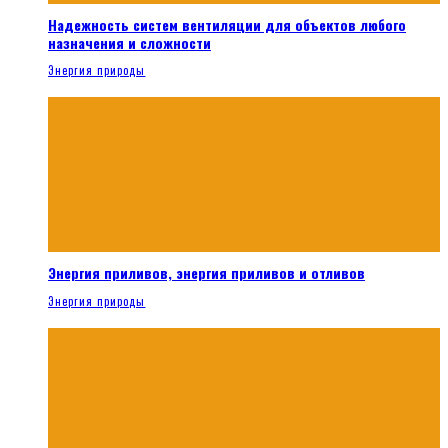
Надежность систем вентиляции для объектов любого
назначения и сложности
Энергия природы
Энергия приливов, энергия приливов и отливов
Энергия природы