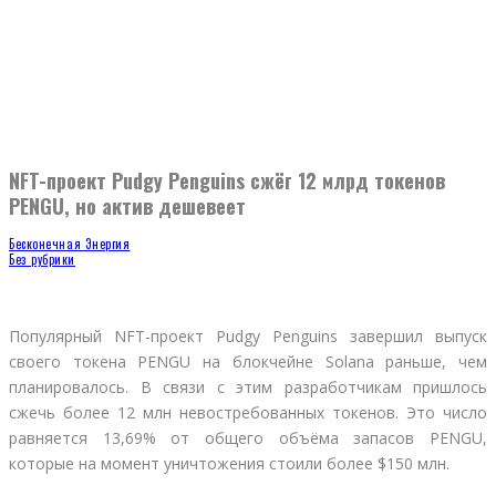
NFT-проект Pudgy Penguins сжёг 12 млрд токенов
PENGU, но актив дешевеет
Бесконечная Энергия
Без рубрики
Популярный NFT-проект Pudgy Penguins завершил выпуск
своего токена PENGU на блокчейне Solana раньше, чем
планировалось. В связи с этим разработчикам пришлось
сжечь более 12 млн невостребованных токенов. Это число
равняется 13,69% от общего объёма запасов PENGU,
которые на момент уничтожения стоили более $150 млн.