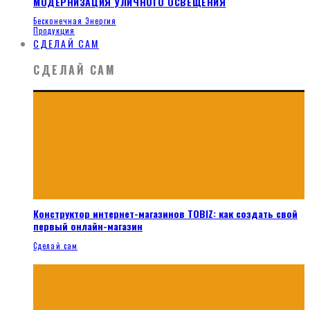
МОДЕРНИЗАЦИЯ УЛИЧНОГО ОСВЕЩЕНИЯ
Бесконечная Энергия
Продукция
СДЕЛАЙ САМ
СДЕЛАЙ САМ
Конструктор интернет-магазинов TOBIZ: как создать свой
первый онлайн-магазин
Сделай сам