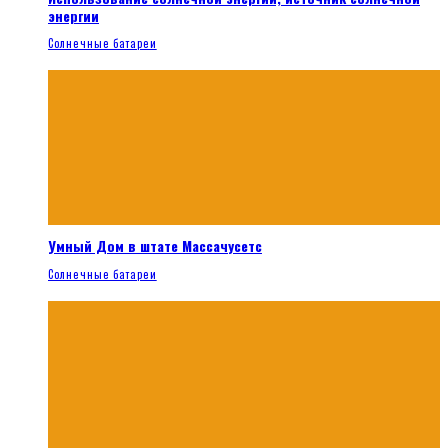
энергии
Солнечные батареи
Умный Дом в штате Массачусетс
Солнечные батареи