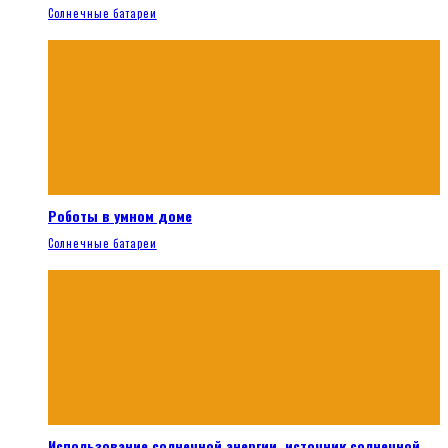
Солнечные батареи
Роботы в умном доме
Солнечные батареи
Использование солнечной энергии, источник солнечной