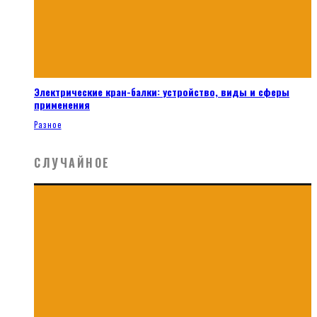
Электрические кран-балки: устройство, виды и сферы
применения
Разное
СЛУЧАЙНОЕ