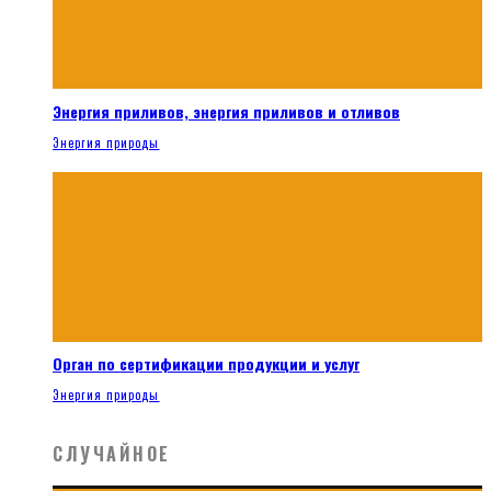
Энергия приливов, энергия приливов и отливов
Энергия природы
Орган по сертификации продукции и услуг
Энергия природы
СЛУЧАЙНОЕ