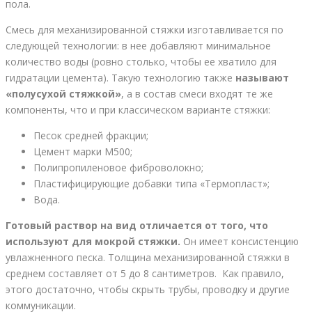
пола.
Смесь для механизированной стяжки изготавливается по
следующей технологии: в нее добавляют минимальное
количество воды (ровно столько, чтобы ее хватило для
гидратации цемента). Такую технологию также
называют
«полусухой стяжкой»
, а в состав смеси входят те же
компоненты, что и при классическом варианте стяжки:
Песок средней фракции;
Цемент марки М500;
Полипропиленовое фиброволокно;
Пластифицирующие добавки типа «Термопласт»;
Вода.
Готовый раствор на вид отличается от того, что
используют для мокрой стяжки.
Он имеет консистенцию
увлажненного песка. Толщина механизированной стяжки в
среднем составляет от 5 до 8 сантиметров. Как правило,
этого достаточно, чтобы скрыть трубы, проводку и другие
коммуникации.