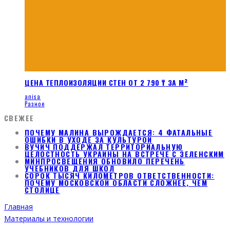
ЦЕНА ТЕПЛОИЗОЛЯЦИИ СТЕН ОТ 2 790 ₸ ЗА М²
anisa
Разное
СВЕЖЕЕ
ПОЧЕМУ МАЛИНА ВЫРОЖДАЕТСЯ: 4 ФАТАЛЬНЫЕ
ОШИБКИ В УХОДЕ ЗА КУЛЬТУРОЙ
ВУЧИЧ ПОДДЕРЖАЛ ТЕРРИТОРИАЛЬНУЮ
ЦЕЛОСТНОСТЬ УКРАИНЫ НА ВСТРЕЧЕ С ЗЕЛЕНСКИМ
МИНПРОСВЕЩЕНИЯ ОБНОВИЛО ПЕРЕЧЕНЬ
УЧЕБНИКОВ ДЛЯ ШКОЛ
СОРОК ТЫСЯЧ КИЛОМЕТРОВ ОТВЕТСТВЕННОСТИ:
ПОЧЕМУ МОСКОВСКОЙ ОБЛАСТИ СЛОЖНЕЕ, ЧЕМ
СТОЛИЦЕ
Главная
Материалы и технологии