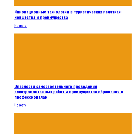
Инновационные технологии в туристических палатках:
новшества и преимущества
Новости
Опасности самостоятельного проведения
электромонтажных работ и преимущества обращения к
профессионалам
Новости