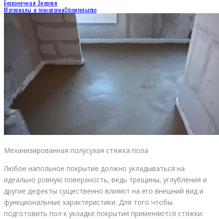
Бесконечная Энергия
Материалы и технологии
Строительство
Механизированная полусухая стяжка пола
Любое напольное покрытие должно укладываться на
идеально ровную поверхность, ведь трещины, углубления и
другие дефекты существенно влияют на его внешний вид и
функциональные характеристики. Для того чтобы
подготовить пол к укладке покрытия применяются стяжки: