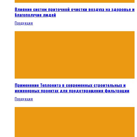
Влияние систем приточной очистки воздуха на здоровье и
благополучие людей
Продукция
Применение Теплонита в современных строительных и
инженерных проектах для предотвращения фильтрации
Продукция