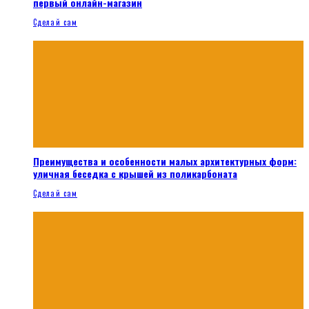
первый онлайн-магазин
Сделай сам
Преимущества и особенности малых архитектурных форм:
уличная беседка с крышей из поликарбоната
Сделай сам