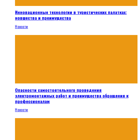
Инновационные технологии в туристических палатках:
новшества и преимущества
Новости
Опасности самостоятельного проведения
электромонтажных работ и преимущества обращения к
профессионалам
Новости