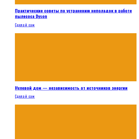
Практические советы по устранению неполадок в работе
пылесоса Dyson
Сделай сам
Нулевой дом — независимость от источников энергии
Сделай сам