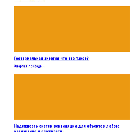
Геотермальная энергия что это такое?
Энергия природы
Надежность систем вентиляции для объектов любого
назначения и сложности