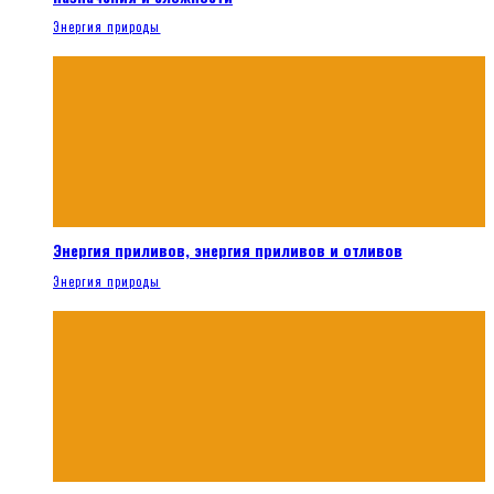
Энергия природы
Энергия приливов, энергия приливов и отливов
Энергия природы