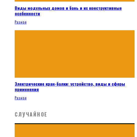
Виды модульных домов и бань и их конструктивные
особенности
Разное
Электрические кран-балки: устройство, виды и сферы
применения
Разное
СЛУЧАЙНОЕ