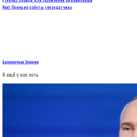
Next
Принцип работы тензодатчика
Бесконечная Энергия
А ещё у нас есть