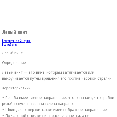
Левый винт
Бесконечная Энергия
Без рубрики
Левый винт
Определение:
Левый винт — это винт, который затягивается или
выкручивается путем вращения его против часовой стрелки.
Характеристики:
* Резьба имеет левое направление, что означает, что гребни
резьбы спускаются вниз слева направо.
* Шлиц для отвертки также имеет обратное направление.
* По часовой стрелке винт раскручивается, а не