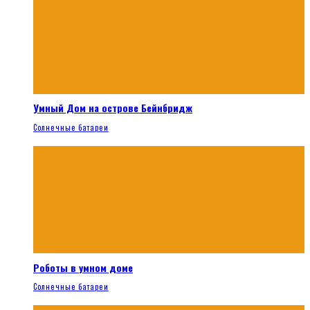
Умный Дом на острове Бейнбридж
Солнечные батареи
Роботы в умном доме
Солнечные батареи