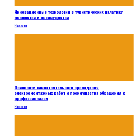
Инновационные технологии в туристических палатках:
новшества и преимущества
Новости
Опасности самостоятельного проведения
электромонтажных работ и преимущества обращения к
профессионалам
Новости