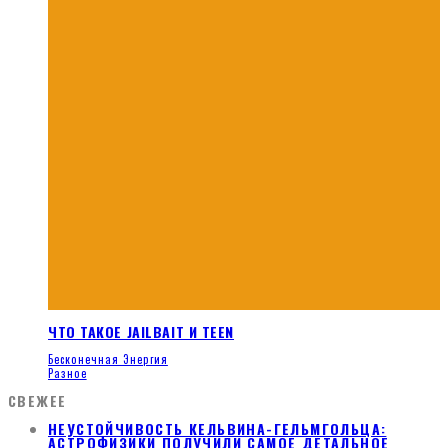
ЧТО ТАКОЕ JAILBAIT И TEEN
Бесконечная Энергия
Разное
СВЕЖЕЕ
НЕУСТОЙЧИВОСТЬ КЕЛЬВИНА-ГЕЛЬМГОЛЬЦА:
АСТРОФИЗИКИ ПОЛУЧИЛИ САМОЕ ДЕТАЛЬНОЕ