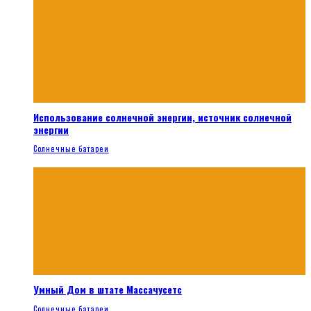
Использование солнечной энергии, источник солнечной
энергии
Солнечные батареи
Умный Дом в штате Массачусетс
Солнечные батареи