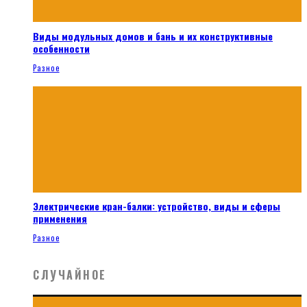
Виды модульных домов и бань и их конструктивные
особенности
Разное
Электрические кран-балки: устройство, виды и сферы
применения
Разное
СЛУЧАЙНОЕ