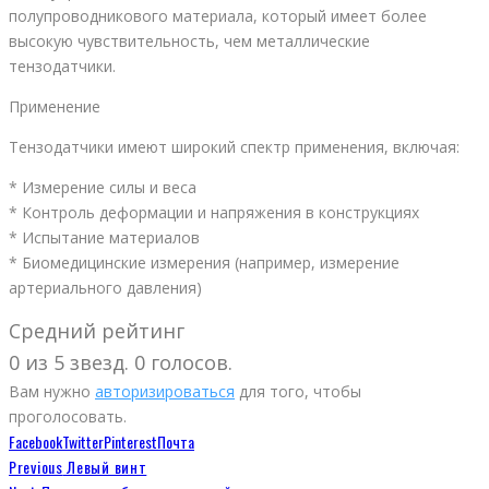
полупроводникового материала, который имеет более
высокую чувствительность, чем металлические
тензодатчики.
Применение
Тензодатчики имеют широкий спектр применения, включая:
* Измерение силы и веса
* Контроль деформации и напряжения в конструкциях
* Испытание материалов
* Биомедицинские измерения (например, измерение
артериального давления)
Средний рейтинг
0 из 5 звезд. 0 голосов.
Вам нужно
авторизироваться
для того, чтобы
проголосовать.
Facebook
Twitter
Pinterest
Почта
Previous
Левый винт