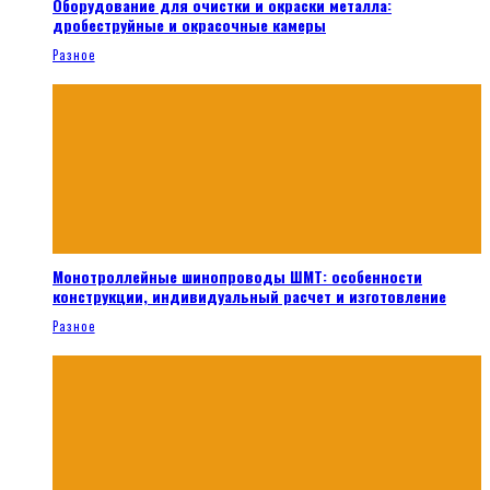
Оборудование для очистки и окраски металла:
дробеструйные и окрасочные камеры
Разное
Монотроллейные шинопроводы ШМТ: особенности
конструкции, индивидуальный расчет и изготовление
Разное