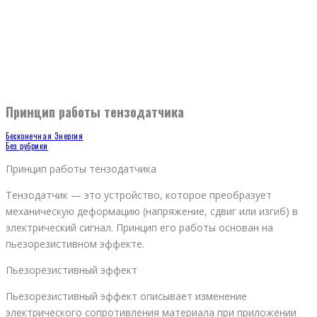
Принцип работы тензодатчика
Бесконечная Энергия
Без рубрики
Принцип работы тензодатчика
Тензодатчик — это устройство, которое преобразует
механическую деформацию (напряжение, сдвиг или изгиб) в
электрический сигнал. Принцип его работы основан на
пьезорезистивном эффекте.
Пьезорезистивный эффект
Пьезорезистивный эффект описывает изменение
электрического сопротивления материала при приложении