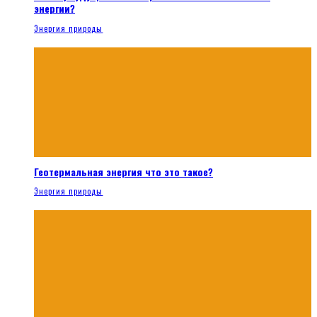
энергии?
Энергия природы
Геотермальная энергия что это такое?
Энергия природы