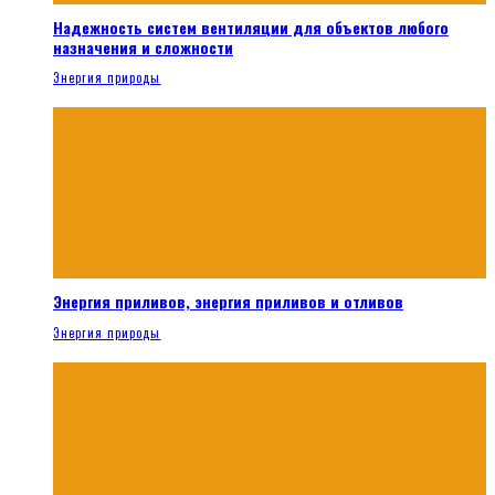
Надежность систем вентиляции для объектов любого
назначения и сложности
Энергия природы
Энергия приливов, энергия приливов и отливов
Энергия природы