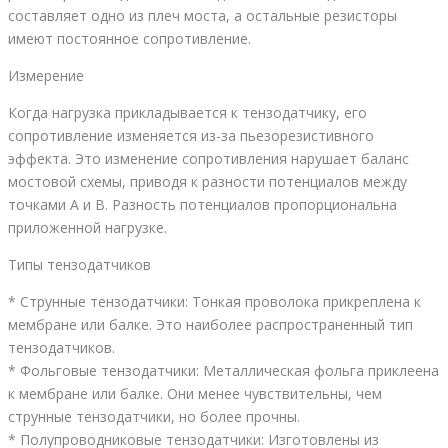
составляет одно из плеч моста, а остальные резисторы
имеют постоянное сопротивление.
Измерение
Когда нагрузка прикладывается к тензодатчику, его
сопротивление изменяется из-за пьезорезистивного
эффекта. Это изменение сопротивления нарушает баланс
мостовой схемы, приводя к разности потенциалов между
точками A и B. Разность потенциалов пропорциональна
приложенной нагрузке.
Типы тензодатчиков
* Струнные тензодатчики: Тонкая проволока прикреплена к
мембране или балке. Это наиболее распространенный тип
тензодатчиков.
* Фольговые тензодатчики: Металлическая фольга приклеена
к мембране или балке. Они менее чувствительны, чем
струнные тензодатчики, но более прочны.
* Полупроводниковые тензодатчики: Изготовлены из