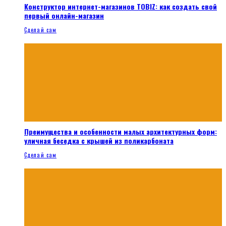
Конструктор интернет-магазинов TOBIZ: как создать свой
первый онлайн-магазин
Сделай сам
Преимущества и особенности малых архитектурных форм:
уличная беседка с крышей из поликарбоната
Сделай сам