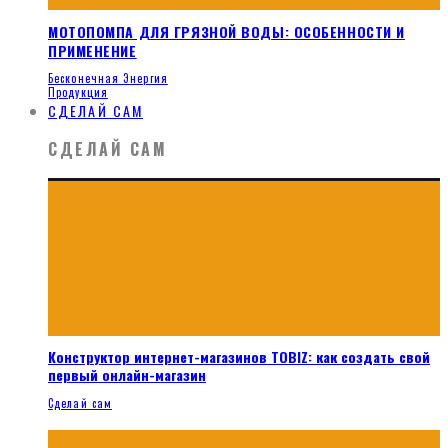
МОТОПОМПА ДЛЯ ГРЯЗНОЙ ВОДЫ: ОСОБЕННОСТИ И
ПРИМЕНЕНИЕ
Бесконечная Энергия
Продукция
СДЕЛАЙ САМ
СДЕЛАЙ САМ
Конструктор интернет-магазинов TOBIZ: как создать свой
первый онлайн-магазин
Сделай сам