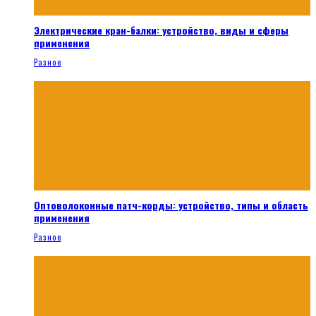
Электрические кран-балки: устройство, виды и сферы
применения
Разное
Оптоволоконные патч-корды: устройство, типы и область
применения
Разное