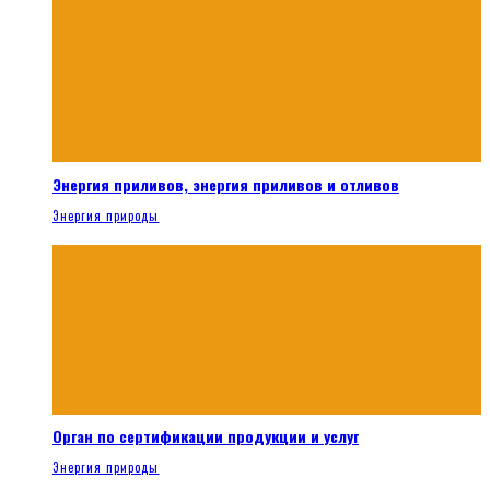
Энергия приливов, энергия приливов и отливов
Энергия природы
Орган по сертификации продукции и услуг
Энергия природы