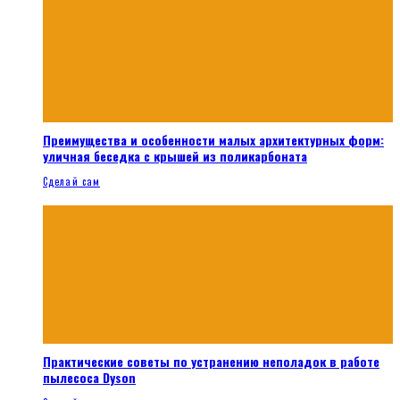
Преимущества и особенности малых архитектурных форм:
уличная беседка с крышей из поликарбоната
Сделай сам
Практические советы по устранению неполадок в работе
пылесоса Dyson