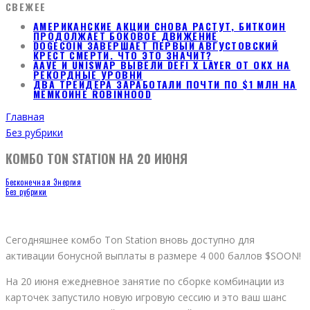
СВЕЖЕЕ
АМЕРИКАНСКИЕ АКЦИИ СНОВА РАСТУТ, БИТКОИН
ПРОДОЛЖАЕТ БОКОВОЕ ДВИЖЕНИЕ
DOGECOIN ЗАВЕРШАЕТ ПЕРВЫЙ АВГУСТОВСКИЙ
КРЕСТ СМЕРТИ. ЧТО ЭТО ЗНАЧИТ?
AAVE И UNISWAP ВЫВЕЛИ DEFI X LAYER ОТ OKX НА
РЕКОРДНЫЕ УРОВНИ
ДВА ТРЕЙДЕРА ЗАРАБОТАЛИ ПОЧТИ ПО $1 МЛН НА
МЕМКОИНЕ ROBINHOOD
Главная
Без рубрики
КОМБО TON STATION НА 20 ИЮНЯ
Бесконечная Энергия
Без рубрики
Сегодняшнее комбо Ton Station вновь доступно для
активации бонусной выплаты в размере 4 000 баллов $SOON!
На 20 июня ежедневное занятие по сборке комбинации из
карточек запустило новую игровую сессию и это ваш шанс