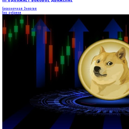
Бесконечная Энергия
Без рубрики