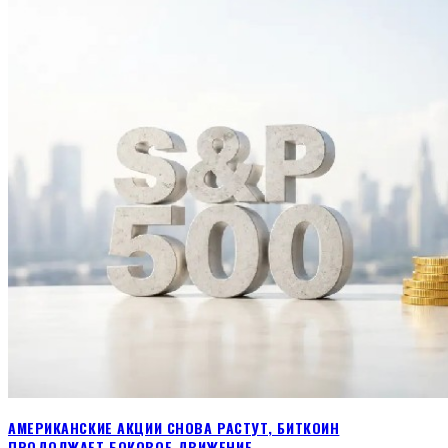
АМЕРИКАНСКИЕ АКЦИИ СНОВА РАСТУТ, БИТКОИН
ПРОДОЛЖАЕТ БОКОВОЕ ДВИЖЕНИЕ