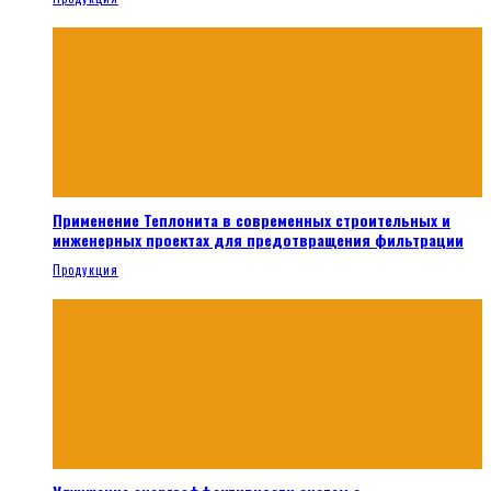
Применение Теплонита в современных строительных и
инженерных проектах для предотвращения фильтрации
Продукция