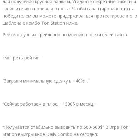
для получения крупной валюты. Угадайте секретные тикеты и
запишите их в поле для ответа. Чтобы гарантировано стать
победителем вы можете придерживаться протестированного
шаблона с комбо Ton Station ниже.
Рейтинг лучших трейдеров по мнению посетителей сайта
смотреть рейтинг
“Закрыли минимальную сделку в +40%…”
“Сейчас работаем в плюс, +1300$ в месяц..”
“Получается стабильно выводить по 500-600$” В игре Ton
Station выигрышное Daily Combo на сегодня: