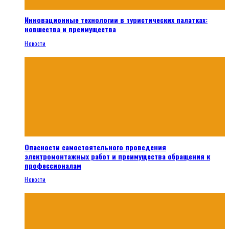
Инновационные технологии в туристических палатках:
новшества и преимущества
Новости
Опасности самостоятельного проведения
электромонтажных работ и преимущества обращения к
профессионалам
Новости