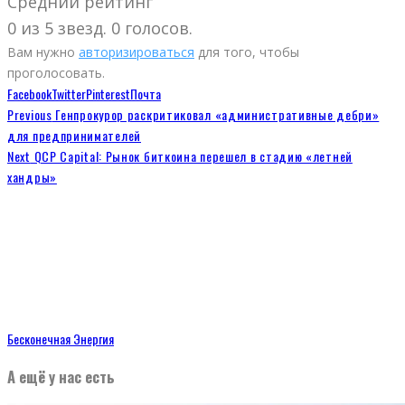
Средний рейтинг
0 из 5 звезд. 0 голосов.
Вам нужно
авторизироваться
для того, чтобы
проголосовать.
Facebook
Twitter
Pinterest
Почта
Previous
Генпрокурор раскритиковал «административные дебри»
для предпринимателей
Next
QCP Capital: Рынок биткоина перешел в стадию «летней
хандры»
Бесконечная Энергия
А ещё у нас есть