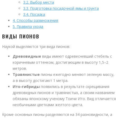
3.2.
Выбор места
3.3.
Подготовка посадочной ямы и грунта
3.4.
Посадка
4.
Способы размножения
5.
Правила ухода
ВИДЫ ПИОНОВ
Наукой выделяются три вида пионов:
Древовидные
виды имеют одревесневший стебель с
коричневым оттенком, достигающим в высоту 1,5–2
метров.
Травянистые
пионы ежегодно меняют зеленую массу,
а в высоту достигают 1 метра.
Ито-гибриды
появились в результате скрещивания
древовидных пионов и травянистых, а своим названием
обязаны японскому ученому Тоичи Ито. Вид отличается
необычными цветками желтого цвета.
Кроме основных пионы разделяются на 34 разновидности, а