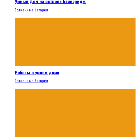
Умный Дом на острове Бейнбридж
Солнечные батареи
Роботы в умном доме
Солнечные батареи