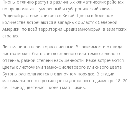
Пионы отлично растут в различных климатических районах,
но предпочитают умеренный и субтропический климат.
Родиной растения считается Китай. Цветы в большом
количестве встречаются в западных областях Северной
Америки, по всей территории Средиземноморья, в азиатских
странах.
Листья пиона перисторассеченные. В зависимости от вида
листва может быть светло-зеленого или темно-зеленого
оттенка, разной степени насыщенности. Реже встречаются
цветы с листочками темно-фиолетового или сизого цвета.
Бутоны располагаются в одиночном порядке. В стадии
максимального открытия цветы достигают в диаметре 18–20
см. Период цветения – конец мая – июнь.