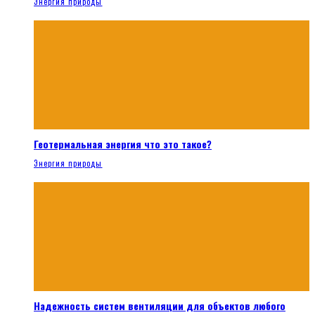
Энергия природы
Геотермальная энергия что это такое?
Энергия природы
Надежность систем вентиляции для объектов любого