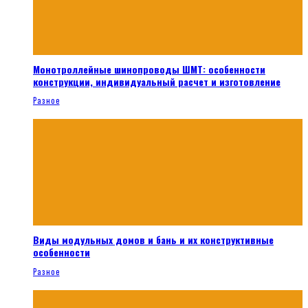
Монотроллейные шинопроводы ШМТ: особенности
конструкции, индивидуальный расчет и изготовление
Разное
Виды модульных домов и бань и их конструктивные
особенности
Разное