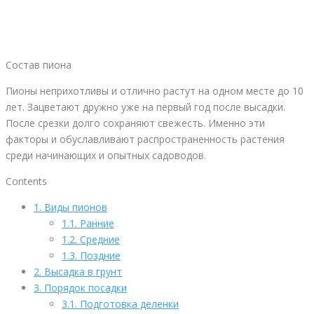
Состав пиона
Пионы неприхотливы и отлично растут на одном месте до 10
лет. Зацветают дружно уже на первый год после высадки.
После срезки долго сохраняют свежесть. Именно эти
факторы и обуславливают распространенность растения
среди начинающих и опытных садоводов.
Contents
1.
Виды пионов
1.1.
Ранние
1.2.
Средние
1.3.
Поздние
2.
Высадка в грунт
3.
Порядок посадки
3.1.
Подготовка деленки