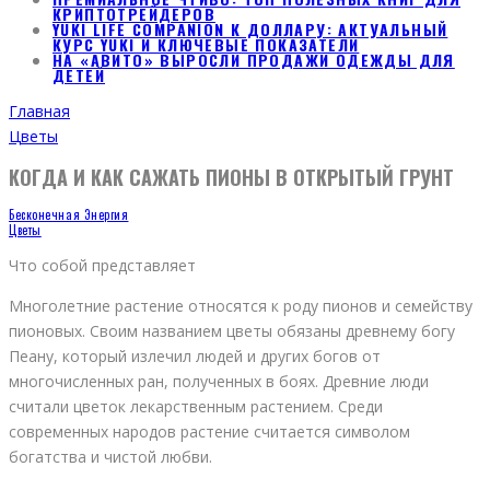
КРИПТОТРЕЙДЕРОВ
YUKI LIFE COMPANION К ДОЛЛАРУ: АКТУАЛЬНЫЙ
КУРС YUKI И КЛЮЧЕВЫЕ ПОКАЗАТЕЛИ
НА «АВИТО» ВЫРОСЛИ ПРОДАЖИ ОДЕЖДЫ ДЛЯ
ДЕТЕЙ
Главная
Цветы
КОГДА И КАК САЖАТЬ ПИОНЫ В ОТКРЫТЫЙ ГРУНТ
Бесконечная Энергия
Цветы
Что собой представляет
Многолетние растение относятся к роду пионов и семейству
пионовых. Своим названием цветы обязаны древнему богу
Пеану, который излечил людей и других богов от
многочисленных ран, полученных в боях. Древние люди
считали цветок лекарственным растением. Среди
современных народов растение считается символом
богатства и чистой любви.