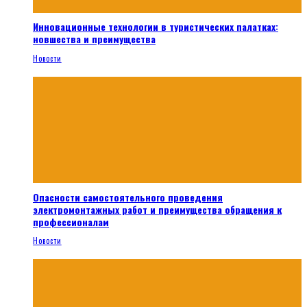
Инновационные технологии в туристических палатках:
новшества и преимущества
Новости
Опасности самостоятельного проведения
электромонтажных работ и преимущества обращения к
профессионалам
Новости