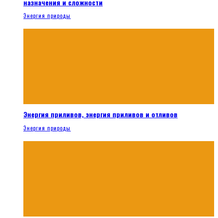
назначения и сложности
Энергия природы
Энергия приливов, энергия приливов и отливов
Энергия природы