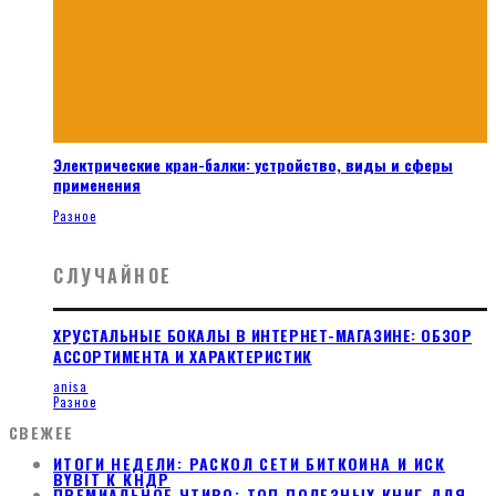
Электрические кран-балки: устройство, виды и сферы
применения
Разное
СЛУЧАЙНОЕ
ХРУСТАЛЬНЫЕ БОКАЛЫ В ИНТЕРНЕТ-МАГАЗИНЕ: ОБЗОР
АССОРТИМЕНТА И ХАРАКТЕРИСТИК
anisa
Разное
СВЕЖЕЕ
ИТОГИ НЕДЕЛИ: РАСКОЛ СЕТИ БИТКОИНА И ИСК
BYBIT К КНДР
ПРЕМИАЛЬНОЕ ЧТИВО: ТОП ПОЛЕЗНЫХ КНИГ ДЛЯ