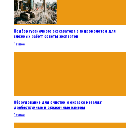
Подбор гусеничного экскаватора с гидромолотом для
сложных работ: советы экспертов
Разное
Оборудование для очистки и окраски металла:
дробеструйные и окрасочные камеры
Разное