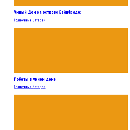
Умный Дом на острове Бейнбридж
Солнечные батареи
Роботы в умном доме
Солнечные батареи