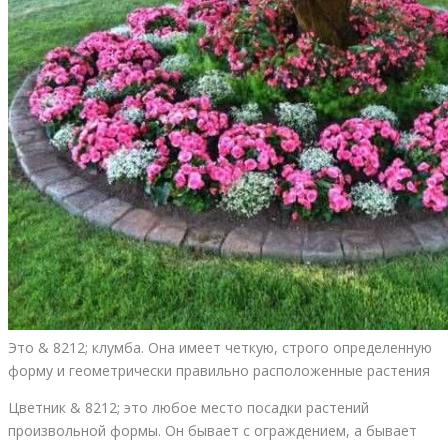
Это & 8212; клумба. Она имеет четкую, строго определенную
форму и геометрически правильно расположенные растения
Цветник & 8212; это любое место посадки растений
произвольной формы. Он бывает с ограждением, а бывает