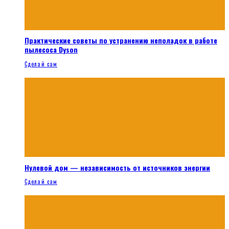
Практические советы по устранению неполадок в работе
пылесоса Dyson
Сделай сам
Нулевой дом — независимость от источников энергии
Сделай сам