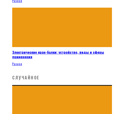
Разное
Электрические кран-балки: устройство, виды и сферы
применения
Разное
СЛУЧАЙНОЕ