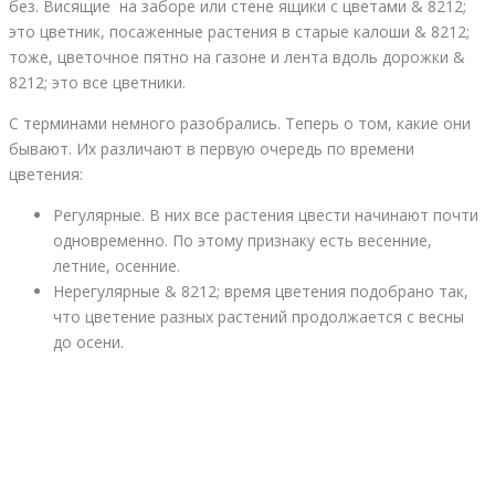
без. Висящие на заборе или стене ящики с цветами & 8212;
это цветник, посаженные растения в старые калоши & 8212;
тоже, цветочное пятно на газоне и лента вдоль дорожки &
8212; это все цветники.
С терминами немного разобрались. Теперь о том, какие они
бывают. Их различают в первую очередь по времени
цветения:
Регулярные. В них все растения цвести начинают почти
одновременно. По этому признаку есть весенние,
летние, осенние.
Нерегулярные & 8212; время цветения подобрано так,
что цветение разных растений продолжается с весны
до осени.