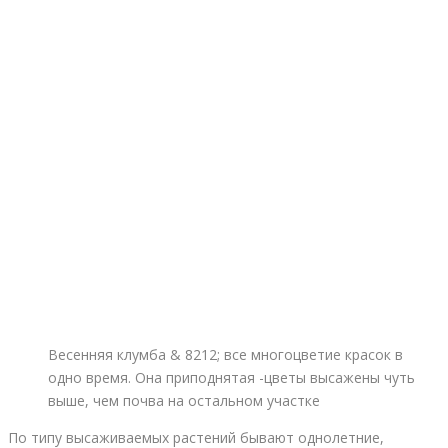
Весенняя клумба & 8212; все многоцветие красок в
одно время. Она приподнятая -цветы высажены чуть
выше, чем почва на остальном участке
По типу высаживаемых растений бывают однолетние,