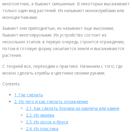
многолетние, а бывают смешанные. В некоторых высаживают
только один вид растений. Их называют моноклумбами или
моноцветниками.
Бывают они приподнятые, их называют еще высокими,
бывают многоярусными. Их устройство состоит из
нескольких этапов: в первую очередь строится ограждение,
потом в готовую форму засыпается земля и высаживаются
растения.
С теорией все, переходим к практике. Начинаем с того, где
можно сделать клумбы и цветники своими руками.
Contents
1.
Где сделать
2.
Из чего и как сделать ограждение
2.1.
Как сделать бордюр из кирпича или камня
2.2.
Из дерева
2.3.
Из досок и бруса
2.4.
Из пластика