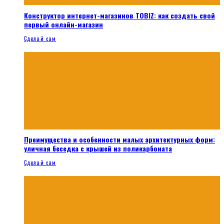
Конструктор интернет-магазинов TOBIZ: как создать свой
первый онлайн-магазин
Сделай сам
Преимущества и особенности малых архитектурных форм:
уличная беседка с крышей из поликарбоната
Сделай сам