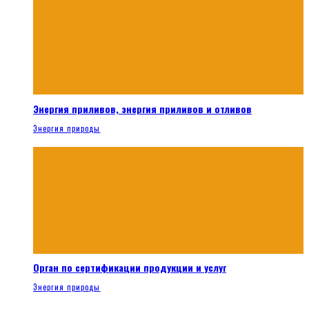
Энергия приливов, энергия приливов и отливов
Энергия природы
Орган по сертификации продукции и услуг
Энергия природы