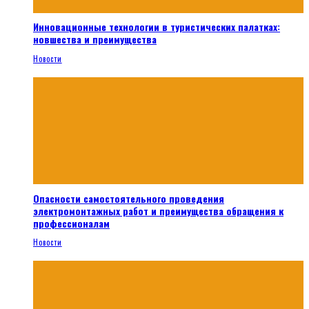
Инновационные технологии в туристических палатках:
новшества и преимущества
Новости
Опасности самостоятельного проведения
электромонтажных работ и преимущества обращения к
профессионалам
Новости