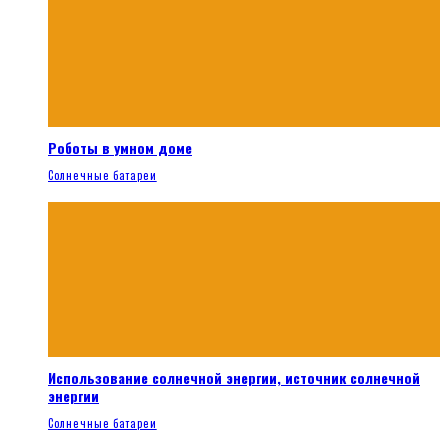
Роботы в умном доме
Солнечные батареи
Использование солнечной энергии, источник солнечной
энергии
Солнечные батареи