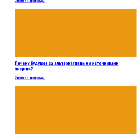
Энергия природы
Почему будущее за альтернативными источниками
энергии?
Энергия природы