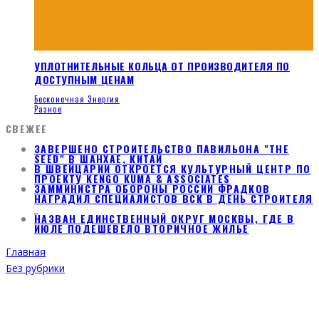
УПЛОТНИТЕЛЬНЫЕ КОЛЬЦА ОТ ПРОИЗВОДИТЕЛЯ ПО
ДОСТУПНЫМ ЦЕНАМ
Бесконечная Энергия
Разное
СВЕЖЕЕ
ЗАВЕРШЕНО СТРОИТЕЛЬСТВО ПАВИЛЬОНА "THE
SEED" В ШАНХАЕ, КИТАЙ
В ШВЕЙЦАРИИ ОТКРОЕТСЯ КУЛЬТУРНЫЙ ЦЕНТР ПО
ПРОЕКТУ KENGO KUMA & ASSOCIATES
ЗАММИНИСТРА ОБОРОНЫ РОССИИ ФРАДКОВ
НАГРАДИЛ СПЕЦИАЛИСТОВ ВСК В ДЕНЬ СТРОИТЕЛЯ
НАЗВАН ЕДИНСТВЕННЫЙ ОКРУГ МОСКВЫ, ГДЕ В
ИЮЛЕ ПОДЕШЕВЕЛО ВТОРИЧНОЕ ЖИЛЬЕ
Главная
Без рубрики