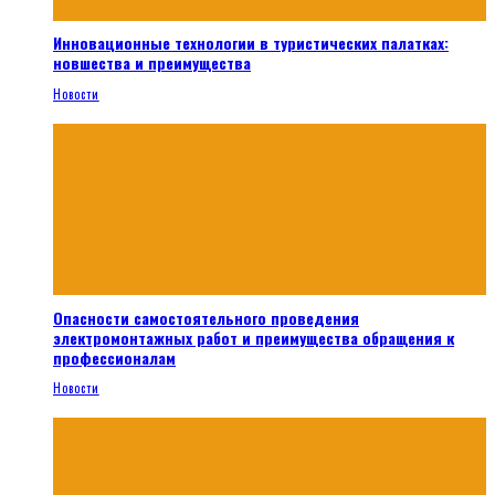
Инновационные технологии в туристических палатках:
новшества и преимущества
Новости
Опасности самостоятельного проведения
электромонтажных работ и преимущества обращения к
профессионалам
Новости