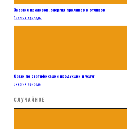
Энергия приливов, энергия приливов и отливов
Энергия природы
Орган по сертификации продукции и услуг
Энергия природы
СЛУЧАЙНОЕ