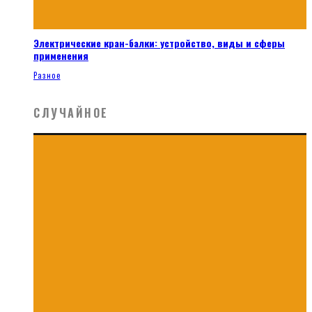
Электрические кран-балки: устройство, виды и сферы
применения
Разное
СЛУЧАЙНОЕ