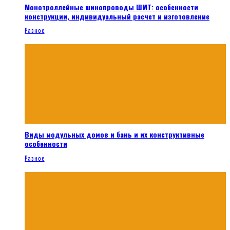
Монотроллейные шинопроводы ШМТ: особенности
конструкции, индивидуальный расчет и изготовление
Разное
Виды модульных домов и бань и их конструктивные
особенности
Разное