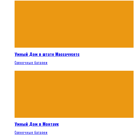
Умный Дом в штате Массачусетс
Солнечные батареи
Умный Дом в Монтаук
Солнечные батареи