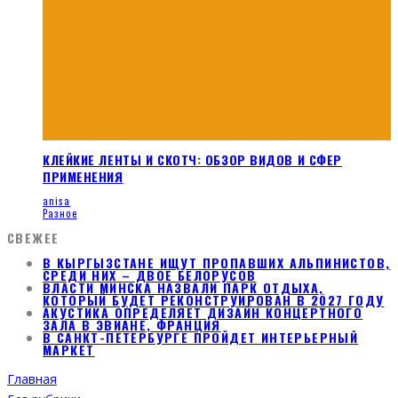
КЛЕЙКИЕ ЛЕНТЫ И СКОТЧ: ОБЗОР ВИДОВ И СФЕР
ПРИМЕНЕНИЯ
anisa
Разное
СВЕЖЕЕ
В КЫРГЫЗСТАНЕ ИЩУТ ПРОПАВШИХ АЛЬПИНИСТОВ,
СРЕДИ НИХ – ДВОЕ БЕЛОРУСОВ
ВЛАСТИ МИНСКА НАЗВАЛИ ПАРК ОТДЫХА,
КОТОРЫЙ БУДЕТ РЕКОНСТРУИРОВАН В 2027 ГОДУ
АКУСТИКА ОПРЕДЕЛЯЕТ ДИЗАЙН КОНЦЕРТНОГО
ЗАЛА В ЭВИАНЕ, ФРАНЦИЯ
В САНКТ-ПЕТЕРБУРГЕ ПРОЙДЕТ ИНТЕРЬЕРНЫЙ
МАРКЕТ
Главная