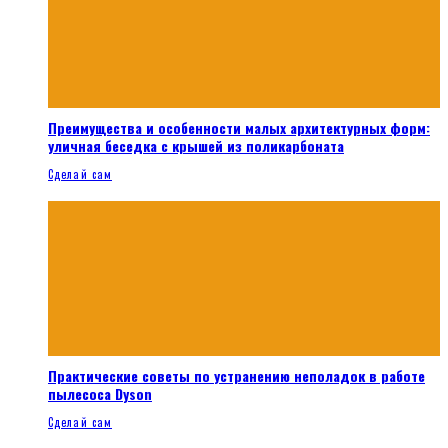
Преимущества и особенности малых архитектурных форм:
уличная беседка с крышей из поликарбоната
Сделай сам
Практические советы по устранению неполадок в работе
пылесоса Dyson
Сделай сам