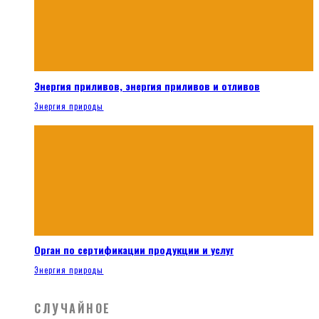
Энергия приливов, энергия приливов и отливов
Энергия природы
Орган по сертификации продукции и услуг
Энергия природы
СЛУЧАЙНОЕ