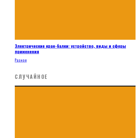
Электрические кран-балки: устройство, виды и сферы
применения
Разное
СЛУЧАЙНОЕ