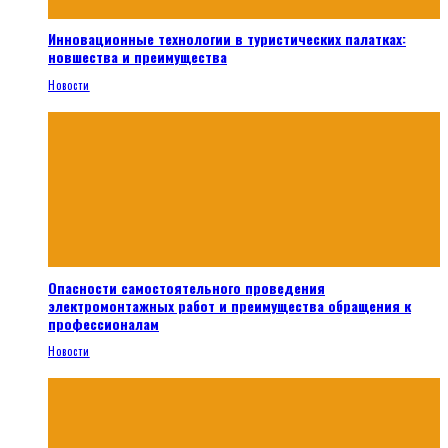
Инновационные технологии в туристических палатках:
новшества и преимущества
Новости
Опасности самостоятельного проведения
электромонтажных работ и преимущества обращения к
профессионалам
Новости