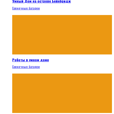
Умный Дом на острове Бейнбридж
Солнечные батареи
Роботы в умном доме
Солнечные батареи