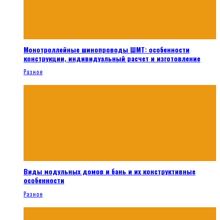
Монотроллейные шинопроводы ШМТ: особенности
конструкции, индивидуальный расчет и изготовление
Разное
Виды модульных домов и бань и их конструктивные
особенности
Разное