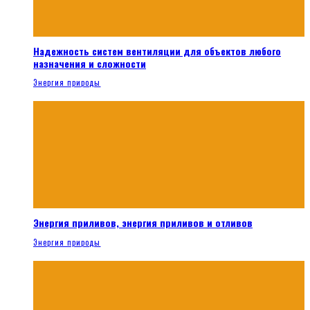
Надежность систем вентиляции для объектов любого
назначения и сложности
Энергия природы
Энергия приливов, энергия приливов и отливов
Энергия природы