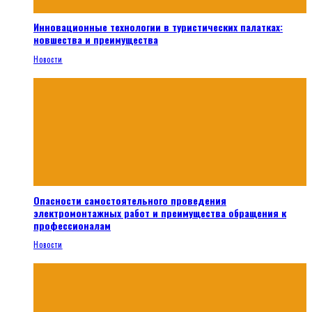
Инновационные технологии в туристических палатках:
новшества и преимущества
Новости
Опасности самостоятельного проведения
электромонтажных работ и преимущества обращения к
профессионалам
Новости