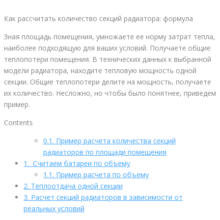
Как рассчитать количество секций радиатора: формула
Зная площадь помещения, умножаете ее норму затрат тепла,
наиболее подходящую для ваших условий. Получаете общие
теплопотери помещения. В технических данных к выбранной
модели радиатора, находите тепловую мощность одной
секции. Общие теплопотери делите на мощность, получаете
их количество. Несложно, но чтобы было понятнее, приведем
пример.
Contents
0.1.
Пример расчета количества секций
радиаторов по площади помещения
1.
Считаем батареи по объему
1.1.
Пример расчета по объему
2.
Теплоотдача одной секции
3.
Расчет секций радиаторов в зависимости от
реальных условий