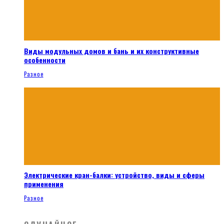
Виды модульных домов и бань и их конструктивные
особенности
Разное
Электрические кран-балки: устройство, виды и сферы
применения
Разное