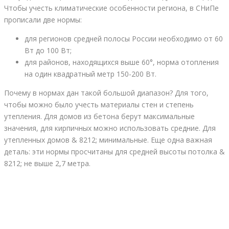
Чтобы учесть климатические особенности региона, в СНиПе
прописали две нормы:
для регионов средней полосы России необходимо от 60
Вт до 100 Вт;
для районов, находящихся выше 60°, норма отопления
на один квадратный метр 150-200 Вт.
Почему в нормах дан такой большой диапазон? Для того,
чтобы можно было учесть материалы стен и степень
утепления. Для домов из бетона берут максимальные
значения, для кирпичных можно использовать средние. Для
утепленных домов & 8212; минимальные. Еще одна важная
деталь: эти нормы просчитаны для средней высоты потолка &
8212; не выше 2,7 метра.