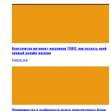
Конструктор интернет-магазинов TOBIZ: как создать свой
первый онлайн-магазин
Сделай сам
Преимущества и особенности малых архитектурных форм: