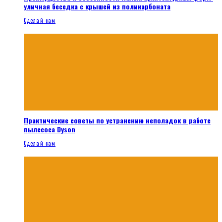
уличная беседка с крышей из поликарбоната
Сделай сам
Практические советы по устранению неполадок в работе
пылесоса Dyson
Сделай сам