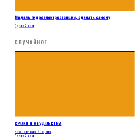
Модель гидроэлектростанции, сделать самому
Сделай сам
СЛУЧАЙНОЕ
СРОКИ И НЕУДОБСТВА
Бесконечная Энергия
Сделай сам