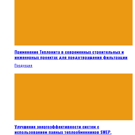
Применение Теплонита в современных строительных и
инженерных проектах для предотвращения фильтрации
Продукция
Улучшение энергоэффективности систем с
использованием паяных теплообменников SWEP.