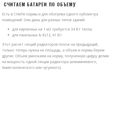
СЧИТАЕМ БАТАРЕИ ПО ОБЪЕМУ
Есть в СНиПе нормы и для обогрева одного кубометра
помещений. Они даны для разных типов зданий:
для кирпичных на 1 м3 требуется 34 Вт тепла;
для панельных & 8212; 41 Вт
Этот расчет секций радиаторов похож на предыдущий,
только теперь нужна не площадь, а объем и нормы берем
другие. Объем умножаем на норму, полученную цифру делим
на мощность одной секции радиатора (алюминиевого,
биметаллического или чугунного).