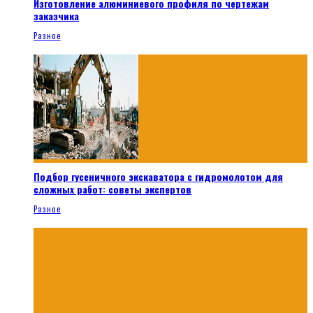
Изготовление алюминиевого профиля по чертежам
заказчика
Разное
Подбор гусеничного экскаватора с гидромолотом для
сложных работ: советы экспертов
Разное