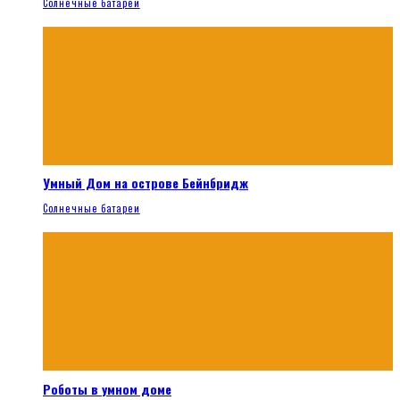
Солнечные батареи
Умный Дом на острове Бейнбридж
Солнечные батареи
Роботы в умном доме