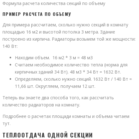
Формула расчета количества секций по объему
ПРИМЕР РАСЧЕТА ПО ОБЪЕМУ
Для примера рассчитаем, сколько нужно секций в комнату
площадью 16 м2 и высотой потолка 3 метра. Здание
построено из кирпича. Радиаторы возьмем той же мощности:
140 Вт:
Находим объем. 16 м2 * 3 м = 48 м3
Считаем необходимое количество тепла (норма для
кирпичных зданий 34 Вт). 48 м3 * 34 Вт = 1632 Вт.
Определяем, сколько нужно секций. 1632 Вт / 140 Вт =
11,66 шт. Округляем, получаем 12 шт.
Теперь вы знаете два способа того, как рассчитать
количество радиаторов на комнату.
Подробнее о расчетах площади комнаты и объема читаем
тут.
ТЕПЛООТДАЧА ОДНОЙ СЕКЦИИ