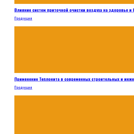
Влияние систем приточной очистки воздуха на здоровье и
Продукция
Применение Теплонита в современных строительных и инж
Продукция