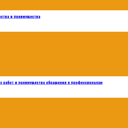
ества и преимущества
х работ и преимущества обращения к профессионалам