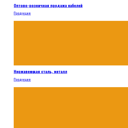
Оптово-розничная продажа кабелей
Продукция
Нержавеющая сталь, металл
Продукция