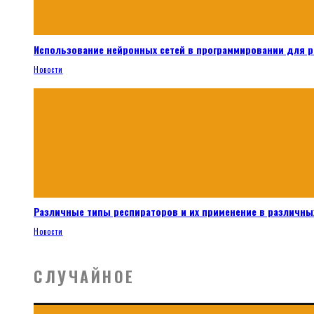
Использование нейронных сетей в программировании для 
Новости
Различные типы респираторов и их применение в различных
Новости
СЛУЧАЙНОЕ