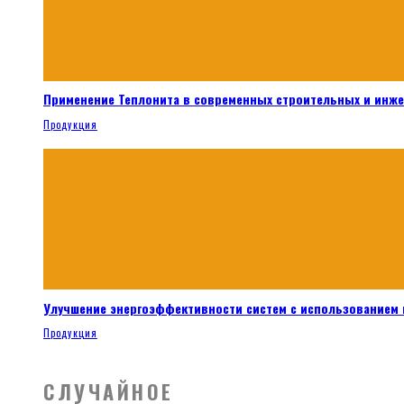
Применение Теплонита в современных строительных и инж
Продукция
Улучшение энергоэффективности систем с использованием 
Продукция
СЛУЧАЙНОЕ