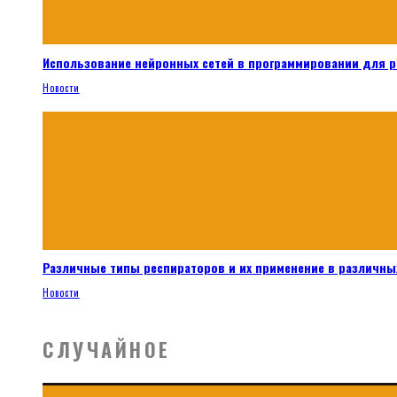
Использование нейронных сетей в программировании для 
Новости
Различные типы респираторов и их применение в различных
Новости
СЛУЧАЙНОЕ