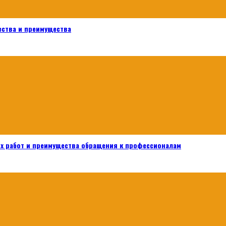
ества и преимущества
х работ и преимущества обращения к профессионалам