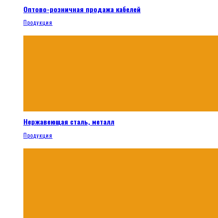
Оптово-розничная продажа кабелей
Продукция
Нержавеющая сталь, металл
Продукция