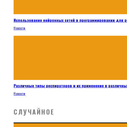
Использование нейронных сетей в программировании для 
Новости
Различные типы респираторов и их применение в различных
Новости
СЛУЧАЙНОЕ