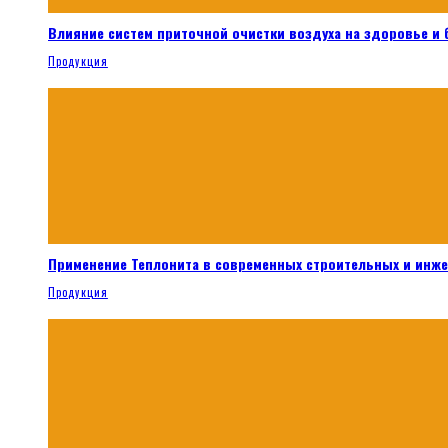
Влияние систем приточной очистки воздуха на здоровье и
Продукция
Применение Теплонита в современных строительных и инж
Продукция