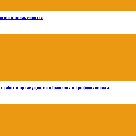
ества и преимущества
х работ и преимущества обращения к профессионалам