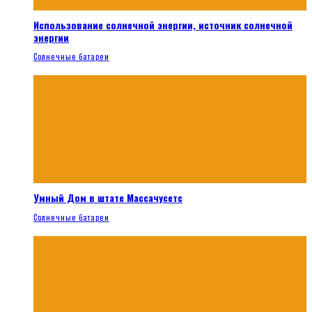
Использование солнечной энергии, источник солнечной
энергии
Солнечные батареи
Умный Дом в штате Массачусетс
Солнечные батареи