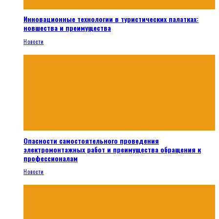
Инновационные технологии в туристических палатках:
новшества и преимущества
Новости
Опасности самостоятельного проведения
электромонтажных работ и преимущества обращения к
профессионалам
Новости