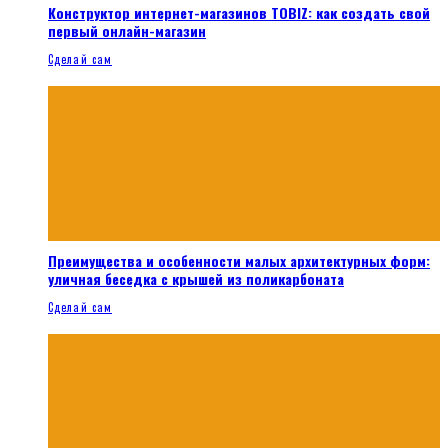
Конструктор интернет-магазинов TOBIZ: как создать свой
первый онлайн-магазин
Сделай сам
Преимущества и особенности малых архитектурных форм:
уличная беседка с крышей из поликарбоната
Сделай сам