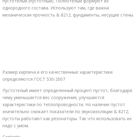
пустотелый (пустотный). Полнотелый формуют из
однородного состава. Используют там, где важна
механическая прочность & 8212; фундаменты, несущие стены.
Размер кирпича и его качественные характеристики
определяются ГОСТ 530-2007
Пустотелый имеет определенный процент пустот, благодаря
чему уменьшается вес сооружения, улучшаются
характеристики по теплопроводности. Но наличие пустот
значительно снижает показатели по звукоизоляции & 8212;
пустоты работают как резонаторы. Так что использовать их
надо с умом.
Contents