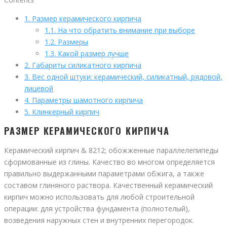
1.
Размер керамического кирпича
1.1.
На что обратить внимание при выборе
1.2.
Размеры
1.3.
Какой размер лучше
2.
Габариты силикатного кирпича
3.
Вес одной штуки: керамический, силикатный, рядовой,
лицевой
4.
Параметры шамотного кирпича
5.
Клинкерный кирпич
РАЗМЕР КЕРАМИЧЕСКОГО КИРПИЧА
Керамический кирпич & 8212; обожженные параллелепипеды
сформованные из глины. Качество во многом определяется
правильно выдержанными параметрами обжига, а также
составом глиняного раствора. Качественный керамический
кирпич можно использовать для любой строительной
операции: для устройства фундамента (полнотелый),
возведения наружных стен и внутренних перегородок.