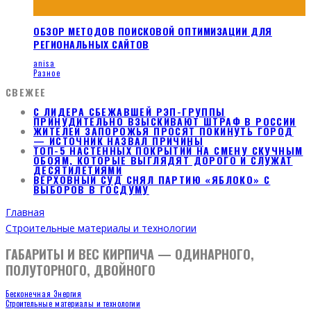
ОБЗОР МЕТОДОВ ПОИСКОВОЙ ОПТИМИЗАЦИИ ДЛЯ
РЕГИОНАЛЬНЫХ САЙТОВ
anisa
Разное
СВЕЖЕЕ
С ЛИДЕРА СБЕЖАВШЕЙ РЭП-ГРУППЫ
ПРИНУДИТЕЛЬНО ВЗЫСКИВАЮТ ШТРАФ В РОССИИ
ЖИТЕЛЕЙ ЗАПОРОЖЬЯ ПРОСЯТ ПОКИНУТЬ ГОРОД
— ИСТОЧНИК НАЗВАЛ ПРИЧИНЫ
ТОП-5 НАСТЕННЫХ ПОКРЫТИЙ НА СМЕНУ СКУЧНЫМ
ОБОЯМ, КОТОРЫЕ ВЫГЛЯДЯТ ДОРОГО И СЛУЖАТ
ДЕСЯТИЛЕТИЯМИ
ВЕРХОВНЫЙ СУД СНЯЛ ПАРТИЮ «ЯБЛОКО» С
ВЫБОРОВ В ГОСДУМУ
Главная
Строительные материалы и технологии
ГАБАРИТЫ И ВЕС КИРПИЧА — ОДИНАРНОГО,
ПОЛУТОРНОГО, ДВОЙНОГО
Бесконечная Энергия
Строительные материалы и технологии