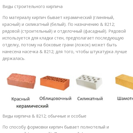
Виды строительного кирпича
По материалу кирпич бывает керамический (глиняный,
красный) и силикатный (белый). По назначению & 8212;
рядовой (строительный) и отделочный (фасадный). Рядовой
используется для кладки стен, предполагает последующую
отделку, потому на боковые грани (ложок) может быть
нанесена насечка & 8212; для того, чтобы штукатурка лучше
держалась.
Виды кирпича & 8212; обычные и особые
По способу формовки кирпич бывает полнотелый и