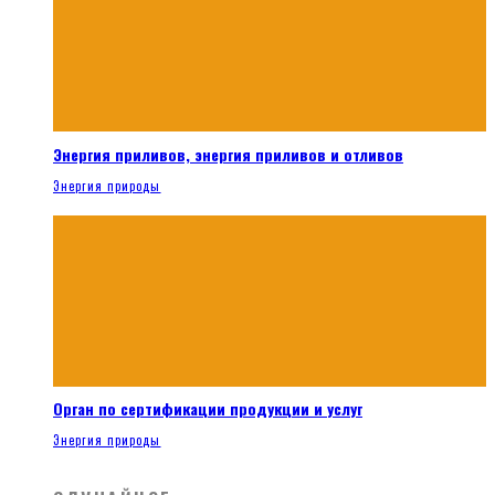
Энергия приливов, энергия приливов и отливов
Энергия природы
Орган по сертификации продукции и услуг
Энергия природы