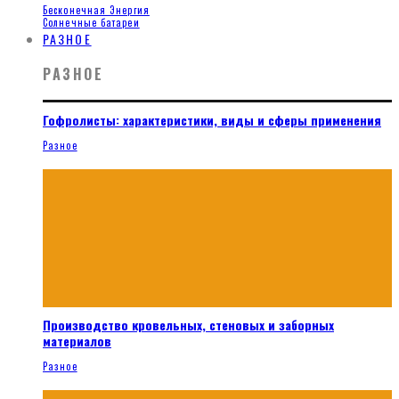
Бесконечная Энергия
Солнечные батареи
РАЗНОЕ
РАЗНОЕ
Гофролисты: характеристики, виды и сферы применения
Разное
Производство кровельных, стеновых и заборных
материалов
Разное