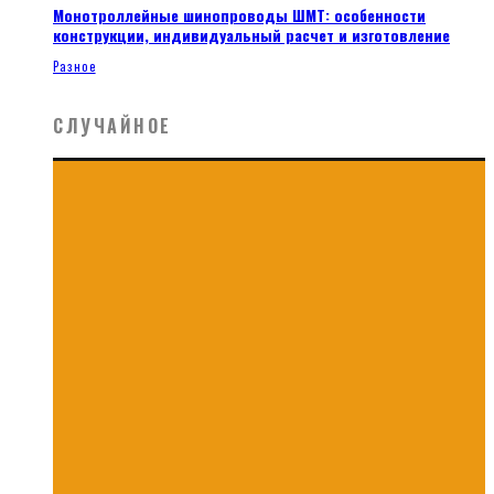
Монотроллейные шинопроводы ШМТ: особенности
конструкции, индивидуальный расчет и изготовление
Разное
СЛУЧАЙНОЕ