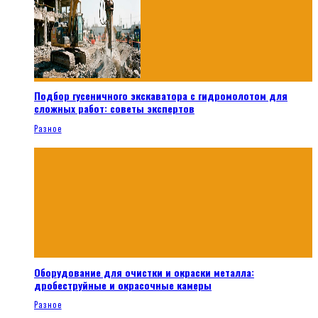
Подбор гусеничного экскаватора с гидромолотом для
сложных работ: советы экспертов
Разное
Оборудование для очистки и окраски металла:
дробеструйные и окрасочные камеры
Разное