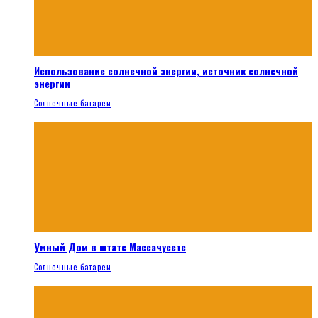
Использование солнечной энергии, источник солнечной
энергии
Солнечные батареи
Умный Дом в штате Массачусетс
Солнечные батареи