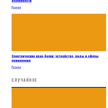
особенности
Разное
Электрические кран-балки: устройство, виды и сферы
применения
Разное
СЛУЧАЙНОЕ