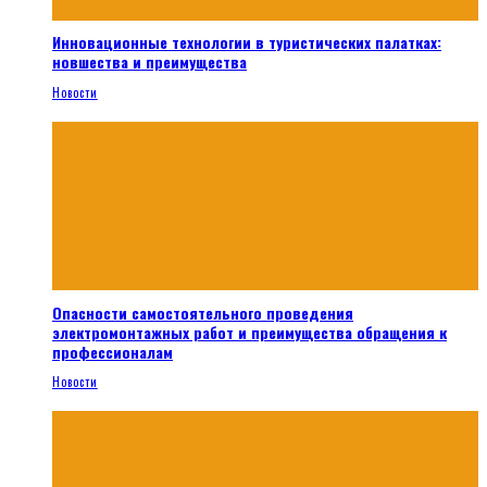
Инновационные технологии в туристических палатках:
новшества и преимущества
Новости
Опасности самостоятельного проведения
электромонтажных работ и преимущества обращения к
профессионалам
Новости