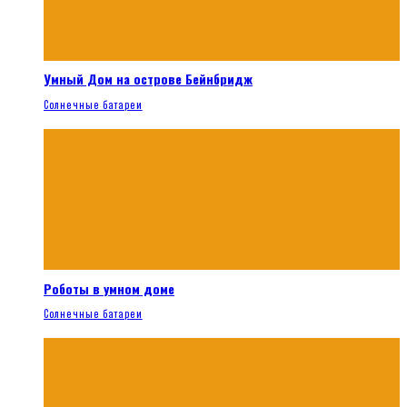
Умный Дом на острове Бейнбридж
Солнечные батареи
Роботы в умном доме
Солнечные батареи