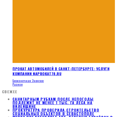
ПРОКАТ АВТОМОБИЛЕЙ В САНКТ-ПЕТЕРБУРГЕ: УСЛУГИ
КОМПАНИИ NAPROKAT78.RU
Бесконечная Энергия
Разное
СВЕЖЕЕ
САНИТАРНЫМ РУБКАМ ПОСЛЕ НЕПОГОДЫ
ПОДЛЕЖИТ НЕ МЕНЕЕ 1 ТЫС. ГА ЛЕСА НА
ВИЛЕЙЩИНЕ
ПРОКУРАТУРА ПРОВЕРИЛА СТРОИТЕЛЬСТВО
СОЦИАЛЬНЫХ ОБЪЕКТОВ В СЕВАСТОПОЛЕ