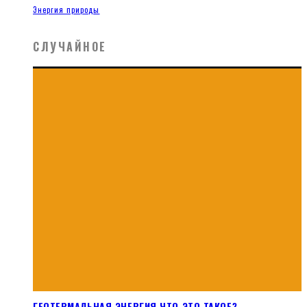
Энергия природы
СЛУЧАЙНОЕ
ГЕОТЕРМАЛЬНАЯ ЭНЕРГИЯ ЧТО ЭТО ТАКОЕ?