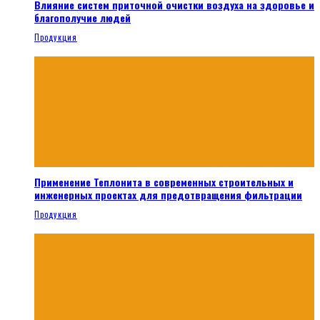
Влияние систем приточной очистки воздуха на здоровье и
благополучие людей
Продукция
Применение Теплонита в современных строительных и
инженерных проектах для предотвращения фильтрации
Продукция