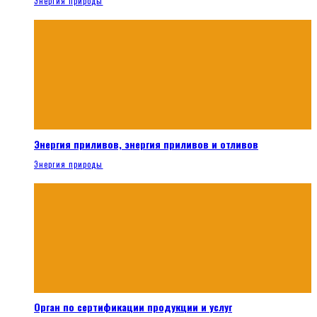
Энергия природы
Энергия приливов, энергия приливов и отливов
Энергия природы
Орган по сертификации продукции и услуг