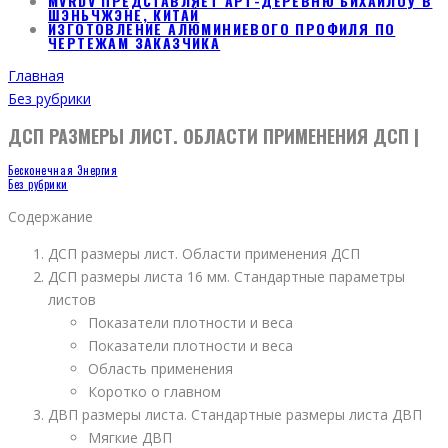
MVRDV ПРЕДСТАВЛЯЕТ АРТ-ДЕРЕВНЮ БИХАЙЛОУ В
ШЭНЬЧЖЭНЕ, КИТАЙ
ИЗГОТОВЛЕНИЕ АЛЮМИНИЕВОГО ПРОФИЛЯ ПО
ЧЕРТЕЖАМ ЗАКАЗЧИКА
Главная
Без рубрики
ДСП РАЗМЕРЫ ЛИСТ. ОБЛАСТИ ПРИМЕНЕНИЯ ДСП |
Бесконечная Энергия
Без рубрики
Содержание
ДСП размеры лист. Области применения ДСП
ДСП размеры листа 16 мм. Стандартные параметры
листов
Показатели плотности и веса
Показатели плотности и веса
Область применения
Коротко о главном
ДВП размеры листа. Стандартные размеры листа ДВП
Мягкие ДВП