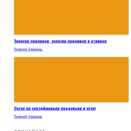
Энергия приливов, энергия приливов и отливов
Энергия природы
Орган по сертификации продукции и услуг
Энергия природы