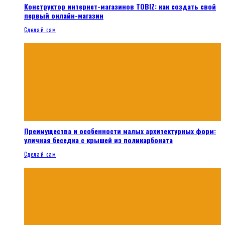
Конструктор интернет-магазинов TOBIZ: как создать свой
первый онлайн-магазин
Сделай сам
Преимущества и особенности малых архитектурных форм:
уличная беседка с крышей из поликарбоната
Сделай сам