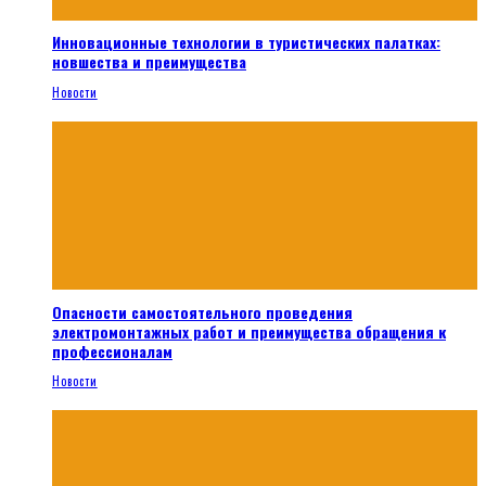
Инновационные технологии в туристических палатках:
новшества и преимущества
Новости
Опасности самостоятельного проведения
электромонтажных работ и преимущества обращения к
профессионалам
Новости