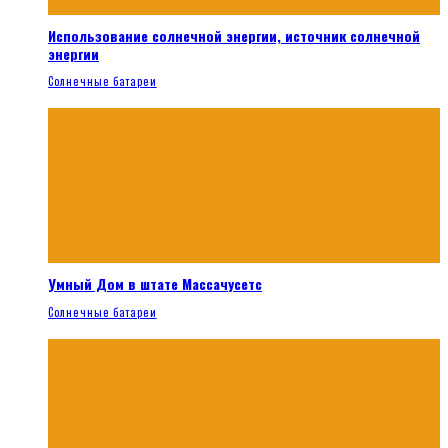
Использование солнечной энергии, источник солнечной
энергии
Солнечные батареи
Умный Дом в штате Массачусетс
Солнечные батареи