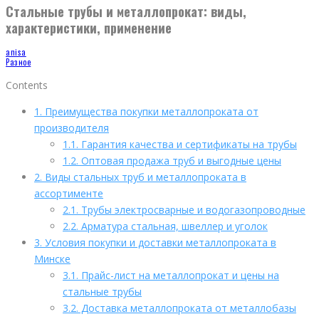
Стальные трубы и металлопрокат: виды,
характеристики, применение
anisa
Разное
Contents
1.
Преимущества покупки металлопроката от
производителя
1.1.
Гарантия качества и сертификаты на трубы
1.2.
Оптовая продажа труб и выгодные цены
2.
Виды стальных труб и металлопроката в
ассортименте
2.1.
Трубы электросварные и водогазопроводные
2.2.
Арматура стальная, швеллер и уголок
3.
Условия покупки и доставки металлопроката в
Минске
3.1.
Прайс-лист на металлопрокат и цены на
стальные трубы
3.2.
Доставка металлопроката от металлобазы