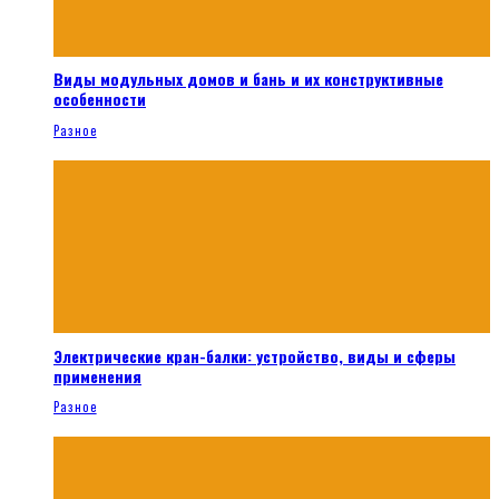
Виды модульных домов и бань и их конструктивные
особенности
Разное
Электрические кран-балки: устройство, виды и сферы
применения
Разное