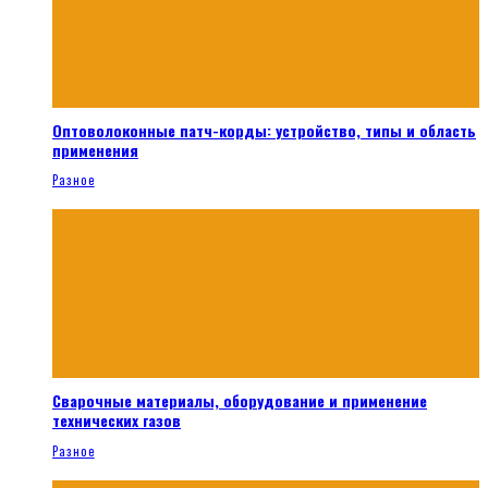
Оптоволоконные патч-корды: устройство, типы и область
применения
Разное
Сварочные материалы, оборудование и применение
технических газов
Разное