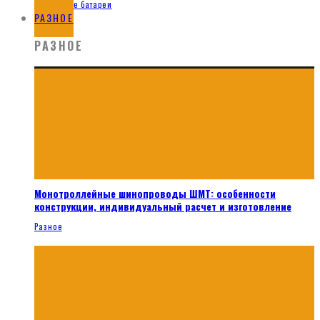
Солнечные батареи
РАЗНОЕ
РАЗНОЕ
Монотроллейные шинопроводы ШМТ: особенности
конструкции, индивидуальный расчет и изготовление
Разное