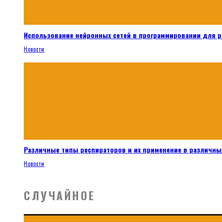
Использование нейронных сетей в программировании для 
Новости
Различные типы респираторов и их применение в различных
Новости
СЛУЧАЙНОЕ