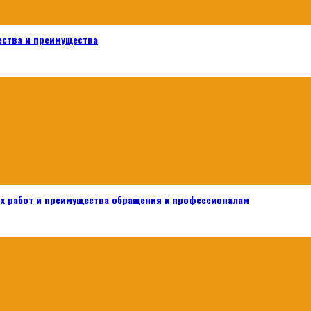
ества и преимущества
х работ и преимущества обращения к профессионалам