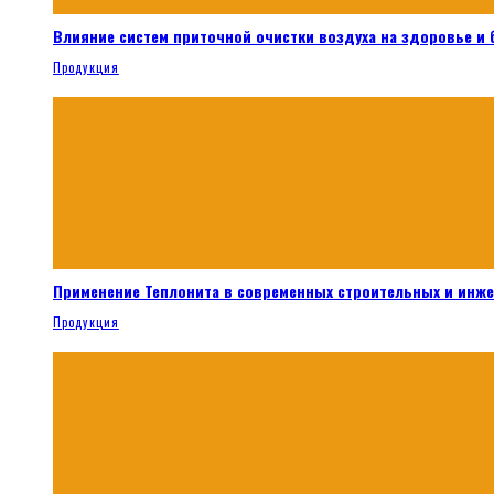
Влияние систем приточной очистки воздуха на здоровье и
Продукция
Применение Теплонита в современных строительных и инж
Продукция