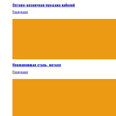
Оптово-розничная продажа кабелей
Продукция
Нержавеющая сталь, металл
Продукция