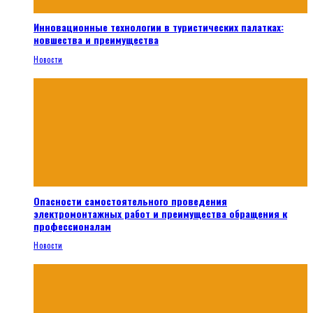
Инновационные технологии в туристических палатках:
новшества и преимущества
Новости
Опасности самостоятельного проведения
электромонтажных работ и преимущества обращения к
профессионалам
Новости