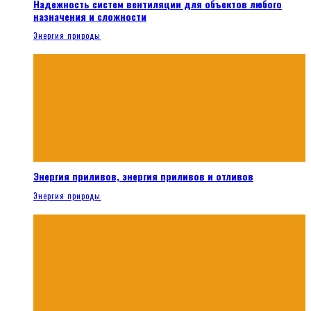
Надежность систем вентиляции для объектов любого
назначения и сложности
Энергия природы
Энергия приливов, энергия приливов и отливов
Энергия природы