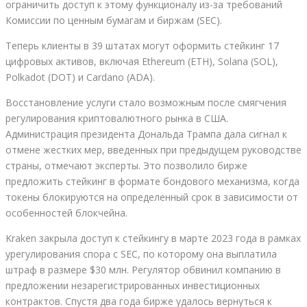
ограничить доступ к этому функционалу из-за требований
Комиссии по ценным бумагам и биржам (SEC).
Теперь клиенты в 39 штатах могут оформить стейкинг 17
цифровых активов, включая Ethereum (ETH), Solana (SOL),
Polkadot (DOT) и Cardano (ADA).
Восстановление услуги стало возможным после смягчения
регулирования криптовалютного рынка в США.
Администрация президента Дональда Трампа дала сигнал к
отмене жестких мер, введенных при предыдущем руководстве
страны, отмечают эксперты. Это позволило бирже
предложить стейкинг в формате бондового механизма, когда
токены блокируются на определенный срок в зависимости от
особенностей блокчейна.
Kraken закрыла доступ к стейкингу в марте 2023 года в рамках
урегулирования спора с SEC, по которому она выплатила
штраф в размере $30 млн. Регулятор обвинил компанию в
предложении незарегистрированных инвестиционных
контрактов. Спустя два года бирже удалось вернуться к