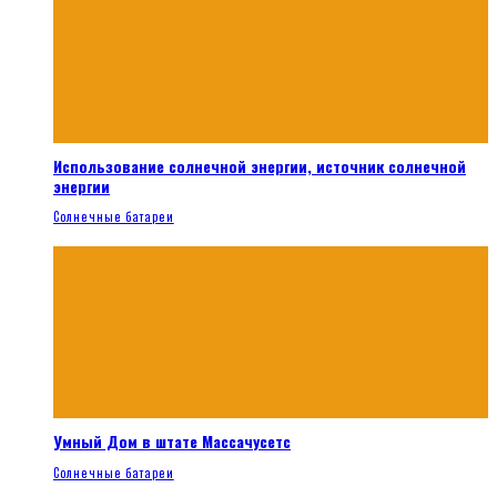
Использование солнечной энергии, источник солнечной
энергии
Солнечные батареи
Умный Дом в штате Массачусетс
Солнечные батареи