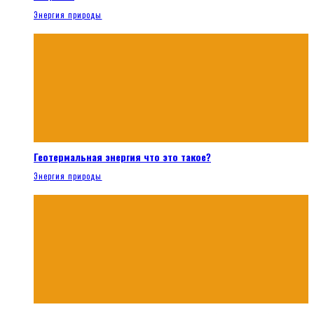
Энергия природы
Геотермальная энергия что это такое?
Энергия природы