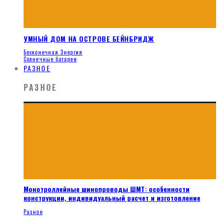
УМНЫЙ ДОМ НА ОСТРОВЕ БЕЙНБРИДЖ
Бесконечная Энергия
Солнечные батареи
РАЗНОЕ
РАЗНОЕ
Монотроллейные шинопроводы ШМТ: особенности
конструкции, индивидуальный расчет и изготовление
Разное