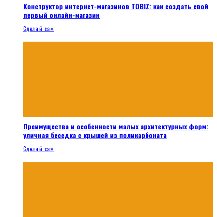
Конструктор интернет-магазинов TOBIZ: как создать свой
первый онлайн-магазин
Сделай сам
Преимущества и особенности малых архитектурных форм:
уличная беседка с крышей из поликарбоната
Сделай сам