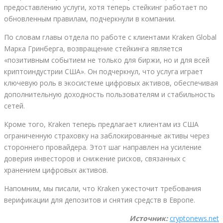
предоставлению услуги, хотя теперь стейкинг работает по
обновленным правилам, подчеркнули в компании.
По словам главы отдела по работе с клиентами Kraken Global
Марка Гринберга, возвращение стейкинга является
«позитивным событием не только для биржи, но и для всей
криптоиндустрии США». Он подчеркнул, что услуга играет
ключевую роль в экосистеме цифровых активов, обеспечивая
дополнительную доходность пользователям и стабильность
сетей.
Кроме того, Kraken теперь предлагает клиентам из США
ограниченную страховку на заблокированные активы через
стороннего провайдера. Этот шаг направлен на усиление
доверия инвесторов и снижение рисков, связанных с
хранением цифровых активов.
Напомним, мы писали, что Kraken ужесточит требования
верификации для депозитов и снятия средств в Европе.
Источник:
cryptonews.net