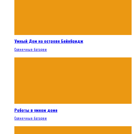
Умный Дом на острове Бейнбридж
Солнечные батареи
Роботы в умном доме
Солнечные батареи