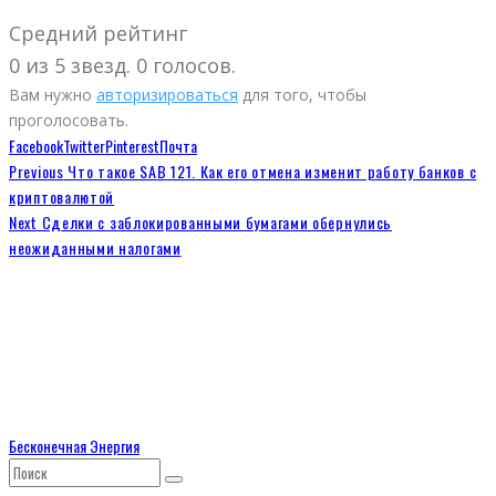
Средний рейтинг
0 из 5 звезд. 0 голосов.
Вам нужно
авторизироваться
для того, чтобы
проголосовать.
Facebook
Twitter
Pinterest
Почта
Previous
Что такое SAB 121. Как его отмена изменит работу банков с
криптовалютой
Next
Сделки с заблокированными бумагами обернулись
неожиданными налогами
Бесконечная Энергия