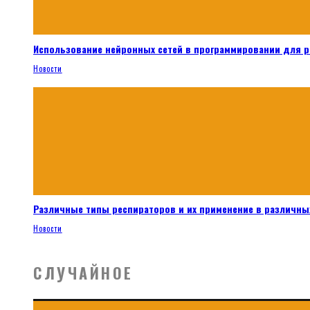
Использование нейронных сетей в программировании для 
Новости
Различные типы респираторов и их применение в различных
Новости
СЛУЧАЙНОЕ