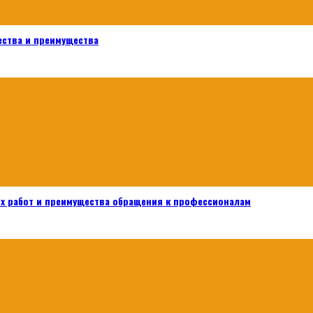
ества и преимущества
х работ и преимущества обращения к профессионалам