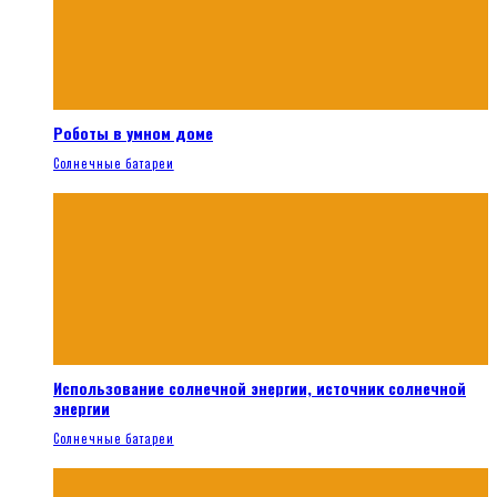
Роботы в умном доме
Солнечные батареи
Использование солнечной энергии, источник солнечной
энергии
Солнечные батареи