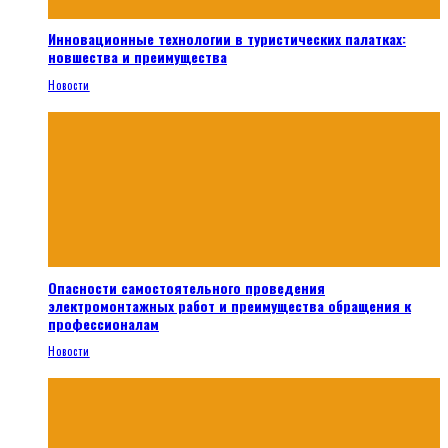
Инновационные технологии в туристических палатках:
новшества и преимущества
Новости
Опасности самостоятельного проведения
электромонтажных работ и преимущества обращения к
профессионалам
Новости