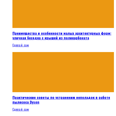
Преимущества и особенности малых архитектурных форм:
уличная беседка с крышей из поликарбоната
Сделай сам
Практические советы по устранению неполадок в работе
пылесоса Dyson
Сделай сам