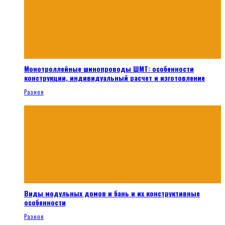
Монотроллейные шинопроводы ШМТ: особенности
конструкции, индивидуальный расчет и изготовление
Разное
Виды модульных домов и бань и их конструктивные
особенности
Разное