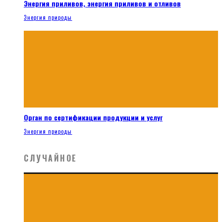
Энергия приливов, энергия приливов и отливов
Энергия природы
Орган по сертификации продукции и услуг
Энергия природы
СЛУЧАЙНОЕ