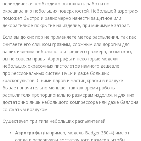
периодически необходимо выполнять работы по
окрашиванию небольших поверхностей. Небольшой аэрограф
поможет быстро и равномерно нанести защитное или
декоративное покрытие на изделие, при минимуме затрат.
Если вы до сих пор не применяете метод распыления, так как
считаете его слишком грязным, сложным или дорогим для
ваших изделий небольшого и среднего размера, возможно,
вы не совсем правы. Аэрографы и некоторые модели
небольших окрасочных пистолетов намного дешевле
профессиональных систем HVLP и даже больших
краскопультов. С ними паров и частиц краски в воздухе
бывает значительно меньше, так как время работы
распылителя пропорционально размерам изделия, и для них
достаточно лишь небольшого компрессора или даже баллона
со сжатым воздухом.
Существует три типа небольших распылителей:
Аэрографы
(например, модель Badger 350-4) имеют
сопла и резервуары достаточного размера, чтобы