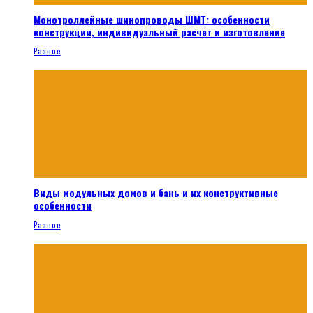
Монотроллейные шинопроводы ШМТ: особенности
конструкции, индивидуальный расчет и изготовление
Разное
Виды модульных домов и бань и их конструктивные
особенности
Разное