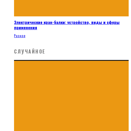
Электрические кран-балки: устройство, виды и сферы
применения
Разное
СЛУЧАЙНОЕ