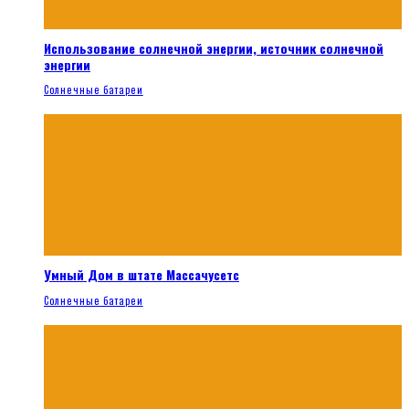
Использование солнечной энергии, источник солнечной
энергии
Солнечные батареи
Умный Дом в штате Массачусетс
Солнечные батареи