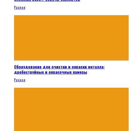
Разное
Оборудование для очистки и окраски металла:
дробеструйные и окрасочные камеры
Разное