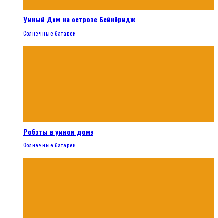
Умный Дом на острове Бейнбридж
Солнечные батареи
Роботы в умном доме
Солнечные батареи