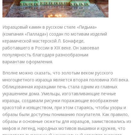
Изразцовый камин в русском стиле «Пидьма»
(компания «Паллада») создан по мотивам изделий
керамической мастерской Л. Бонафеде,
работавшего в России в XIX веке. Он завоевал
популярность благодаря разнообразным
вариантам оформления.
Вполне можно сказать, что золотым веком русского
многоцветного изразца является вторая половина XVII века.
Облицованная изразцами печь стала одним из главных
украшением дома. Умельцы, изготавливающие печные
изразцы, создавали рисунки поражающие воображение
красотой и изяществом, при этом стараясь, чтобы узоры и
образы были доступны пониманию покупателя. Как правило,
образы и основные сюжеты для изразцов, заимствовались из
мифов и легенд, народных мотивов вышивки и кружев, что