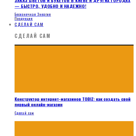
ЗАКАЗ ЦВЕТОВ И БУКЕТОВ В КИЕВЕ И ДРУГИХ ГОРОДАХ
— БЫСТРО, УДОБНО И НАДЕЖНО!
Бесконечная Энергия
Продукция
СДЕЛАЙ САМ
СДЕЛАЙ САМ
Конструктор интернет-магазинов TOBIZ: как создать свой
первый онлайн-магазин
Сделай сам