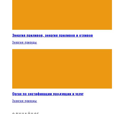
Энергия приливов, энергия приливов и отливов
Энергия природы
Орган по сертификации продукции и услуг
Энергия природы