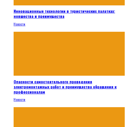
Инновационные технологии в туристических палатках:
новшества и преимущества
Новости
Опасности самостоятельного проведения
электромонтажных работ и преимущества обращения к
профессионалам
Новости