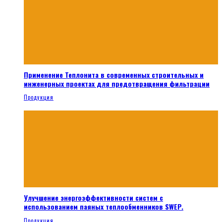
Применение Теплонита в современных строительных и
инженерных проектах для предотвращения фильтрации
Продукция
Улучшение энергоэффективности систем с
использованием паяных теплообменников SWEP.
Продукция