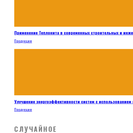
Применение Теплонита в современных строительных и инж
Продукция
Улучшение энергоэффективности систем с использованием 
Продукция
СЛУЧАЙНОЕ