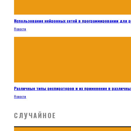
Использование нейронных сетей в программировании для 
Новости
Различные типы респираторов и их применение в различных
Новости
СЛУЧАЙНОЕ