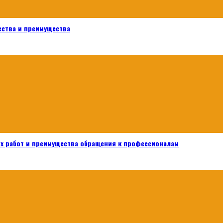
ества и преимущества
х работ и преимущества обращения к профессионалам