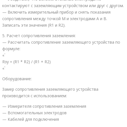
контактируют с заземляющим устройством или друг с другом.
— Включить измерительный прибор и снять показания
сопротивления между точкой M и электродами A и B.
Записать эти значения (R1 и R2).
5. Расчет сопротивления заземления:
— Рассчитать сопротивление заземляющего устройства по
формуле:
«`
Rзу = (R1 * R2) / (R1 + R2)
«`
Оборудование:
Замер сопротивления заземляющего устройства
производится с использованием:
— Измерителя сопротивления заземления
— Вспомогательных электродов
— Кабелей для подключения