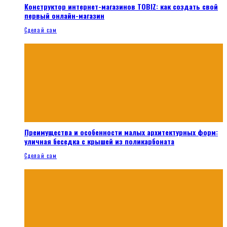
Конструктор интернет-магазинов TOBIZ: как создать свой
первый онлайн-магазин
Сделай сам
Преимущества и особенности малых архитектурных форм:
уличная беседка с крышей из поликарбоната
Сделай сам