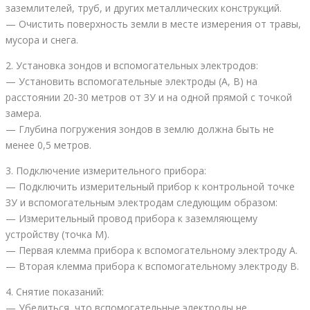
заземлителей, труб, и других металлических конструкций.
— Очистить поверхность земли в месте измерения от травы,
мусора и снега.
2. Установка зондов и вспомогательных электродов:
— Установить вспомогательные электроды (А, В) на
расстоянии 20-30 метров от ЗУ и на одной прямой с точкой
замера.
— Глубина погружения зондов в землю должна быть не
менее 0,5 метров.
3. Подключение измерительного прибора:
— Подключить измерительный прибор к контрольной точке
ЗУ и вспомогательным электродам следующим образом:
— Измерительный провод прибора к заземляющему
устройству (точка M).
— Первая клемма прибора к вспомогательному электроду А.
— Вторая клемма прибора к вспомогательному электроду В.
4. Снятие показаний:
— Убедиться, что вспомогательные электроды не