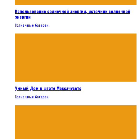
Использование солнечной энергии, источник солнечной
энергии
Солнечные батареи
Умный Дом в штате Массачусетс
Солнечные батареи