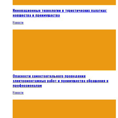
Инновационные технологии в туристических палатках:
новшества и преимущества
Новости
Опасности самостоятельного проведения
электромонтажных работ и преимущества обращения к
профессионалам
Новости