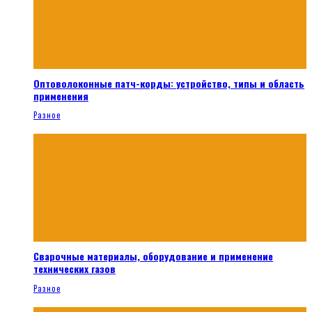
Оптоволоконные патч-корды: устройство, типы и область
применения
Разное
Сварочные материалы, оборудование и применение
технических газов
Разное