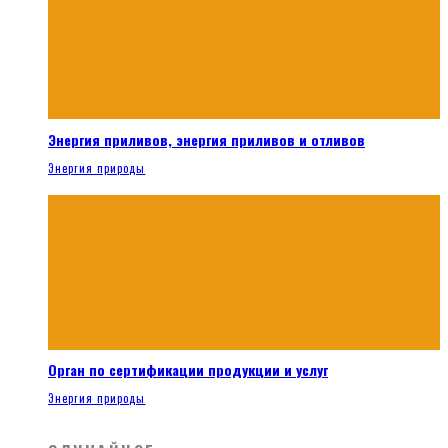
Энергия приливов, энергия приливов и отливов
Энергия природы
Орган по сертификации продукции и услуг
Энергия природы