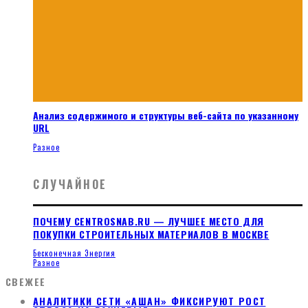
Анализ содержимого и структуры веб-сайта по указанному
URL
Разное
СЛУЧАЙНОЕ
ПОЧЕМУ CENTROSNAB.RU — ЛУЧШЕЕ МЕСТО ДЛЯ
ПОКУПКИ СТРОИТЕЛЬНЫХ МАТЕРИАЛОВ В МОСКВЕ
Бесконечная Энергия
Разное
СВЕЖЕЕ
АНАЛИТИКИ СЕТИ «АШАН» ФИКСИРУЮТ РОСТ