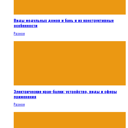
Виды модульных домов и бань и их конструктивные
особенности
Разное
Электрические кран-балки: устройство, виды и сферы
применения
Разное