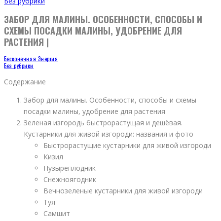
Без рубрики
ЗАБОР ДЛЯ МАЛИНЫ. ОСОБЕННОСТИ, СПОСОБЫ И
СХЕМЫ ПОСАДКИ МАЛИНЫ, УДОБРЕНИЕ ДЛЯ
РАСТЕНИЯ |
Бесконечная Энергия
Без рубрики
Содержание
Забор для малины. Особенности, способы и схемы
посадки малины, удобрение для растения
Зеленая изгородь быстрорастущая и дешёвая.
Кустарники для живой изгороди: названия и фото
Быстрорастущие кустарники для живой изгороди
Кизил
Пузыреплодник
Снежноягодник
Вечнозеленые кустарники для живой изгороди
Туя
Самшит