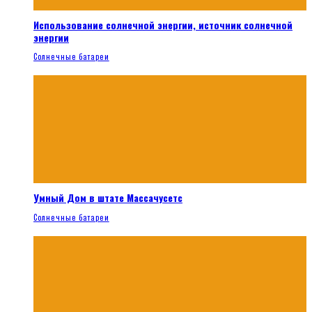
Использование солнечной энергии, источник солнечной
энергии
Солнечные батареи
Умный Дом в штате Массачусетс
Солнечные батареи