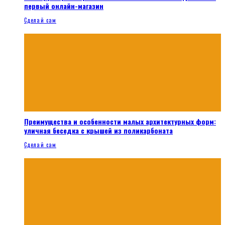
первый онлайн-магазин
Сделай сам
Преимущества и особенности малых архитектурных форм:
уличная беседка с крышей из поликарбоната
Сделай сам