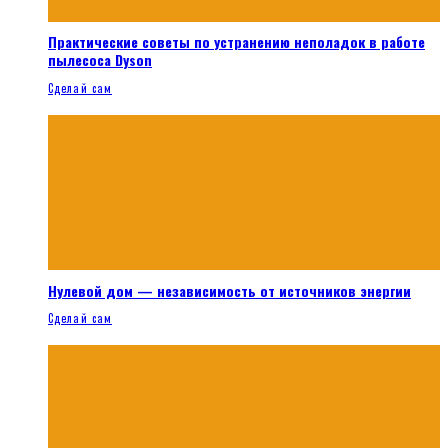
Практические советы по устранению неполадок в работе
пылесоса Dyson
Сделай сам
Нулевой дом — независимость от источников энергии
Сделай сам