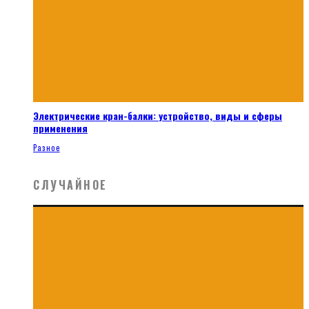
Электрические кран-балки: устройство, виды и сферы
применения
Разное
СЛУЧАЙНОЕ