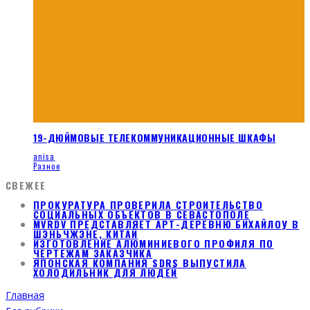
19-ДЮЙМОВЫЕ ТЕЛЕКОММУНИКАЦИОННЫЕ ШКАФЫ
anisa
Разное
СВЕЖЕЕ
ПРОКУРАТУРА ПРОВЕРИЛА СТРОИТЕЛЬСТВО
СОЦИАЛЬНЫХ ОБЪЕКТОВ В СЕВАСТОПОЛЕ
MVRDV ПРЕДСТАВЛЯЕТ АРТ-ДЕРЕВНЮ БИХАЙЛОУ В
ШЭНЬЧЖЭНЕ, КИТАЙ
ИЗГОТОВЛЕНИЕ АЛЮМИНИЕВОГО ПРОФИЛЯ ПО
ЧЕРТЕЖАМ ЗАКАЗЧИКА
ЯПОНСКАЯ КОМПАНИЯ SDRS ВЫПУСТИЛА
ХОЛОДИЛЬНИК ДЛЯ ЛЮДЕЙ
Главная