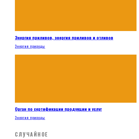
Энергия приливов, энергия приливов и отливов
Энергия природы
Орган по сертификации продукции и услуг
Энергия природы
СЛУЧАЙНОЕ