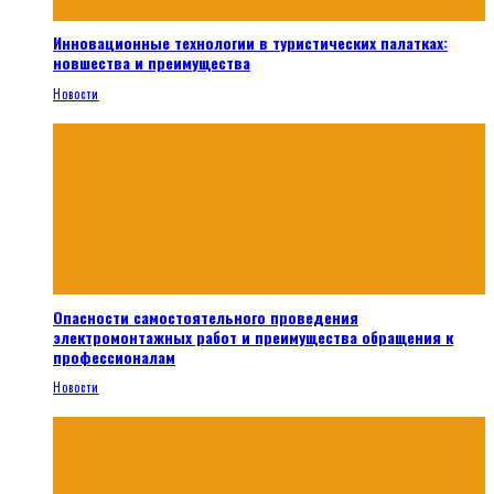
Инновационные технологии в туристических палатках:
новшества и преимущества
Новости
Опасности самостоятельного проведения
электромонтажных работ и преимущества обращения к
профессионалам
Новости