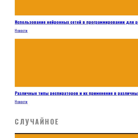
Использование нейронных сетей в программировании для 
Новости
Различные типы респираторов и их применение в различных
Новости
СЛУЧАЙНОЕ