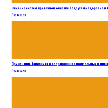
Влияние систем приточной очистки воздуха на здоровье и
Продукция
Применение Теплонита в современных строительных и инж
Продукция