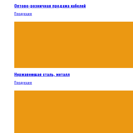
Оптово-розничная продажа кабелей
Продукция
Нержавеющая сталь, металл
Продукция