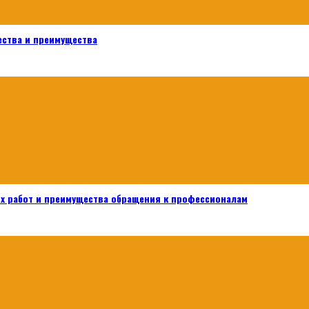
ества и преимущества
х работ и преимущества обращения к профессионалам