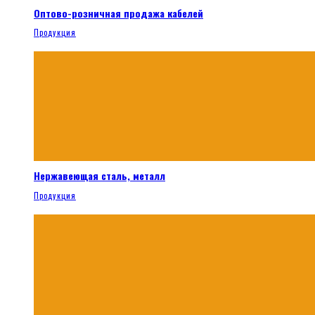
Оптово-розничная продажа кабелей
Продукция
Нержавеющая сталь, металл
Продукция