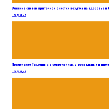
Влияние систем приточной очистки воздуха на здоровье и
Продукция
Применение Теплонита в современных строительных и инж
Продукция