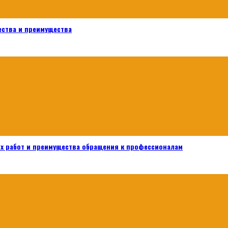
ества и преимущества
х работ и преимущества обращения к профессионалам