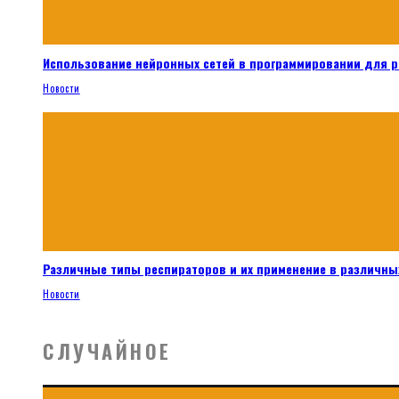
Использование нейронных сетей в программировании для 
Новости
Различные типы респираторов и их применение в различных
Новости
СЛУЧАЙНОЕ