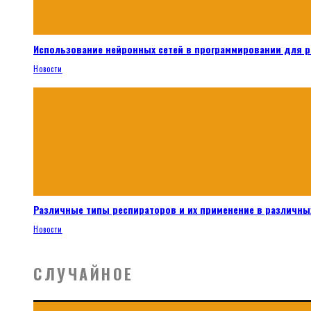
Использование нейронных сетей в программировании для 
Новости
Различные типы респираторов и их применение в различных
Новости
СЛУЧАЙНОЕ