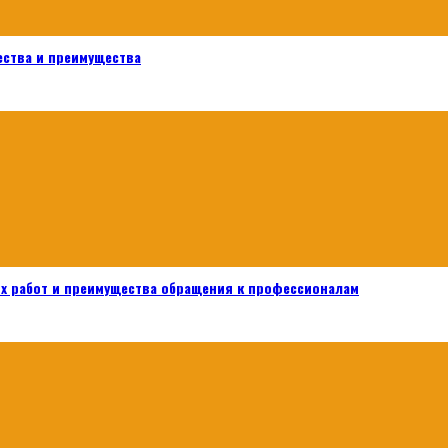
ества и преимущества
х работ и преимущества обращения к профессионалам