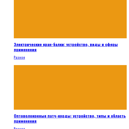
Электрические кран-балки: устройство, виды и сферы
применения
Разное
Оптоволоконные патч-корды: устройство, типы и область
применения
Разное