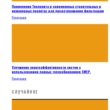
Применение Теплонита в современных строительных и
инженерных проектах для предотвращения фильтрации
Продукция
Улучшение энергоэффективности систем с
использованием паяных теплообменников SWEP.
Продукция
СЛУЧАЙНОЕ