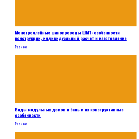
Монотроллейные шинопроводы ШМТ: особенности
конструкции, индивидуальный расчет и изготовление
Разное
Виды модульных домов и бань и их конструктивные
особенности
Разное