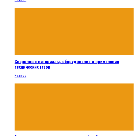
Сварочные материалы, оборудование и применение
технических газов
Разное