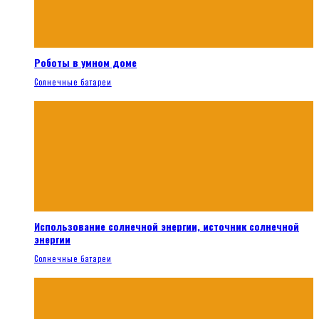
Роботы в умном доме
Солнечные батареи
Использование солнечной энергии, источник солнечной
энергии
Солнечные батареи