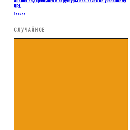
Анализ содержимого и структуры веб-сайта по указанному
URL
Разное
СЛУЧАЙНОЕ