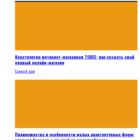
Конструктор интернет-магазинов TOBIZ: как создать свой
первый онлайн-магазин
Сделай сам
Преимущества и особенности малых архитектурных форм:
уличная беседка с крышей из поликарбоната