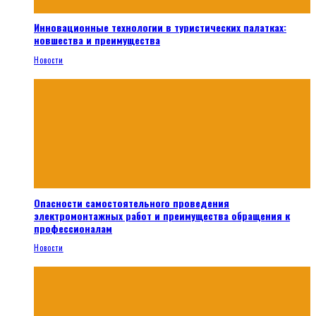
Инновационные технологии в туристических палатках:
новшества и преимущества
Новости
Опасности самостоятельного проведения
электромонтажных работ и преимущества обращения к
профессионалам
Новости