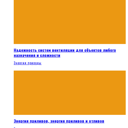
Надежность систем вентиляции для объектов любого
назначения и сложности
Энергия природы
Энергия приливов, энергия приливов и отливов