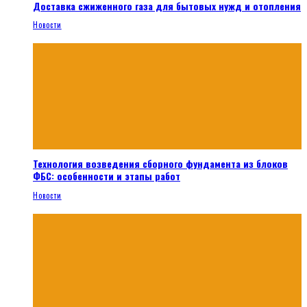
Доставка сжиженного газа для бытовых нужд и отопления
Новости
Технология возведения сборного фундамента из блоков
ФБС: особенности и этапы работ
Новости