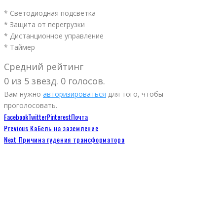
* Светодиодная подсветка
* Защита от перегрузки
* Дистанционное управление
* Таймер
Средний рейтинг
0 из 5 звезд. 0 голосов.
Вам нужно
авторизироваться
для того, чтобы
проголосовать.
Facebook
Twitter
Pinterest
Почта
Previous
Кабель на заземление
Next
Причина гудения трансформатора