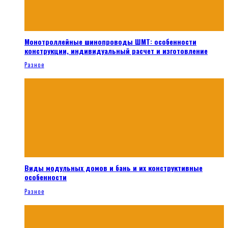
Монотроллейные шинопроводы ШМТ: особенности
конструкции, индивидуальный расчет и изготовление
Разное
Виды модульных домов и бань и их конструктивные
особенности
Разное