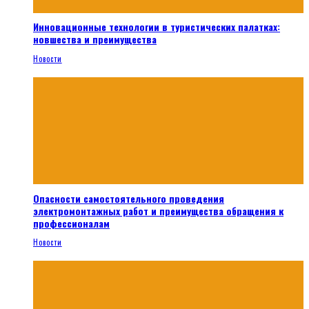
Инновационные технологии в туристических палатках:
новшества и преимущества
Новости
Опасности самостоятельного проведения
электромонтажных работ и преимущества обращения к
профессионалам
Новости