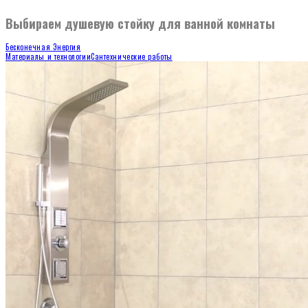
Выбираем душевую стойку для ванной комнаты
Бесконечная Энергия
Материалы и технологии
Сантехнические работы