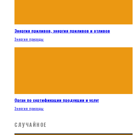
Энергия приливов, энергия приливов и отливов
Энергия природы
Орган по сертификации продукции и услуг
Энергия природы
СЛУЧАЙНОЕ