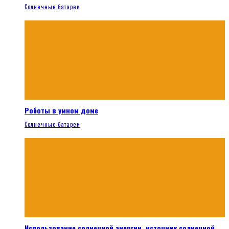
Солнечные батареи
Роботы в умном доме
Солнечные батареи
Использование солнечной энергии, источник солнечной