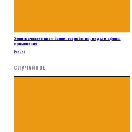
Электрические кран-балки: устройство, виды и сферы
применения
Разное
СЛУЧАЙНОЕ