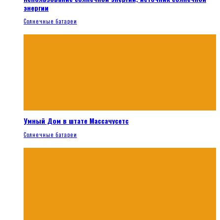
энергии
Солнечные батареи
Умный Дом в штате Массачусетс
Солнечные батареи