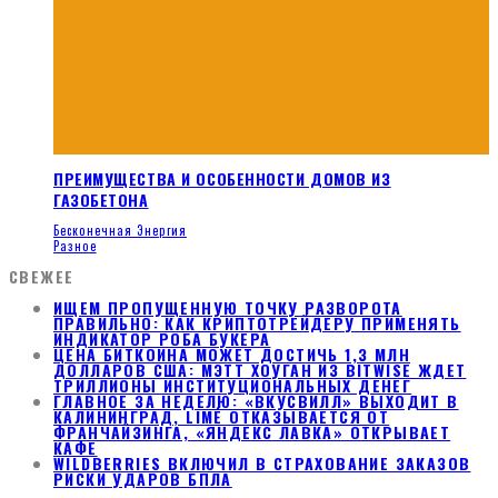
ПРЕИМУЩЕСТВА И ОСОБЕННОСТИ ДОМОВ ИЗ
ГАЗОБЕТОНА
Бесконечная Энергия
Разное
СВЕЖЕЕ
ИЩЕМ ПРОПУЩЕННУЮ ТОЧКУ РАЗВОРОТА
ПРАВИЛЬНО: КАК КРИПТОТРЕЙДЕРУ ПРИМЕНЯТЬ
ИНДИКАТОР РОБА БУКЕРА
ЦЕНА БИТКОИНА МОЖЕТ ДОСТИЧЬ 1,3 МЛН
ДОЛЛАРОВ США: МЭТТ ХОУГАН ИЗ BITWISE ЖДЕТ
ТРИЛЛИОНЫ ИНСТИТУЦИОНАЛЬНЫХ ДЕНЕГ
ГЛАВНОЕ ЗА НЕДЕЛЮ: «ВКУСВИЛЛ» ВЫХОДИТ В
КАЛИНИНГРАД, LIMÉ ОТКАЗЫВАЕТСЯ ОТ
ФРАНЧАЙЗИНГА, «ЯНДЕКС ЛАВКА» ОТКРЫВАЕТ
КАФЕ
WILDBERRIES ВКЛЮЧИЛ В СТРАХОВАНИЕ ЗАКАЗОВ
РИСКИ УДАРОВ БПЛА