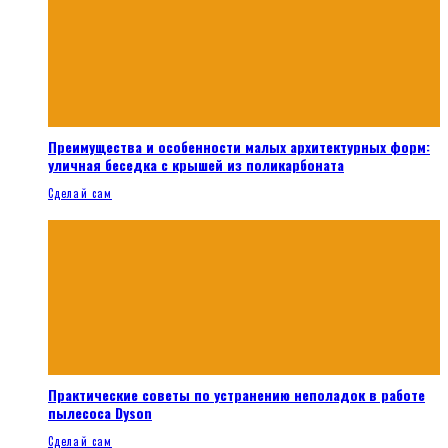
Преимущества и особенности малых архитектурных форм:
уличная беседка с крышей из поликарбоната
Сделай сам
Практические советы по устранению неполадок в работе
пылесоса Dyson
Сделай сам