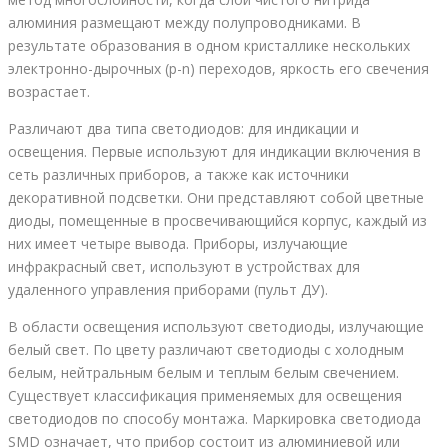
алюминия размещают между полупроводниками. В
результате образования в одном кристаллике нескольких
электронно-дырочных (p-n) переходов, яркость его свечения
возрастает.
Различают два типа светодиодов: для индикации и
освещения. Первые используют для индикации включения в
сеть различных приборов, а также как источники
декоративной подсветки. Они представляют собой цветные
диоды, помещенные в просвечивающийся корпус, каждый из
них имеет четыре вывода. Приборы, излучающие
инфракрасный свет, используют в устройствах для
удаленного управления приборами (пульт ДУ).
В области освещения используют светодиоды, излучающие
белый свет. По цвету различают светодиоды с холодным
белым, нейтральным белым и теплым белым свечением.
Существует классификация применяемых для освещения
светодиодов по способу монтажа. Маркировка светодиода
SMD означает, что прибор состоит из алюминиевой или