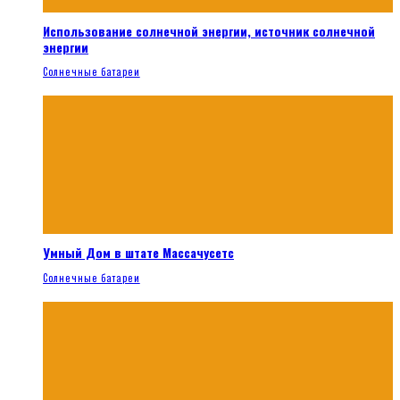
Использование солнечной энергии, источник солнечной
энергии
Солнечные батареи
Умный Дом в штате Массачусетс
Солнечные батареи