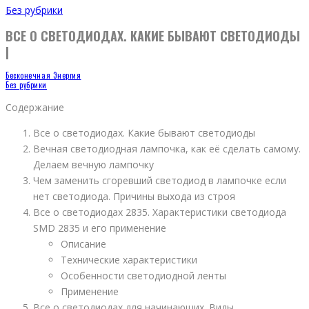
Без рубрики
ВСЕ О СВЕТОДИОДАХ. КАКИЕ БЫВАЮТ СВЕТОДИОДЫ
|
Бесконечная Энергия
Без рубрики
Содержание
Все о светодиодах. Какие бывают светодиоды
Вечная светодиодная лампочка, как её сделать самому.
Делаем вечную лампочку
Чем заменить сгоревший светодиод в лампочке если
нет светодиода. Причины выхода из строя
Все о светодиодах 2835. Характеристики светодиода
SMD 2835 и его применение
Описание
Технические характеристики
Особенности светодиодной ленты
Применение
Все о светодиодах для начинающих. Виды