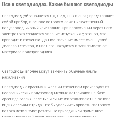
Все о светодиодах. Какие бывают светодиоды
Светодиод (обозначается СД, СИД, LED в англ.) представляет
собой прибор, в основе которого лежит искусственный
полупроводниковый кристаллик. При пропускании через него
электротока создается явление испускания фотонов, что
приводит к свечению. Данное свечение имеет очень узкий
диапазон спектра, и цвет его находится в зависимости от
материала полупроводника.
Светодиоды вполне могут заменить обычные лампы
накаливания
Светодиоды с красным и желтым свечением производят из
неорганических полупроводниковых материалов на базе
арсенида галлия, зеленые и синие изготавливают на основе
индия-галлия-нитрида. Чтобы увеличить яркость светового
потока используют различные присадки или применяют
метод многослойности, когда слой чистого нитрида