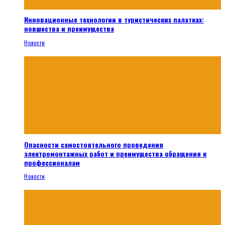
Инновационные технологии в туристических палатках:
новшества и преимущества
Новости
Опасности самостоятельного проведения
электромонтажных работ и преимущества обращения к
профессионалам
Новости