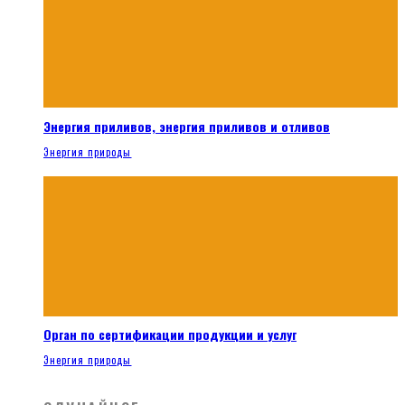
Энергия приливов, энергия приливов и отливов
Энергия природы
Орган по сертификации продукции и услуг
Энергия природы