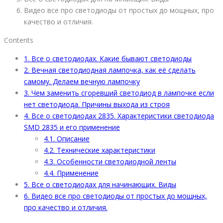
Видео все про светодиоды от простых до мощных, про
качество и отличия.
Contents
1.
Все о светодиодах. Какие бывают светодиоды
2.
Вечная светодиодная лампочка, как её сделать
самому. Делаем вечную лампочку
3.
Чем заменить сгоревший светодиод в лампочке если
нет светодиода. Причины выхода из строя
4.
Все о светодиодах 2835. Характеристики светодиода
SMD 2835 и его применение
4.1.
Описание
4.2.
Технические характеристики
4.3.
Особенности светодиодной ленты
4.4.
Применение
5.
Все о светодиодах для начинающих. Виды
6.
Видео все про светодиоды от простых до мощных,
про качество и отличия.