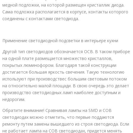
медной подложки, на которой размещен кристаллик диода.
Сама подложка располагается в корпусе, контакты которого
соединены с контактами светодиода.
Применение светодиодной подсветки в интерьере кухни
Другой тип светодиодов обозначается OCB. В таком приборе
на одной плате размещается множество кристаллов,
покрытых люминофором. Благодаря такой конструкции
достигается большая яркость свечения. Такую технологию
используют при производствес большим световым потоком
на относительно малой площади. В свою очередь это делает
производство светодиодных ламп наиболее доступным и
недорогим.
Обратите внимание! Сравнивая лампы на SMD и COB
светодиодах можно отметить, что первые поддаются
ремонту путем замены вышедшего из строя светодиода. Если
не работает лампа на COB светодиодах, придется менять