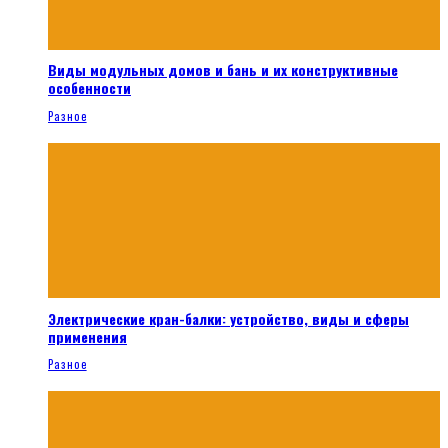
Виды модульных домов и бань и их конструктивные
особенности
Разное
Электрические кран-балки: устройство, виды и сферы
применения
Разное