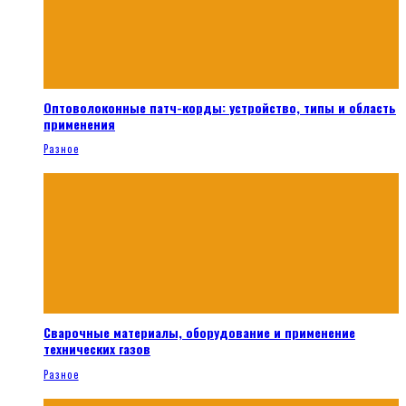
Оптоволоконные патч-корды: устройство, типы и область
применения
Разное
Сварочные материалы, оборудование и применение
технических газов
Разное