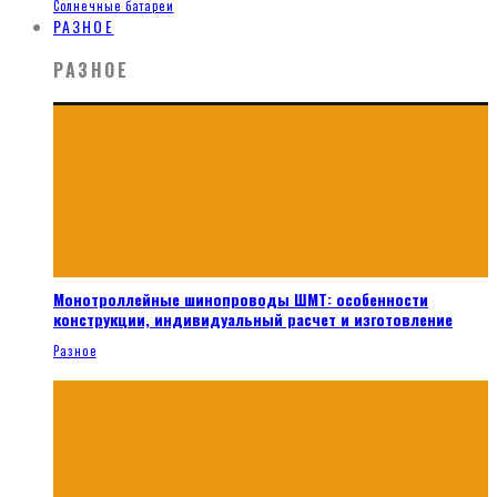
Солнечные батареи
РАЗНОЕ
РАЗНОЕ
Монотроллейные шинопроводы ШМТ: особенности
конструкции, индивидуальный расчет и изготовление
Разное