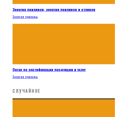
Энергия приливов, энергия приливов и отливов
Энергия природы
Орган по сертификации продукции и услуг
Энергия природы
СЛУЧАЙНОЕ