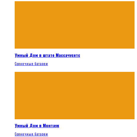
Умный Дом в штате Массачусетс
Солнечные батареи
Умный Дом в Монтаук
Солнечные батареи