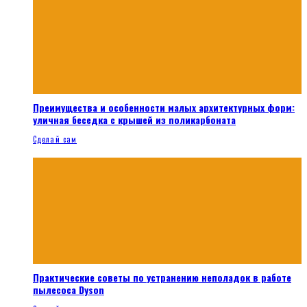
Преимущества и особенности малых архитектурных форм:
уличная беседка с крышей из поликарбоната
Сделай сам
Практические советы по устранению неполадок в работе
пылесоса Dyson