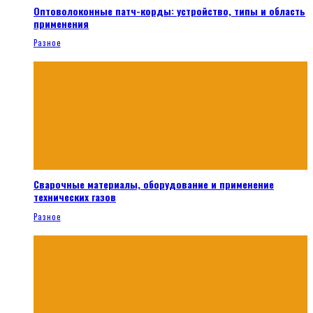
Оптоволоконные патч-корды: устройство, типы и область
применения
Разное
Сварочные материалы, оборудование и применение
технических газов
Разное