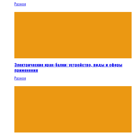
Разное
Электрические кран-балки: устройство, виды и сферы
применения
Разное