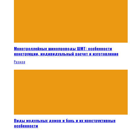
Монотроллейные шинопроводы ШМТ: особенности
конструкции, индивидуальный расчет и изготовление
Разное
Виды модульных домов и бань и их конструктивные
особенности