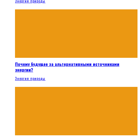
Энергия природы
Почему будущее за альтернативными источниками
энергии?
Энергия природы