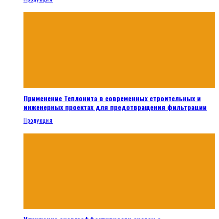
Применение Теплонита в современных строительных и
инженерных проектах для предотвращения фильтрации
Продукция