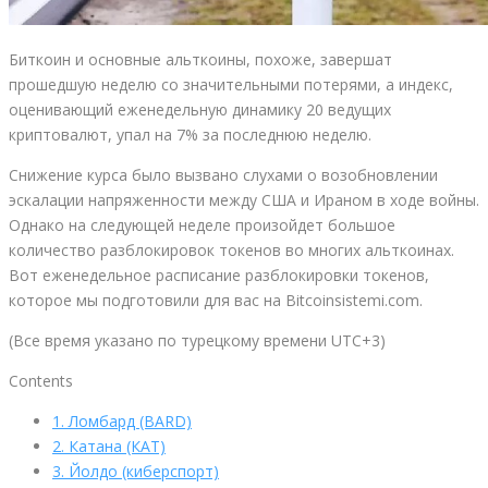
Биткоин и основные альткоины, похоже, завершат
прошедшую неделю со значительными потерями, а индекс,
оценивающий еженедельную динамику 20 ведущих
криптовалют, упал на 7% за последнюю неделю.
Снижение курса было вызвано слухами о возобновлении
эскалации напряженности между США и Ираном в ходе войны.
Однако на следующей неделе произойдет большое
количество разблокировок токенов во многих альткоинах.
Вот еженедельное расписание разблокировки токенов,
которое мы подготовили для вас на Bitcoinsistemi.com.
(Все время указано по турецкому времени UTC+3)
Contents
1.
Ломбард (BARD)
2.
Катана (КАТ)
3.
Йолдо (киберспорт)