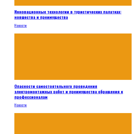
Инновационные технологии в туристических палатках:
новшества и преимущества
Новости
Опасности самостоятельного проведения
электромонтажных работ и преимущества обращения к
профессионалам
Новости