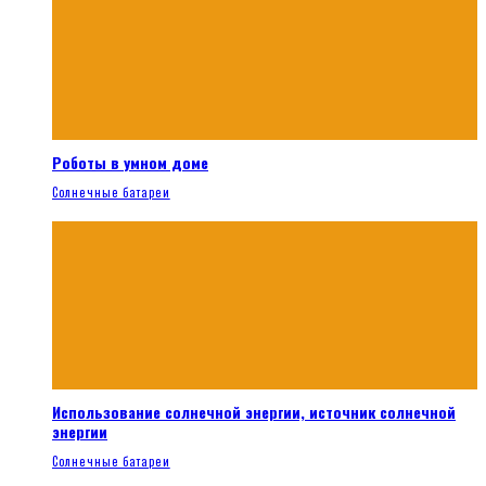
Роботы в умном доме
Солнечные батареи
Использование солнечной энергии, источник солнечной
энергии
Солнечные батареи