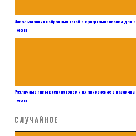
Использование нейронных сетей в программировании для 
Новости
Различные типы респираторов и их применение в различных
Новости
СЛУЧАЙНОЕ