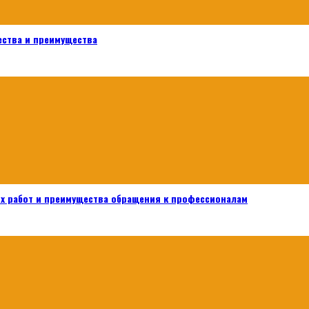
ества и преимущества
х работ и преимущества обращения к профессионалам