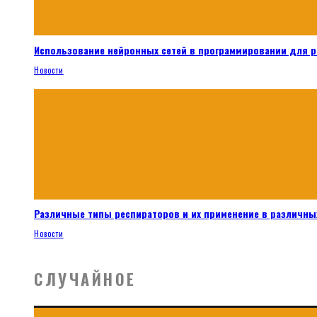
Использование нейронных сетей в программировании для 
Новости
Различные типы респираторов и их применение в различных
Новости
СЛУЧАЙНОЕ