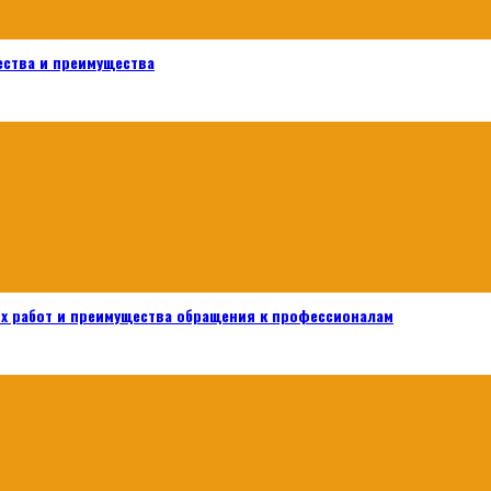
ества и преимущества
х работ и преимущества обращения к профессионалам