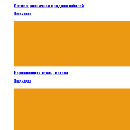
Оптово-розничная продажа кабелей
Продукция
Нержавеющая сталь, металл
Продукция