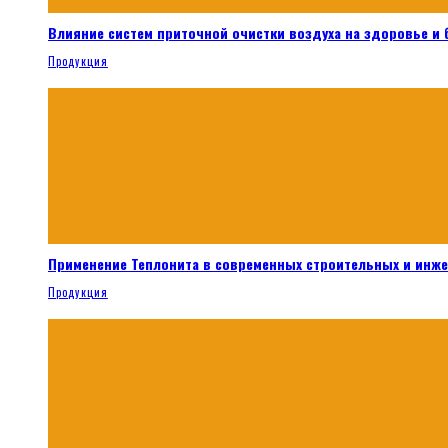
Влияние систем приточной очистки воздуха на здоровье и
Продукция
Применение Теплонита в современных строительных и инж
Продукция