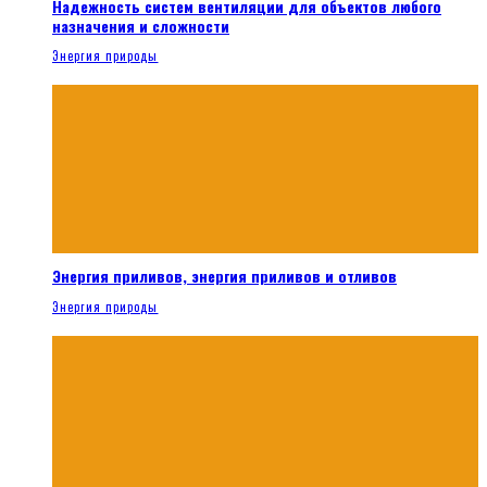
Надежность систем вентиляции для объектов любого
назначения и сложности
Энергия природы
Энергия приливов, энергия приливов и отливов
Энергия природы