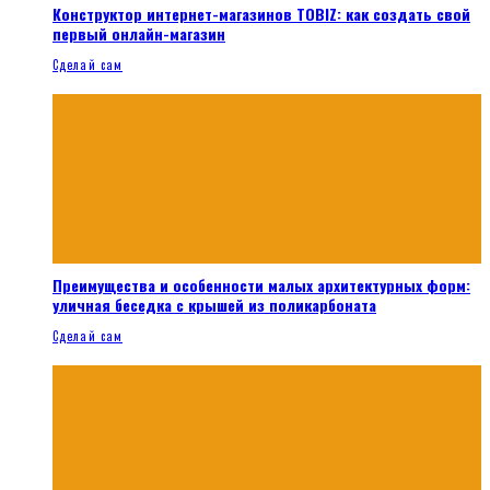
Конструктор интернет-магазинов TOBIZ: как создать свой
первый онлайн-магазин
Сделай сам
Преимущества и особенности малых архитектурных форм:
уличная беседка с крышей из поликарбоната
Сделай сам