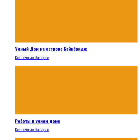
Умный Дом на острове Бейнбридж
Солнечные батареи
Роботы в умном доме
Солнечные батареи