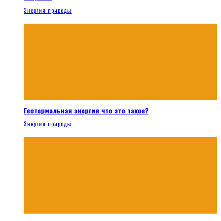
Энергия природы
Геотермальная энергия что это такое?
Энергия природы