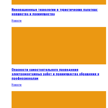
Инновационные технологии в туристических палатках:
новшества и преимущества
Новости
Опасности самостоятельного проведения
электромонтажных работ и преимущества обращения к
профессионалам
Новости