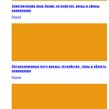
Электрические кран-балки: устройство, виды и сферы
применения
Разное
Оптоволоконные патч-корды: устройство, типы и область
применения
Разное