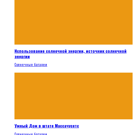
Использование солнечной энергии, источник солнечной
энергии
Солнечные батареи
Умный Дом в штате Массачусетс
Солнечные батареи