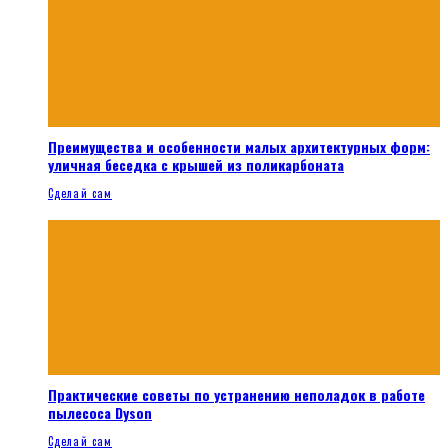
Преимущества и особенности малых архитектурных форм:
уличная беседка с крышей из поликарбоната
Сделай сам
Практические советы по устранению неполадок в работе
пылесоса Dyson
Сделай сам