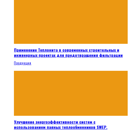
Применение Теплонита в современных строительных и
инженерных проектах для предотвращения фильтрации
Продукция
Улучшение энергоэффективности систем с
использованием паяных теплообменников SWEP.