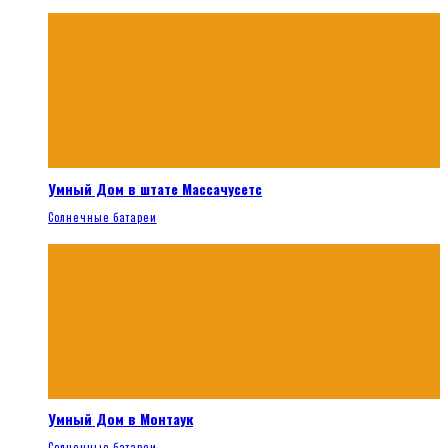
Умный Дом в штате Массачусетс
Солнечные батареи
Умный Дом в Монтаук
Солнечные батареи