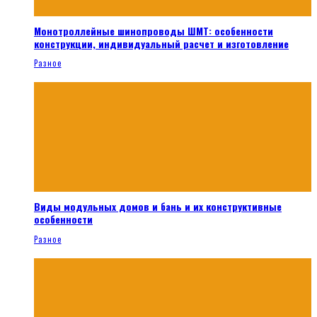
Монотроллейные шинопроводы ШМТ: особенности
конструкции, индивидуальный расчет и изготовление
Разное
Виды модульных домов и бань и их конструктивные
особенности
Разное