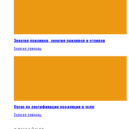
Энергия приливов, энергия приливов и отливов
Энергия природы
Орган по сертификации продукции и услуг
Энергия природы