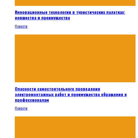
Инновационные технологии в туристических палатках:
новшества и преимущества
Новости
Опасности самостоятельного проведения
электромонтажных работ и преимущества обращения к
профессионалам
Новости