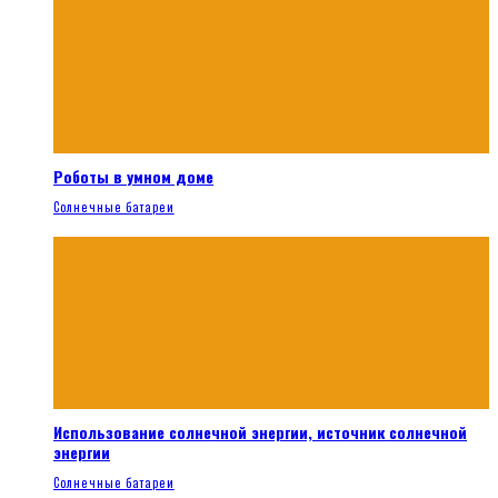
Роботы в умном доме
Солнечные батареи
Использование солнечной энергии, источник солнечной
энергии
Солнечные батареи