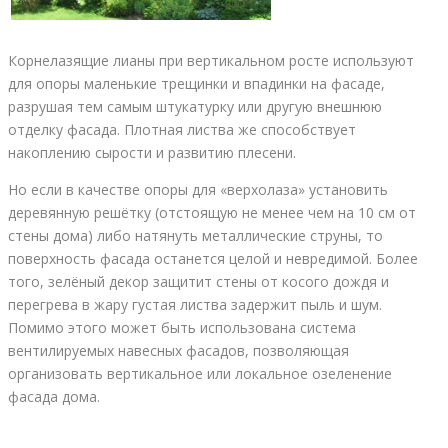
Корнелазящие лианы при вертикальном росте используют
для опоры маленькие трещинки и впадинки на фасаде,
разрушая тем самым штукатурку или другую внешнюю
отделку фасада. Плотная листва же способствует
накоплению сырости и развитию плесени.
Но если в качестве опоры для «верхолаза» установить
деревянную решётку (отстоящую не менее чем на 10 см от
стены дома) либо натянуть металлические струны, то
поверхность фасада останется целой и невредимой. Более
того, зелёный декор защитит стены от косого дождя и
перегрева в жару густая листва задержит пыль и шум.
Помимо этого может быть использована система
вентилируемых навесных фасадов, позволяющая
организовать вертикальное или локальное озеленение
фасада дома.