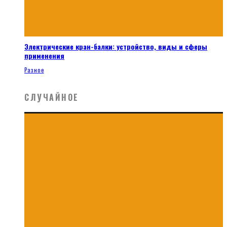
Электрические кран-балки: устройство, виды и сферы
применения
Разное
СЛУЧАЙНОЕ