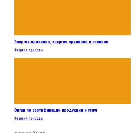
Энергия приливов, энергия приливов и отливов
Энергия природы
Орган по сертификации продукции и услуг
Энергия природы