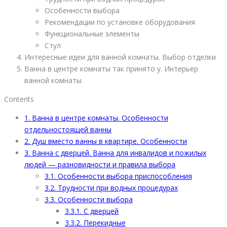
Особенности выбора
Рекомендации по установке оборудования
Функциональные элементы
Стул
Интересные идеи для ванной комнаты. Выбор отделки
Ванна в центре комнаты так принято у. Интерьер
ванной комнаты
Contents
1.
Ванна в центре комнаты. Особенности
отдельностоящей ванны
2.
Душ вместо ванны в квартире. Особенности
3.
Ванна с дверцей. Ванна для инвалидов и пожилых
людей — разновидности и правила выбора
3.1.
Особенности выбора приспособления
3.2.
Трудности при водных процедурах
3.3.
Особенности выбора
3.3.1.
С дверцей
3.3.2.
Перекидные