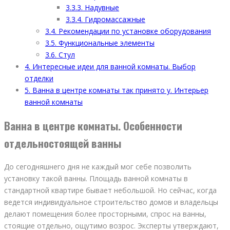
3.3.3.
Надувные
3.3.4.
Гидромассажные
3.4.
Рекомендации по установке оборудования
3.5.
Функциональные элементы
3.6.
Стул
4.
Интересные идеи для ванной комнаты. Выбор
отделки
5.
Ванна в центре комнаты так принято у. Интерьер
ванной комнаты
Ванна в центре комнаты. Особенности
отдельностоящей ванны
До сегодняшнего дня не каждый мог себе позволить
установку такой ванны. Площадь ванной комнаты в
стандартной квартире бывает небольшой. Но сейчас, когда
ведется индивидуальное строительство домов и владельцы
делают помещения более просторными, спрос на ванны,
стоящие отдельно, ощутимо возрос. Эксперты утверждают,