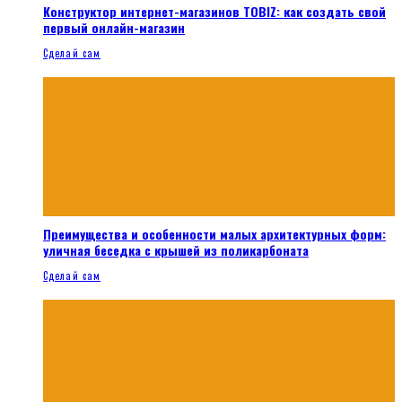
Конструктор интернет-магазинов TOBIZ: как создать свой
первый онлайн-магазин
Сделай сам
Преимущества и особенности малых архитектурных форм:
уличная беседка с крышей из поликарбоната
Сделай сам