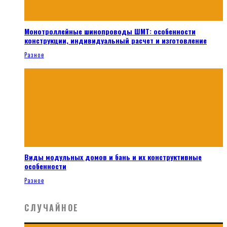
Монотроллейные шинопроводы ШМТ: особенности
конструкции, индивидуальный расчет и изготовление
Разное
Виды модульных домов и бань и их конструктивные
особенности
Разное
СЛУЧАЙНОЕ