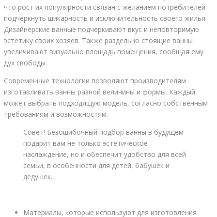
что рост их популярности связан с желанием потребителей
подчеркнуть шикарность и исключительность своего жилья.
Дизайнерские ванные подчеркивают вкус и неповторимую
эстетику своих хозяев. Также раздельно стоящие ванны
увеличивают визуально площадь помещения, сообщая ему
дух свободы.
Современные технологии позволяют производителям
изготавливать ванны разной величины и формы. Каждый
может выбрать подходящую модель, согласно собственным
требованиям и возможностям.
Совет! Безошибочный подбор ванны в будущем
подарит вам не только эстетическое
наслаждение, но и обеспечит удобство для всей
семьи, в особенности для детей, бабушек и
дедушек.
Материалы, которые используют для изготовления