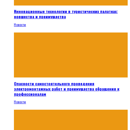
Инновационные технологии в туристических палатках:
новшества и преимущества
Новости
Опасности самостоятельного проведения
электромонтажных работ и преимущества обращения к
профессионалам
Новости