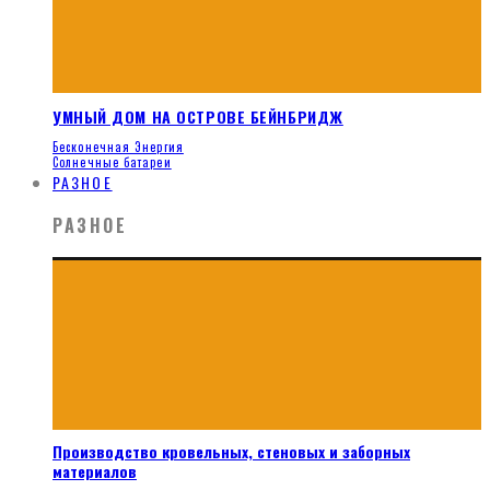
УМНЫЙ ДОМ НА ОСТРОВЕ БЕЙНБРИДЖ
Бесконечная Энергия
Солнечные батареи
РАЗНОЕ
РАЗНОЕ
Производство кровельных, стеновых и заборных
материалов