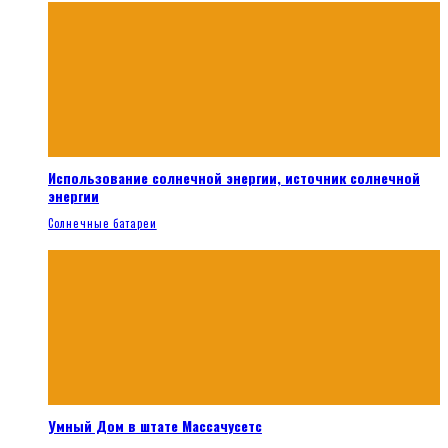
Использование солнечной энергии, источник солнечной
энергии
Солнечные батареи
Умный Дом в штате Массачусетс