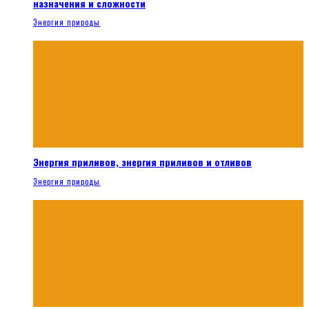
назначения и сложности
Энергия природы
Энергия приливов, энергия приливов и отливов
Энергия природы