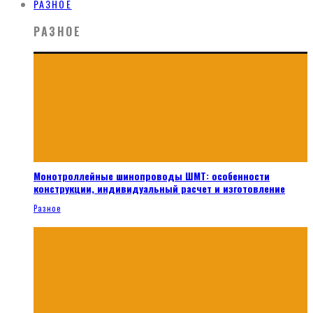
РАЗНОЕ
РАЗНОЕ
Монотроллейные шинопроводы ШМТ: особенности
конструкции, индивидуальный расчет и изготовление
Разное