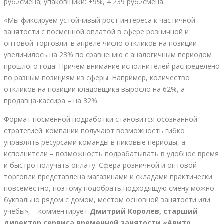
руб./смена; упаковщики: +9%, 4 239 руб./смена.
«Мы фиксируем устойчивый рост интереса к частичной
занятости с посменной оплатой в сфере розничной и
оптовой торговли: в апреле число откликов на позиции
увеличилось на 23% по сравнению с аналогичным периодом
прошлого года. Причём внимание исполнителей распределено
по разным позициям из сферы. Например, количество
откликов на позиции кладовщика выросло на 62%, а
продавца-кассира – на 32%.
Формат посменной подработки становится осознанной
стратегией: компании получают возможность гибко
управлять ресурсами команды в пиковые периоды, а
исполнители – возможность подрабатывать в удобное время
и быстро получать оплату. Сфера розничной и оптовой
торговли представлена магазинами и складами практически
повсеместно, поэтому подобрать подходящую смену можно
буквально рядом с домом, местом основной занятости или
учебы», – комментирует
Дмитрий Королев, старший
директор сервиса временной занятости «Авито