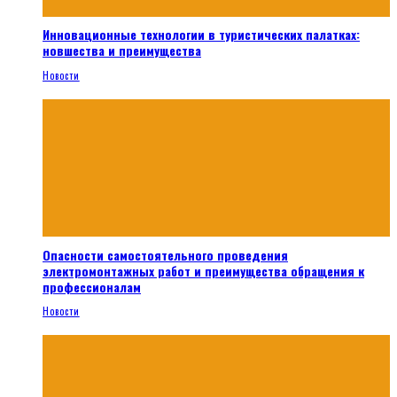
Инновационные технологии в туристических палатках:
новшества и преимущества
Новости
Опасности самостоятельного проведения
электромонтажных работ и преимущества обращения к
профессионалам
Новости