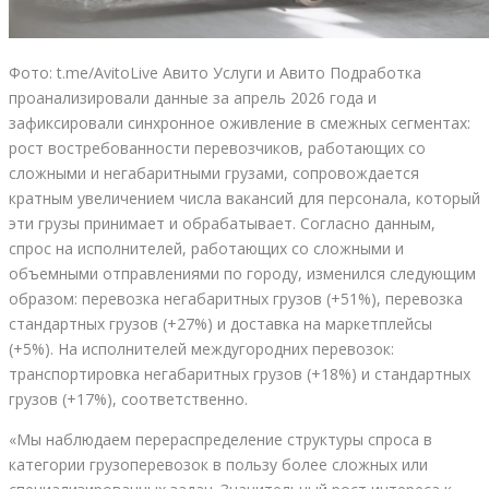
Фото: t.me/AvitoLive Авито Услуги и Авито Подработка
проанализировали данные за апрель 2026 года и
зафиксировали синхронное оживление в смежных сегментах:
рост востребованности перевозчиков, работающих со
сложными и негабаритными грузами, сопровождается
кратным увеличением числа вакансий для персонала, который
эти грузы принимает и обрабатывает. Согласно данным,
спрос на исполнителей, работающих со сложными и
объемными отправлениями по городу, изменился следующим
образом: перевозка негабаритных грузов (+51%), перевозка
стандартных грузов (+27%) и доставка на маркетплейсы
(+5%). На исполнителей междугородних перевозок:
транспортировка негабаритных грузов (+18%) и стандартных
грузов (+17%), соответственно.
«Мы наблюдаем перераспределение структуры спроса в
категории грузоперевозок в пользу более сложных или