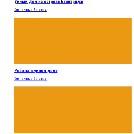
Умный Дом на острове Бейнбридж
Солнечные батареи
Роботы в умном доме
Солнечные батареи