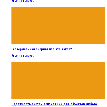
Энергия природы
Геотермальная энергия что это такое?
Энергия природы
Надежность систем вентиляции для объектов любого