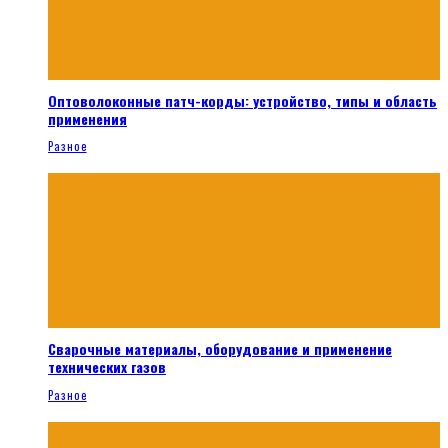
Оптоволоконные патч-корды: устройство, типы и область
применения
Разное
Сварочные материалы, оборудование и применение
технических газов
Разное