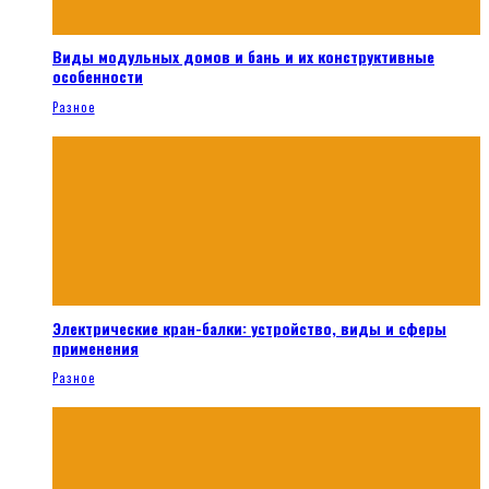
Виды модульных домов и бань и их конструктивные
особенности
Разное
Электрические кран-балки: устройство, виды и сферы
применения
Разное