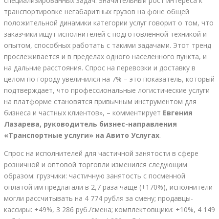
специализированных задач. Значительный рост интереса к
транспортировке негабаритных грузов на фоне общей
положительной динамики категории услуг говорит о том, что
заказчики ищут исполнителей с подготовленной техникой и
опытом, способных работать с такими задачами. Этот тренд
прослеживается и в пределах одного населенного пункта, и
на дальние расстояния. Спрос на перевозки и доставку в
целом по городу увеличился на 7% – это показатель, который
подтверждает, что профессиональные логистические услуги
на платформе становятся привычным инструментом для
бизнеса и частных клиентов», – комментирует
Евгения
Лазарева, руководитель бизнес-направления
«Транспортные услуги» на Авито Услугах
.
Спрос на исполнителей для частичной занятости в сфере
розничной и оптовой торговли изменился следующим
образом: грузчики: частичную занятость с посменной
оплатой им предлагали в 2,7 раза чаще (+170%), исполнители
могли рассчитывать на 4 774 рубля за смену; продавцы-
кассиры: +49%, 3 286 руб./смена; комплектовщики: +10%, 4 149