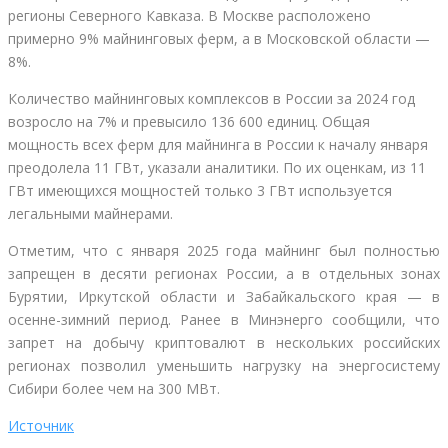
регионы Северного Кавказа. В Москве расположено
примерно 9% майнинговых ферм, а в Московской области —
8%.
Количество майнинговых комплексов в России за 2024 год
возросло на 7% и превысило 136 600 единиц. Общая
мощность всех ферм для майнинга в России к началу января
преодолела 11 ГВт, указали аналитики. По их оценкам, из 11
ГВт имеющихся мощностей только 3 ГВт используется
легальными майнерами.
Отметим, что с января 2025 года майнинг был полностью
запрещен в десяти регионах России, а в отдельных зонах
Бурятии, Иркутской области и Забайкальского края — в
осенне-зимний период. Ранее в Минэнерго сообщили, что
запрет на добычу криптовалют в нескольких российских
регионах позволил уменьшить нагрузку на энергосистему
Сибири более чем на 300 МВт.
Источник