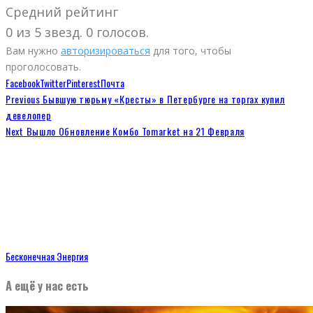
Средний рейтинг
0 из 5 звезд. 0 голосов.
Вам нужно
авторизироваться
для того, чтобы
проголосовать.
Facebook
Twitter
Pinterest
Почта
Previous
Бывшую тюрьму «Кресты» в Петербурге на торгах купил
девелопер
Next
Вышло Обновление Комбо Tomarket на 21 Февраля
Бесконечная Энергия
А ещё у нас есть