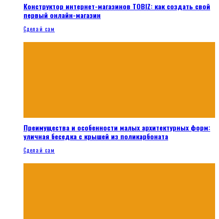
Конструктор интернет-магазинов TOBIZ: как создать свой
первый онлайн-магазин
Сделай сам
Преимущества и особенности малых архитектурных форм:
уличная беседка с крышей из поликарбоната
Сделай сам