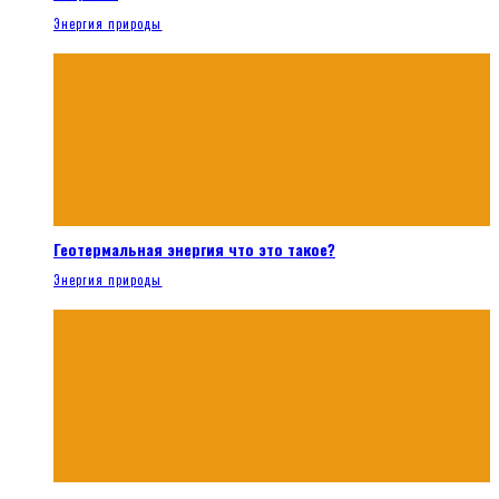
Энергия природы
Геотермальная энергия что это такое?
Энергия природы