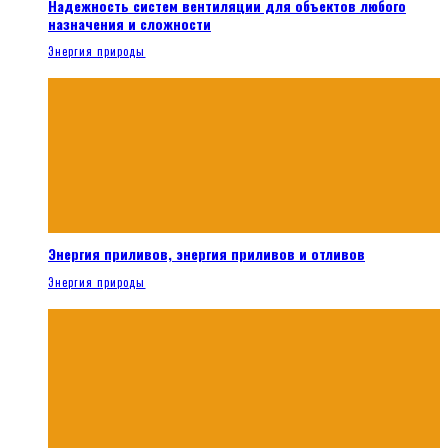
Надежность систем вентиляции для объектов любого
назначения и сложности
Энергия природы
Энергия приливов, энергия приливов и отливов
Энергия природы