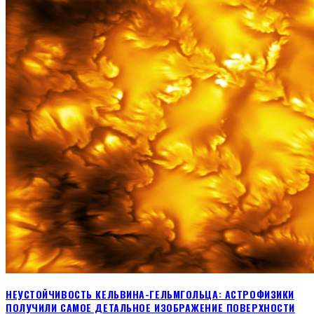
НЕУСТОЙЧИВОСТЬ КЕЛЬВИНА-ГЕЛЬМГОЛЬЦА: АСТРОФИЗИКИ
ПОЛУЧИЛИ САМОЕ ДЕТАЛЬНОЕ ИЗОБРАЖЕНИЕ ПОВЕРХНОСТИ