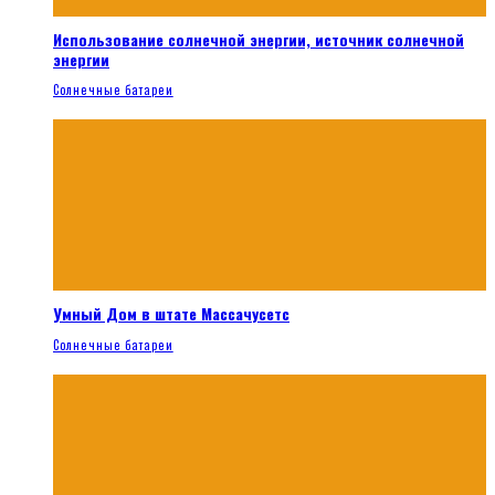
Использование солнечной энергии, источник солнечной
энергии
Солнечные батареи
Умный Дом в штате Массачусетс
Солнечные батареи