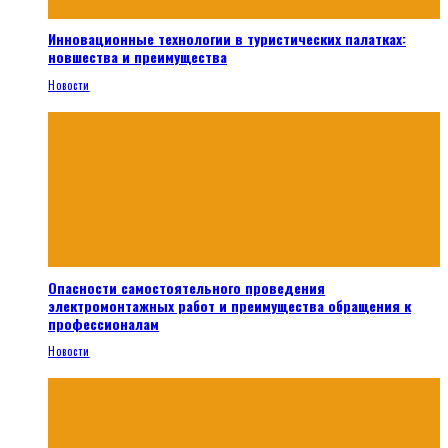
Инновационные технологии в туристических палатках:
новшества и преимущества
Новости
Опасности самостоятельного проведения
электромонтажных работ и преимущества обращения к
профессионалам
Новости