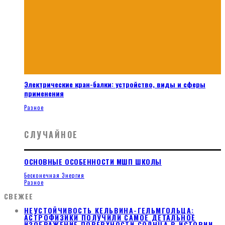
Электрические кран-балки: устройство, виды и сферы
применения
Разное
СЛУЧАЙНОЕ
ОСНОВНЫЕ ОСОБЕННОСТИ МШП ШКОЛЫ
Бесконечная Энергия
Разное
СВЕЖЕЕ
НЕУСТОЙЧИВОСТЬ КЕЛЬВИНА-ГЕЛЬМГОЛЬЦА:
АСТРОФИЗИКИ ПОЛУЧИЛИ САМОЕ ДЕТАЛЬНОЕ
ИЗОБРАЖЕНИЕ ПОВЕРХНОСТИ СОЛНЦА В ИСТОРИИ