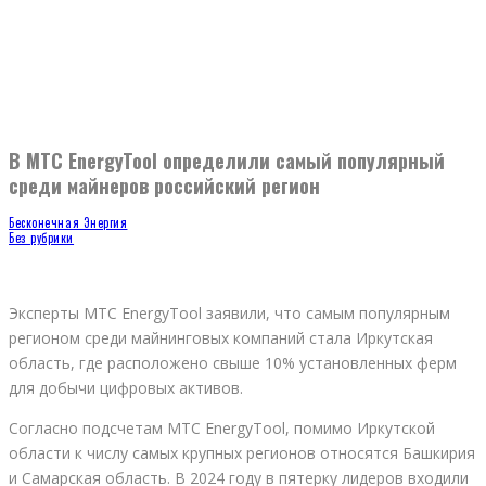
В МТС EnergyTool определили самый популярный
среди майнеров российский регион
Бесконечная Энергия
Без рубрики
Эксперты МТС EnergyTool заявили, что самым популярным
регионом среди майнинговых компаний стала Иркутская
область, где расположено свыше 10% установленных ферм
для добычи цифровых активов.
Согласно подсчетам МТС EnergyTool, помимо Иркутской
области к числу самых крупных регионов относятся Башкирия
и Самарская область. В 2024 году в пятерку лидеров входили