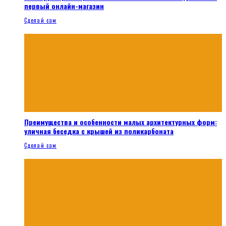
первый онлайн-магазин
Сделай сам
Преимущества и особенности малых архитектурных форм:
уличная беседка с крышей из поликарбоната
Сделай сам