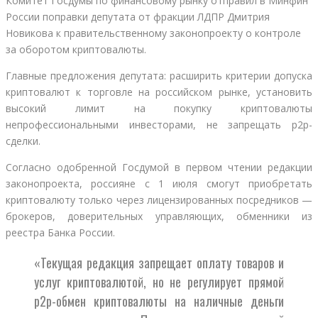
Комитет Госдумы по финансовому рынку отправил в Минфин
России поправки депутата от фракции ЛДПР Дмитрия
Новикова к правительственному законопроекту о контроле
за оборотом криптовалюты.
Главные предложения депутата: расширить критерии допуска
криптовалют к торговле на российском рынке, установить
высокий лимит на покупку криптовалюты
непрофессиональными инвесторами, не запрещать p2p-
сделки.
Согласно одобренной Госдумой в первом чтении редакции
законопроекта, россияне с 1 июля смогут приобретать
криптовалюту только через лицензированных посредников —
брокеров, доверительных управляющих, обменники из
реестра Банка России.
«Текущая редакция запрещает оплату товаров и
услуг криптовалютой, но не регулирует прямой
p2p-обмен криптовалюты на наличные деньги