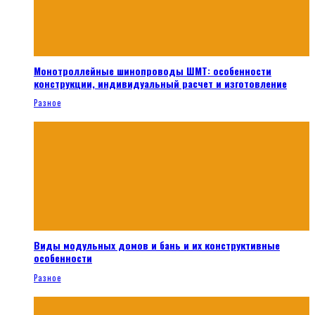
Монотроллейные шинопроводы ШМТ: особенности
конструкции, индивидуальный расчет и изготовление
Разное
Виды модульных домов и бань и их конструктивные
особенности
Разное