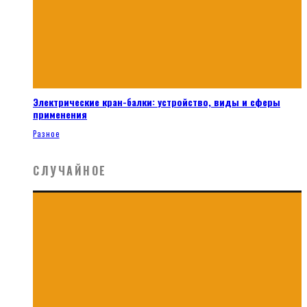
Электрические кран-балки: устройство, виды и сферы
применения
Разное
СЛУЧАЙНОЕ