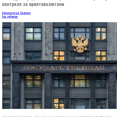
контроле за криптовалютами
Бесконечная Энергия
Без рубрики