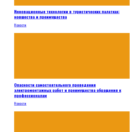
Инновационные технологии в туристических палатках:
новшества и преимущества
Новости
Опасности самостоятельного проведения
электромонтажных работ и преимущества обращения к
профессионалам
Новости