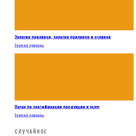
Энергия приливов, энергия приливов и отливов
Энергия природы
Орган по сертификации продукции и услуг
Энергия природы
СЛУЧАЙНОЕ