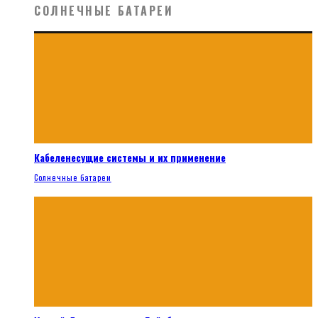
СОЛНЕЧНЫЕ БАТАРЕИ
Кабеленесущие системы и их применение
Солнечные батареи