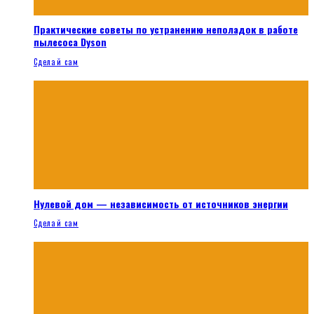
Практические советы по устранению неполадок в работе
пылесоса Dyson
Сделай сам
Нулевой дом — независимость от источников энергии
Сделай сам