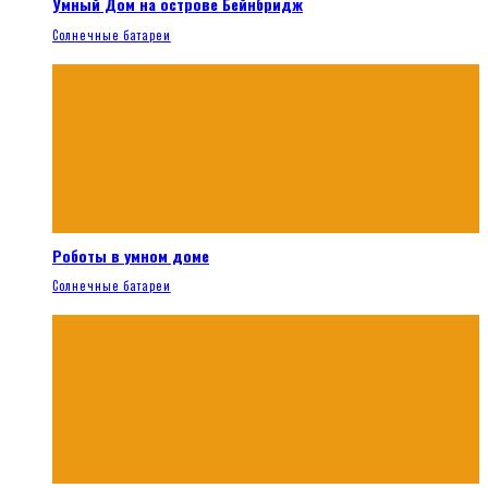
Умный Дом на острове Бейнбридж
Солнечные батареи
Роботы в умном доме
Солнечные батареи