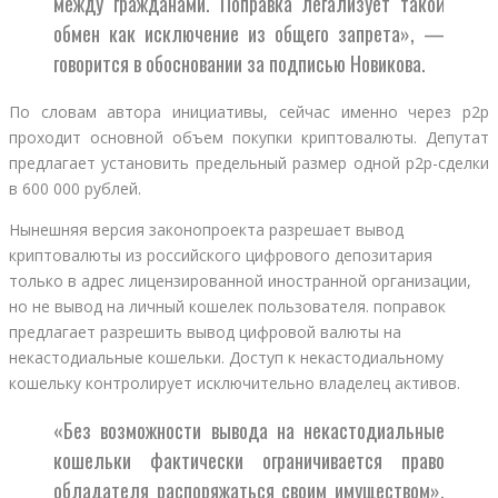
между гражданами. Поправка легализует такой
обмен как исключение из общего запрета», —
говорится в обосновании за подписью Новикова.
По словам автора инициативы, сейчас именно через p2p
проходит основной объем покупки криптовалюты. Депутат
предлагает установить предельный размер одной p2p-сделки
в 600 000 рублей.
Нынешняя версия законопроекта разрешает вывод
криптовалюты из российского цифрового депозитария
только в адрес лицензированной иностранной организации,
но не вывод на личный кошелек пользователя. поправок
предлагает разрешить вывод цифровой валюты на
некастодиальные кошельки. Доступ к некастодиальному
кошельку контролирует исключительно владелец активов.
«Без возможности вывода на некастодиальные
кошельки фактически ограничивается право
обладателя распоряжаться своим имуществом»,