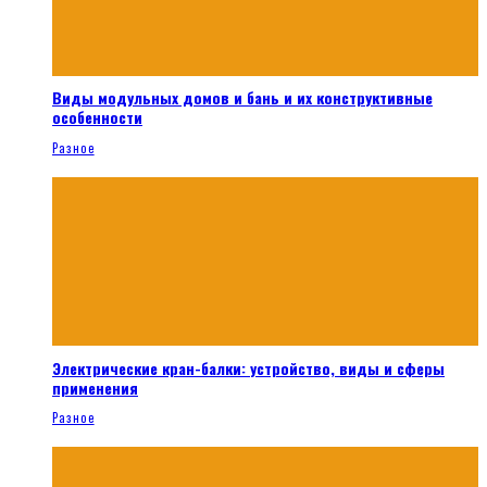
Виды модульных домов и бань и их конструктивные
особенности
Разное
Электрические кран-балки: устройство, виды и сферы
применения
Разное