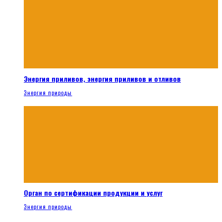
Энергия приливов, энергия приливов и отливов
Энергия природы
Орган по сертификации продукции и услуг
Энергия природы