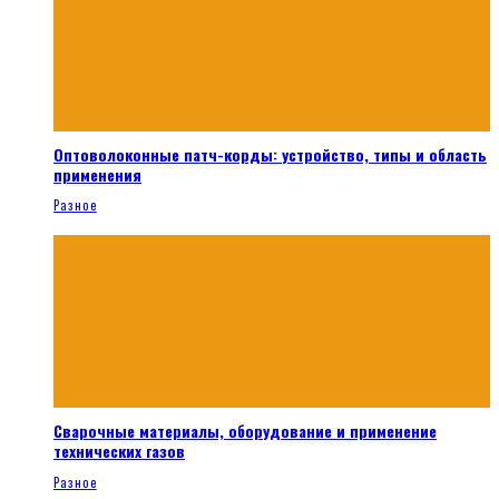
Оптоволоконные патч-корды: устройство, типы и область
применения
Разное
Сварочные материалы, оборудование и применение
технических газов
Разное