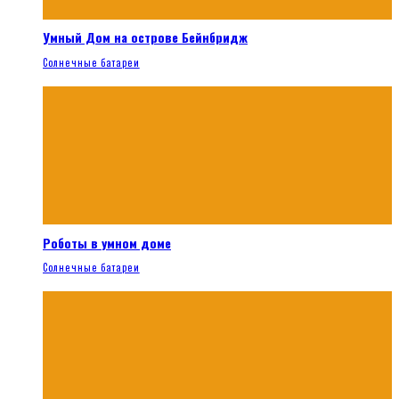
Умный Дом на острове Бейнбридж
Солнечные батареи
Роботы в умном доме
Солнечные батареи