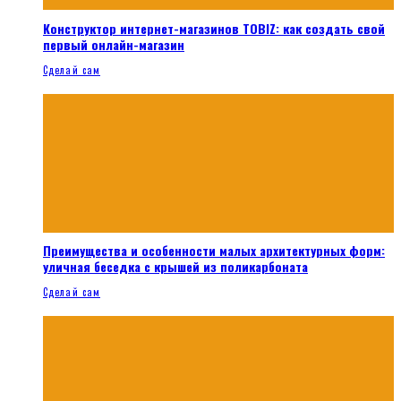
Конструктор интернет-магазинов TOBIZ: как создать свой
первый онлайн-магазин
Сделай сам
Преимущества и особенности малых архитектурных форм:
уличная беседка с крышей из поликарбоната
Сделай сам