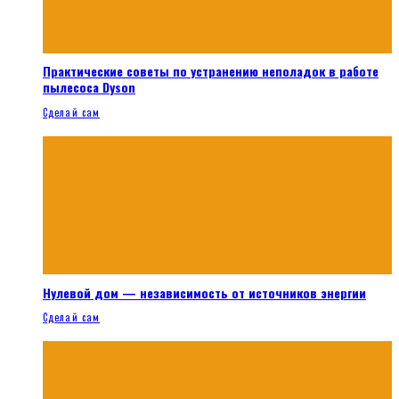
Практические советы по устранению неполадок в работе
пылесоса Dyson
Сделай сам
Нулевой дом — независимость от источников энергии
Сделай сам