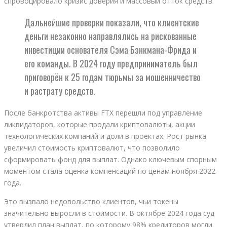
спровоцировало кризис доверия и массовый отток средств.
Дальнейшие проверки показали, что клиентские
деньги незаконно направлялись на рискованные
инвестиции основателя Сэма Бэнкмана-Фрида и
его команды. В 2024 году предприниматель был
приговорён к 25 годам тюрьмы за мошенничество
и растрату средств.
После банкротства активы FTX перешли под управление
ликвидаторов, которые продали криптовалюты, акции
технологических компаний и доли в проектах. Рост рынка
увеличил стоимость криптовалют, что позволило
сформировать фонд для выплат. Однако ключевым спорным
моментом стала оценка компенсаций по ценам ноября 2022
года.
Это вызвало недовольство клиентов, чьи токены
значительно выросли в стоимости. В октябре 2024 года суд
утвердил план выплат, по которому 98% кредиторов могли