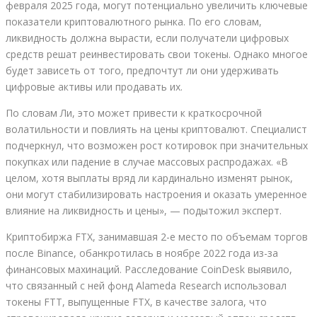
февраля 2025 года, могут потенциально увеличить ключевые
показатели криптовалютного рынка. По его словам,
ликвидность должна вырасти, если получатели цифровых
средств решат реинвестировать свои токены. Однако многое
будет зависеть от того, предпочтут ли они удерживать
цифровые активы или продавать их.
По словам Ли, это может привести к краткосрочной
волатильности и повлиять на цены криптовалют. Специалист
подчеркнул, что возможен рост котировок при значительных
покупках или падение в случае массовых распродажах. «В
целом, хотя выплаты вряд ли кардинально изменят рынок,
они могут стабилизировать настроения и оказать умеренное
влияние на ликвидность и цены», — подытожил эксперт.
Криптобиржа FTX, занимавшая 2-е место по объемам торгов
после Binance, обанкротилась в ноябре 2022 года из-за
финансовых махинаций. Расследование CoinDesk выявило,
что связанный с ней фонд Alameda Research использовал
токены FTT, выпущенные FTX, в качестве залога, что