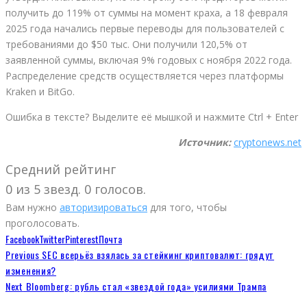
получить до 119% от суммы на момент краха, а 18 февраля
2025 года начались первые переводы для пользователей с
требованиями до $50 тыс. Они получили 120,5% от
заявленной суммы, включая 9% годовых с ноября 2022 года.
Распределение средств осуществляется через платформы
Kraken и BitGo.
Ошибка в тексте? Выделите её мышкой и нажмите Ctrl + Enter
Источник:
cryptonews.net
Средний рейтинг
0 из 5 звезд. 0 голосов.
Вам нужно
авторизироваться
для того, чтобы
проголосовать.
Facebook
Twitter
Pinterest
Почта
Previous
SEC всерьёз взялась за стейкинг криптовалют: грядут
изменения?
Next
Bloomberg: рубль стал «звездой года» усилиями Трампа