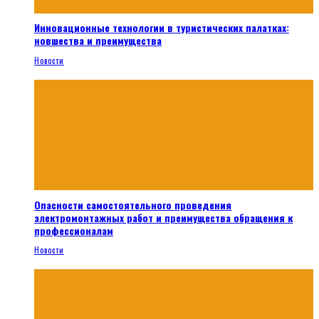
Инновационные технологии в туристических палатках:
новшества и преимущества
Новости
Опасности самостоятельного проведения
электромонтажных работ и преимущества обращения к
профессионалам
Новости